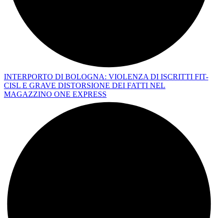
INTERPORTO DI BOLOGNA: VIOLENZA DI ISCRITTI FIT-
CISL E GRAVE DISTORSIONE DEI FATTI NEL
MAGAZZINO ONE EXPRESS