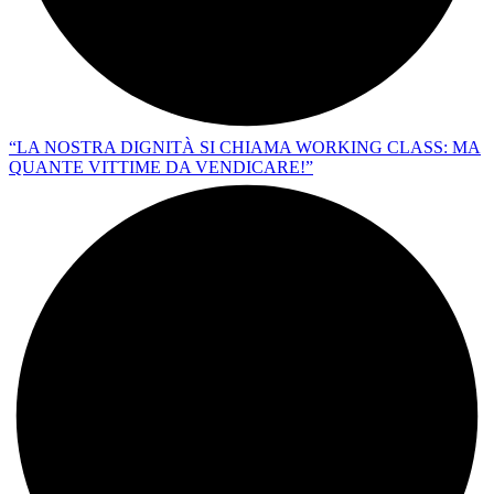
“LA NOSTRA DIGNITÀ SI CHIAMA WORKING CLASS: MA
QUANTE VITTIME DA VENDICARE!”