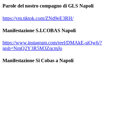
Parole del nostro compagno di GLS Napoli
https://vm.tiktok.com/ZNd9eE3RH/
Manifestazione S.I.COBAS Napoli
https://www.instagram.com/reel/DMAkE-siQw6/?
igsh=NmQ2Y3R5M3ZqcmJo
Manifestazione Si Cobas a Napoli