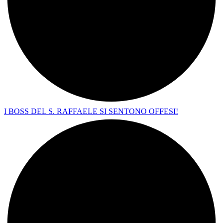
I BOSS DEL S. RAFFAELE SI SENTONO OFFESI!