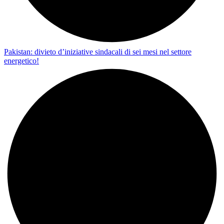
Pakistan: divieto d’iniziative sindacali di sei mesi nel settore
energetico!