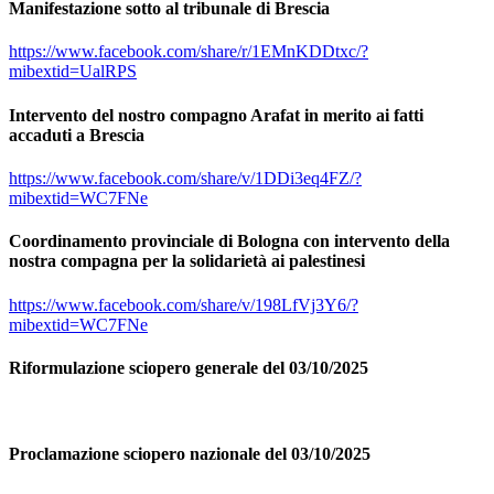
Manifestazione sotto al tribunale di Brescia
https://www.facebook.com/share/r/1EMnKDDtxc/?
mibextid=UalRPS
Intervento del nostro compagno Arafat in merito ai fatti
accaduti a Brescia
https://www.facebook.com/share/v/1DDi3eq4FZ/?
mibextid=WC7FNe
Coordinamento provinciale di Bologna con intervento della
nostra compagna per la solidarietà ai palestinesi
https://www.facebook.com/share/v/198LfVj3Y6/?
mibextid=WC7FNe
Riformulazione sciopero generale del 03/10/2025
Proclamazione sciopero nazionale del 03/10/2025