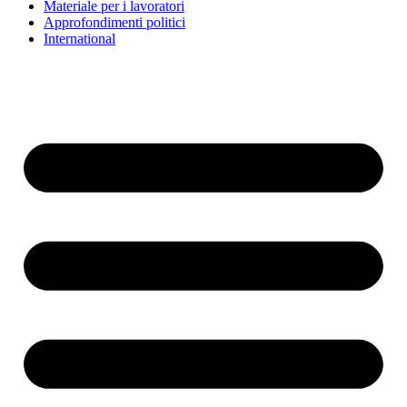
Materiale per i lavoratori
Approfondimenti politici
International