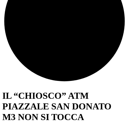
IL “CHIOSCO” ATM
PIAZZALE SAN DONATO
M3 NON SI TOCCA