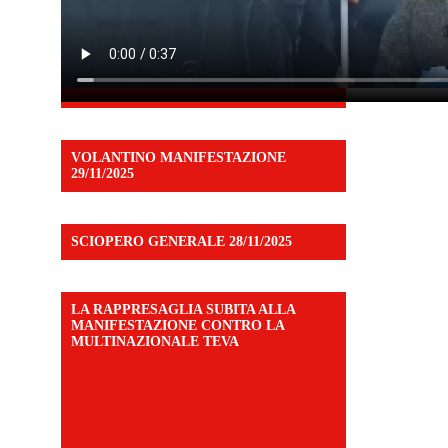
VOLANTINO MANIFESTAZIONE
29/11/2025
SCIOPERO GENERALE 28/11/2025
LA RAPPRESAGLIA SUBITA ALLA
MANIFESTAZIONE CONTRO LA
MULTINAZIONALE TEVA