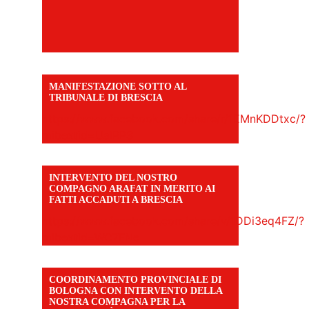
MANIFESTAZIONE SOTTO AL
TRIBUNALE DI BRESCIA
https://www.facebook.com/share/r/1EMnKDDtxc/?
mibextid=UalRPS
INTERVENTO DEL NOSTRO
COMPAGNO ARAFAT IN MERITO AI
FATTI ACCADUTI A BRESCIA
https://www.facebook.com/share/v/1DDi3eq4FZ/?
mibextid=WC7FNe
COORDINAMENTO PROVINCIALE DI
BOLOGNA CON INTERVENTO DELLA
NOSTRA COMPAGNA PER LA