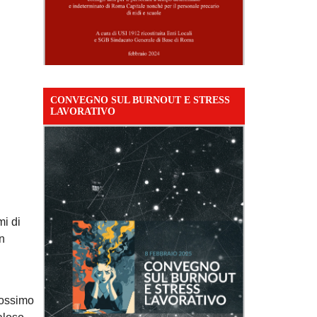
CONVEGNO SUL BURNOUT E STRESS
LAVORATIVO
mi di
in
prossimo