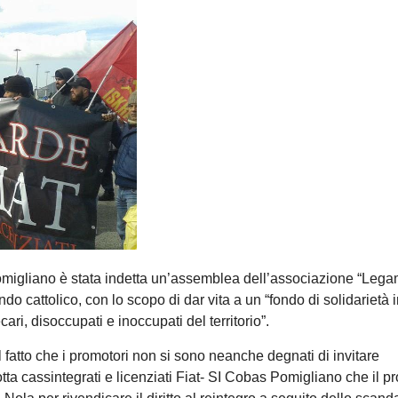
Pomigliano è stata indetta un’assemblea dell’associazione “Lega
do cattolico, con lo scopo di dar vita a un “fondo di solidarietà 
ari, disoccupati e inoccupati del territorio”.
l fatto che i promotori non si sono neanche degnati di invitare
di lotta cassintegrati e licenziati Fiat- SI Cobas Pomigliano che il 