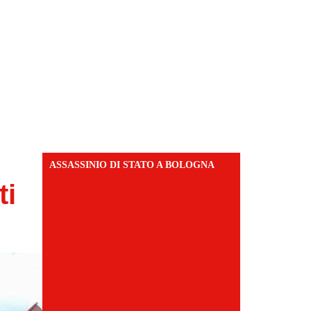
ASSASSINIO DI STATO A BOLOGNA
ti