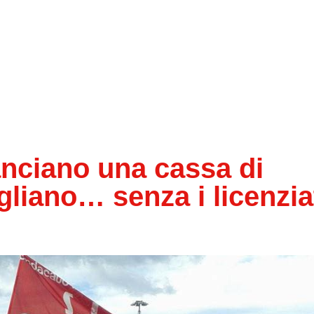
anciano una cassa di
gliano… senza i licenzia