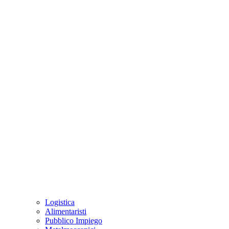
Logistica
Alimentaristi
Pubblico Impiego