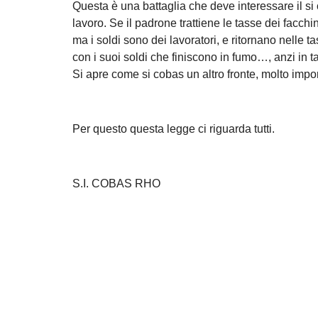
Questa è una battaglia che deve interessare il si co
lavoro. Se il padrone trattiene le tasse dei facch
ma i soldi sono dei lavoratori, e ritornano nelle t
con i suoi soldi che finiscono in fumo…, anzi in t
Si apre come si cobas un altro fronte, molto impor
Per questo questa legge ci riguarda tutti.
S.I. COBAS RHO