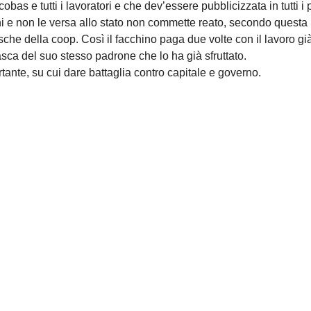
bas e tutti i lavoratori e che dev’essere pubblicizzata in tutti i p
ini e non le versa allo stato non commette reato, secondo questa
asche della coop. Così il facchino paga due volte con il lavoro gi
asca del suo stesso padrone che lo ha già sfruttato.
tante, su cui dare battaglia contro capitale e governo.