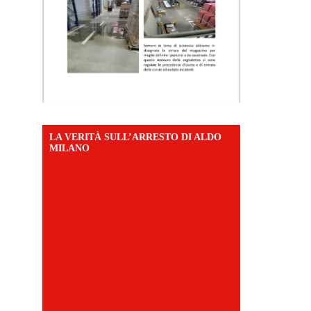
LA VERITÀ SULL’ARRESTO DI ALDO
MILANO