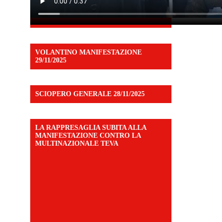
VOLANTINO MANIFESTAZIONE
29/11/2025
SCIOPERO GENERALE 28/11/2025
LA RAPPRESAGLIA SUBITA ALLA
MANIFESTAZIONE CONTRO LA
MULTINAZIONALE TEVA