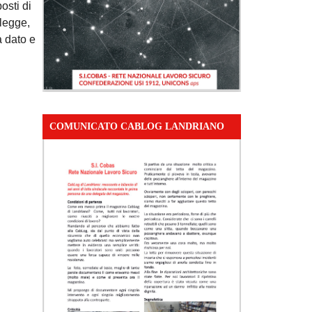
osti di
 legge,
à dato e
COMUNICATO CABLOG LANDRIANO