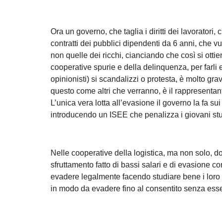
Ora un governo, che taglia i diritti dei lavoratori,
contratti dei pubblici dipendenti da 6 anni, che vuo
non quelle dei ricchi, cianciando che così si otti
cooperative spurie e della delinquenza, per farl
opinionisti) si scandalizzi o protesta, è molto gr
questo come altri che verranno, è il rappresentant
L’unica vera lotta all’evasione il governo la fa su
introducendo un ISEE che penalizza i giovani stud
Nelle cooperative della logistica, ma non solo, 
sfruttamento fatto di bassi salari e di evasione 
evadere legalmente facendo studiare bene i loro
in modo da evadere fino al consentito senza esser