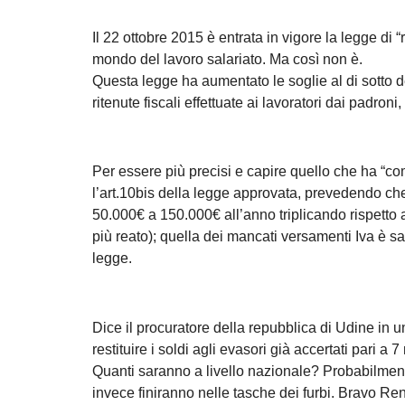
Il 22 ottobre 2015 è entrata in vigore la legge di 
mondo del lavoro salariato. Ma così non è.
Questa legge ha aumentato le soglie al di sotto de
ritenute fiscali effettuate ai lavoratori dai padroni
Per essere più precisi e capire quello che ha “com
l’art.10bis della legge approvata, prevedendo che l
50.000€ a 150.000€ all’anno triplicando rispetto
più reato); quella dei mancati versamenti Iva è sal
legge.
Dice il procuratore della repubblica di Udine in 
restituire i soldi agli evasori già accertati pari a 7
Quanti saranno a livello nazionale? Probabilment
invece finiranno nelle tasche dei furbi. Bravo Ren