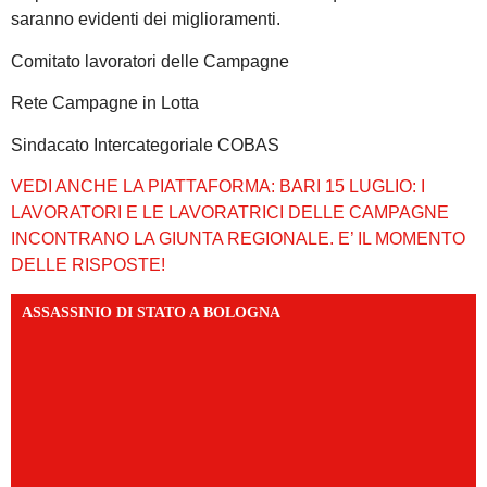
saranno evidenti dei miglioramenti.
Comitato lavoratori delle Campagne
Rete Campagne in Lotta
Sindacato Intercategoriale COBAS
VEDI ANCHE LA PIATTAFORMA: BARI 15 LUGLIO: I
LAVORATORI E LE LAVORATRICI DELLE CAMPAGNE
INCONTRANO LA GIUNTA REGIONALE. E’ IL MOMENTO
DELLE RISPOSTE!
ASSASSINIO DI STATO A BOLOGNA