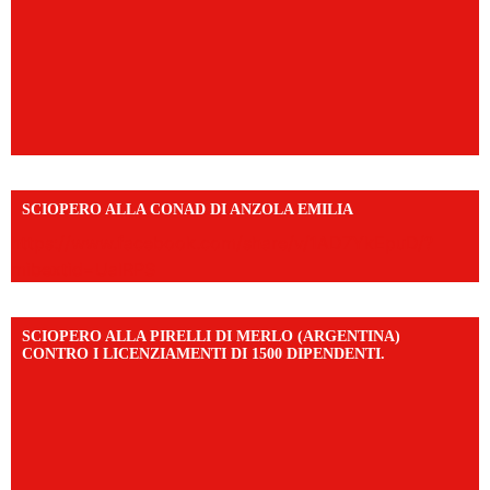
SCIOPERO ALLA CONAD DI ANZOLA EMILIA
https://www.facebook.com/share/v/1AD7YkEpuD/?
mibextid=UalRPS
SCIOPERO ALLA PIRELLI DI MERLO (ARGENTINA)
CONTRO I LICENZIAMENTI DI 1500 DIPENDENTI.