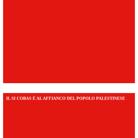
IL SI COBAS È AL AFFIANCO DEL POPOLO PALESTINESE