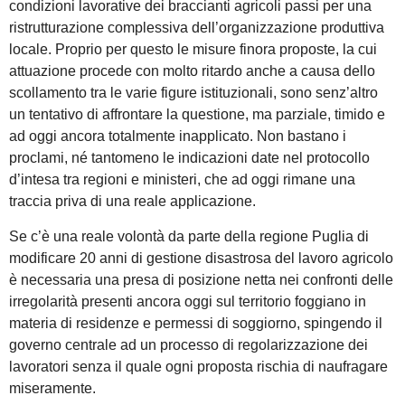
condizioni lavorative dei braccianti agricoli passi per una
ristrutturazione complessiva dell’organizzazione produttiva
locale. Proprio per questo le misure finora proposte, la cui
attuazione procede con molto ritardo anche a causa dello
scollamento tra le varie figure istituzionali, sono senz’altro
un tentativo di affrontare la questione, ma parziale, timido e
ad oggi ancora totalmente inapplicato. Non bastano i
proclami, né tantomeno le indicazioni date nel protocollo
d’intesa tra regioni e ministeri, che ad oggi rimane una
traccia priva di una reale applicazione.
Se c’è una reale volontà da parte della regione Puglia di
modificare 20 anni di gestione disastrosa del lavoro agricolo
è necessaria una presa di posizione netta nei confronti delle
irregolarità presenti ancora oggi sul territorio foggiano in
materia di residenze e permessi di soggiorno, spingendo il
governo centrale ad un processo di regolarizzazione dei
lavoratori senza il quale ogni proposta rischia di naufragare
miseramente.