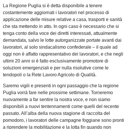
La Regione Puglia si è detta disponibile a tenere
costantemente aggiornati i lavoratori nel processo di
applicazione delle misure relative a casa, trasporti e sanità
che sta mettendo in atto. In ogni caso è necessario che si
tenga conto della voce dei diretti interessati, attualmente
demandata, salvo le lotte autorganizzate portate avanti dai
lavoratori, al solo sindacalismo confederale – il quale ad
oggi non è affatto rappresentativo dei lavoratori, e che negli
ultimi 20 anni si è fatto esclusivamente promotore di
soluzioni emergenziali e per nulla risolutive come le
tendopoli o la Rete Lavoro Agricolo di Qualità.
Saremo vigili e presenti in ogni passaggio che la regione
Puglia vorrà fare nelle prossime settimane. Torneremo
nuovamente a far sentire la nostra voce, e non siamo
disponibili a nuovi tentennamenti come quelli del recente
passato. All’alba della nuova stagione di raccolta del
pomodoro, i lavoratori delle campagne foggiane sono pronti
a riprendere la mobilitazione e la lotta fin quando non