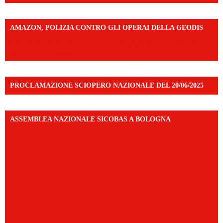
AMAZON, POLIZIA CONTRO GLI OPERAI DELLA GEODIS
https://www.facebook.com/share/v/16UuA5c9Ep/?
mibextid=UalRPS
PROCLAMAZIONE SCIOPERO NAZIONALE DEL 20/06/2025
ASSEMBLEA NAZIONALE SICOBAS A BOLOGNA