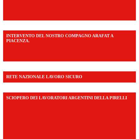
INTERVENTO DEL NOSTRO COMPAGNO ARAFAT A
PIACENZA.
https://www.facebook.com/share/v/16F2CWAw7M/?
mibextid=WC7FNe
RETE NAZIONALE LAVORO SICURO
SCIOPERO DEI LAVORATORI ARGENTINI DELLA PIRELLI