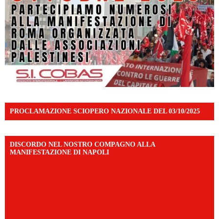
PROCLAMAZIONE SCIOPERO NAZIONALE DEL 03/10/2025
DISCORDO NEL NOSTRO COMPAGNO ALLA
MANIFESTAZIONE DI NAPOLI