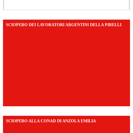
SCIOPERO DEI LAVORATORI ARGENTINI DELLA PIRELLI
SCIOPERO ALLA CONAD DI ANZOLA EMILIA
https://www.facebook.com/share/v/1AD7YkEpuD/?