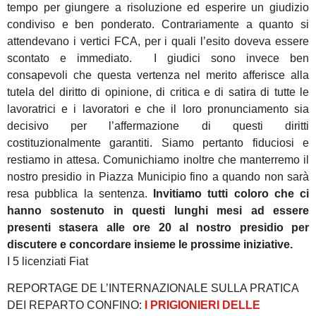
tempo per giungere a risoluzione ed esperire un giudizio
condiviso e ben ponderato. Contrariamente a quanto si
attendevano i vertici FCA, per i quali l’esito doveva essere
scontato e immediato.
I giudici sono invece ben
consapevoli che questa vertenza nel merito afferisce alla
tutela del diritto di opinione, di critica e di satira di tutte le
lavoratrici e i lavoratori e che il loro pronunciamento sia
decisivo per l’affermazione di questi diritti
costituzionalmente garantiti. Siamo pertanto fiduciosi e
restiamo in attesa. Comunichiamo inoltre che manterremo il
nostro presidio in Piazza Municipio fino a quando non sarà
resa pubblica la sentenza.
Invitiamo tutti coloro che ci
hanno sostenuto in questi lunghi mesi ad essere
presenti stasera alle ore 20 al nostro presidio per
discutere e concordare insieme le prossime iniziative.
I 5 licenziati Fiat
REPORTAGE DE L’INTERNAZIONALE SULLA PRATICA
DEI REPARTO CONFINO:
I PRIGIONIERI DELLE