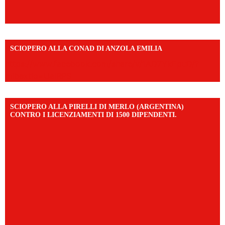
SCIOPERO ALLA CONAD DI ANZOLA EMILIA
https://www.facebook.com/share/v/1AD7YkEpuD/?
mibextid=UalRPS
SCIOPERO ALLA PIRELLI DI MERLO (ARGENTINA)
CONTRO I LICENZIAMENTI DI 1500 DIPENDENTI.