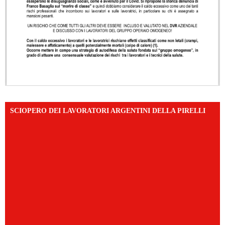
SCIOPERO DEI LAVORATORI ARGENTINI DELLA PIRELLI