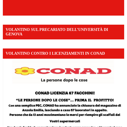
VOLANTINO SUL PRECARIATO DELL’UNIVERSITÀ DI
GENOVA
VOLANTINO CONTRO I LICENZIAMENTI IN CONAD