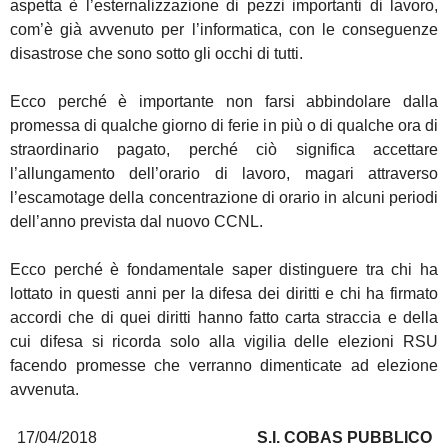
aspetta è l’esternalizzazione di pezzi importanti di lavoro,
com’è già avvenuto per l’informatica, con le conseguenze
disastrose che sono sotto gli occhi di tutti.
Ecco perché è importante non farsi abbindolare dalla
promessa di qualche giorno di ferie in più o di qualche ora di
straordinario pagato, perché ciò significa accettare
l’allungamento dell’orario di lavoro, magari attraverso
l’escamotage della concentrazione di orario in alcuni periodi
dell’anno prevista dal nuovo CCNL.
Ecco perché è fondamentale saper distinguere tra chi ha
lottato in questi anni per la difesa dei diritti e chi ha firmato
accordi che di quei diritti hanno fatto carta straccia e della
cui difesa si ricorda solo alla vigilia delle elezioni RSU
facendo promesse che verranno dimenticate ad elezione
avvenuta.
17/04/2018
S.I. COBAS PUBBLICO