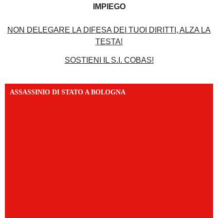
IMPIEGO
NON DELEGARE LA DIFESA DEI TUOI DIRITTI, ALZA LA
TESTA!
SOSTIENI IL S.I. COBAS!
ASSASSINIO DI STATO A BOLOGNA