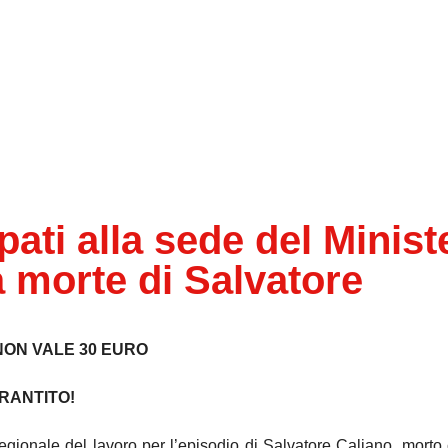
ti alla sede del Minist
 morte di Salvatore
NON VALE 30 EURO
RANTITO!
regionale del lavoro per l’episodio di Salvatore Caliano, mort