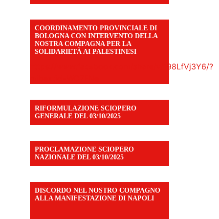
COORDINAMENTO PROVINCIALE DI
BOLOGNA CON INTERVENTO DELLA
NOSTRA COMPAGNA PER LA
SOLIDARIETÀ AI PALESTINESI
https://www.facebook.com/share/v/198LfVj3Y6/?
mibextid=WC7FNe
RIFORMULAZIONE SCIOPERO
GENERALE DEL 03/10/2025
PROCLAMAZIONE SCIOPERO
NAZIONALE DEL 03/10/2025
DISCORDO NEL NOSTRO COMPAGNO
ALLA MANIFESTAZIONE DI NAPOLI