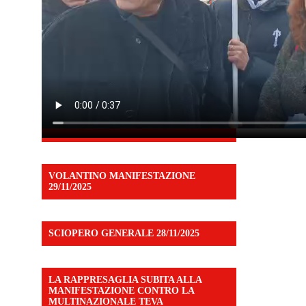
VOLANTINO MANIFESTAZIONE
29/11/2025
SCIOPERO GENERALE 28/11/2025
LA RAPPRESAGLIA SUBITA ALLA
MANIFESTAZIONE CONTRO LA
MULTINAZIONALE TEVA