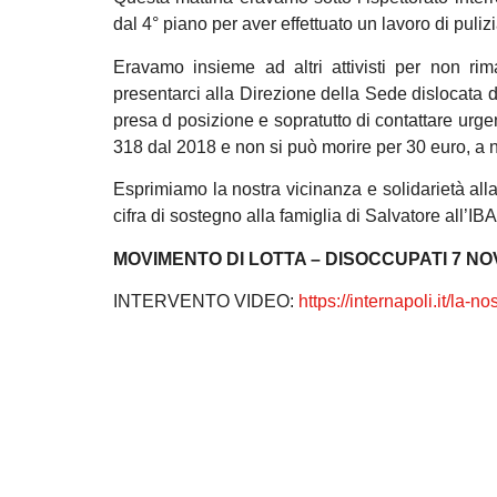
dal 4° piano per aver effettuato un lavoro di puli
Eravamo insieme ad altri attivisti per non rim
presentarci alla Direzione della Sede dislocata d
presa d posizione e sopratutto di contattare urgen
318 dal 2018 e non si può morire per 30 euro, a n
Esprimiamo la nostra vicinanza e solidarietà alla 
cifra di sostegno alla famiglia di Salvatore a
MOVIMENTO DI LOTTA – DISOCCUPATI 7 N
INTERVENTO VIDEO:
https://internapoli.it/la-
nos