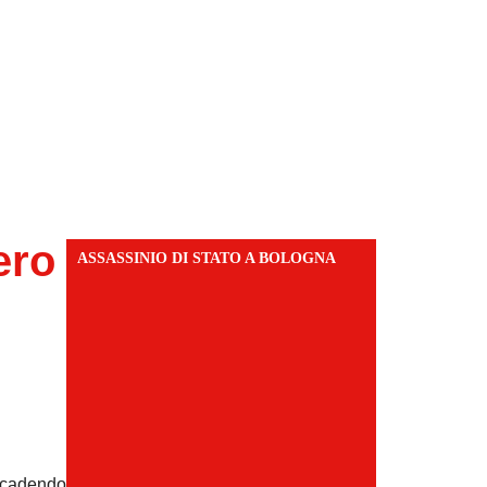
ero
ASSASSINIO DI STATO A BOLOGNA
o cadendo