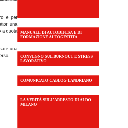
oro e per
ttori una
o a quota
MANUALE DI AUTODIFESA E DI
FORMAZIONE AUTOGESTITA
rsare una
erso.
CONVEGNO SUL BURNOUT E STRESS
LAVORATIVO
COMUNICATO CABLOG LANDRIANO
LA VERITÀ SULL’ARRESTO DI ALDO
MILANO