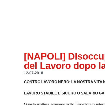
[NAPOLI] Disoccupa
del Lavoro dopo la
12-07-2018
CONTRO LAVORO NERO: LA NOSTRA VITA 
LAVORO STABILE E SICURO O SALARIO GA
Questa mattina eravamo sotto l’ispettorato inter