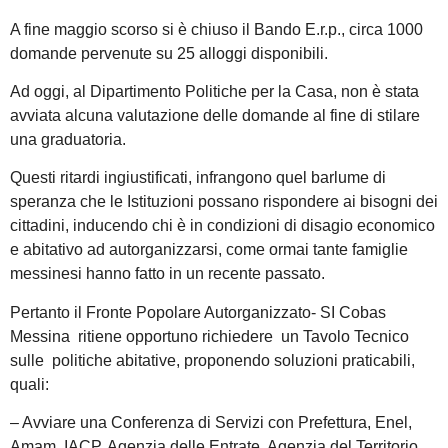
A fine maggio scorso si è chiuso il Bando E.r.p., circa 1000
domande pervenute su 25 alloggi disponibili.
Ad oggi, al Dipartimento Politiche per la Casa, non è stata
avviata alcuna valutazione delle domande al fine di stilare
una graduatoria.
Questi ritardi ingiustificati, infrangono quel barlume di
speranza che le Istituzioni possano rispondere ai bisogni dei
cittadini, inducendo chi è in condizioni di disagio economico
e abitativo ad autorganizzarsi, come ormai tante famiglie
messinesi hanno fatto in un recente passato.
Pertanto il Fronte Popolare Autorganizzato- SI Cobas
Messina ritiene opportuno richiedere un Tavolo Tecnico
sulle politiche abitative, proponendo soluzioni praticabili,
quali:
– Avviare una Conferenza di Servizi con Prefettura, Enel,
Amam, IACP, Agenzia delle Entrate, Agenzia del Territorio,