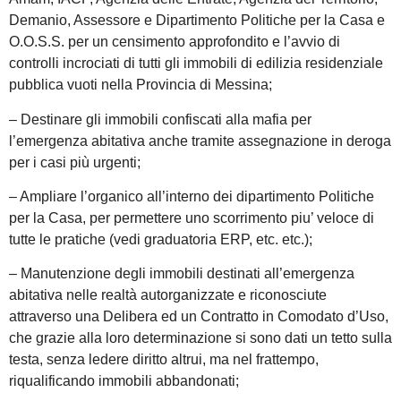
Demanio, Assessore e Dipartimento Politiche per la Casa e
O.O.S.S. per un censimento approfondito e l’avvio di
controlli incrociati di tutti gli immobili di edilizia residenziale
pubblica vuoti nella Provincia di Messina;
– Destinare gli immobili confiscati alla mafia per
l’emergenza abitativa anche tramite assegnazione in deroga
per i casi più urgenti;
– Ampliare l’organico all’interno dei dipartimento Politiche
per la Casa, per permettere uno scorrimento piu’ veloce di
tutte le pratiche (vedi graduatoria ERP, etc. etc.);
– Manutenzione degli immobili destinati all’emergenza
abitativa nelle realtà autorganizzate e riconosciute
attraverso una Delibera ed un Contratto in Comodato d’Uso,
che grazie alla loro determinazione si sono dati un tetto sulla
testa, senza ledere diritto altrui, ma nel frattempo,
riqualificando immobili abbandonati;