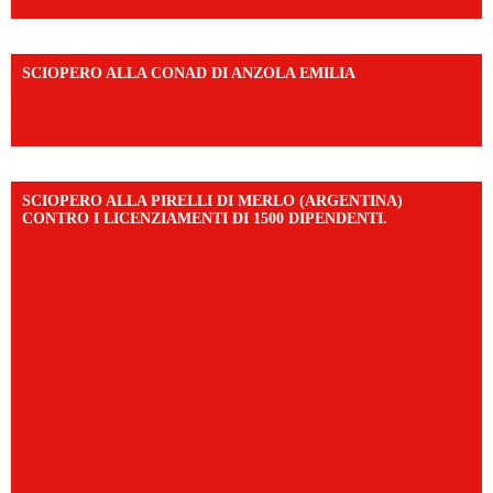
SCIOPERO ALLA CONAD DI ANZOLA EMILIA
https://www.facebook.com/share/v/1AD7YkEpuD/?
mibextid=UalRPS
SCIOPERO ALLA PIRELLI DI MERLO (ARGENTINA)
CONTRO I LICENZIAMENTI DI 1500 DIPENDENTI.