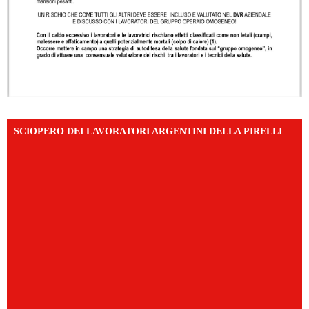
SCIOPERO DEI LAVORATORI ARGENTINI DELLA PIRELLI