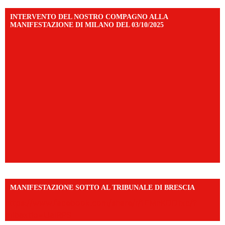
INTERVENTO DEL NOSTRO COMPAGNO ALLA
MANIFESTAZIONE DI MILANO DEL 03/10/2025
MANIFESTAZIONE SOTTO AL TRIBUNALE DI BRESCIA
https://www.facebook.com/share/r/1EMnKDDtxc/?
mibextid=UalRPS