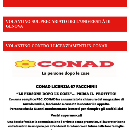
VOLANTINO SUL PRECARIATO DELL’UNIVERSITÀ DI
GENOVA
VOLANTINO CONTRO I LICENZIAMENTI IN CONAD