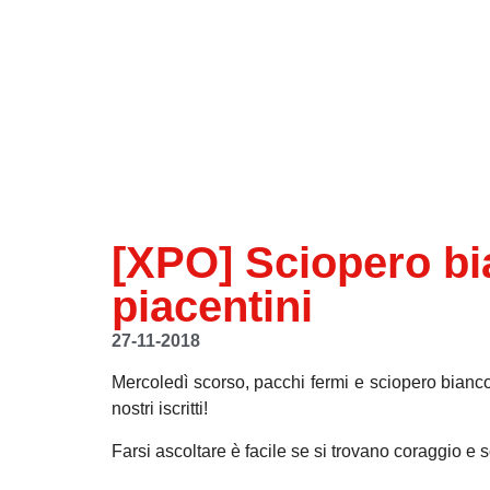
[XPO] Sciopero bi
piacentini
27-11-2018
Mercoledì scorso, pacchi fermi e sciopero bian
nostri iscritti!
Farsi ascoltare è facile se si trovano coraggio e so