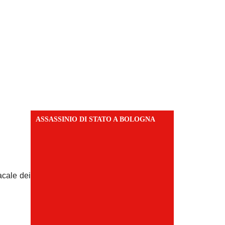
ASSASSINIO DI STATO A BOLOGNA
acale dei