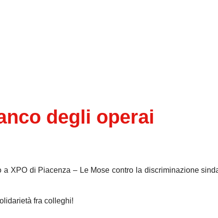
anco degli operai
co a XPO di Piacenza – Le Mose contro la discriminazione sind
lidarietà fra colleghi!