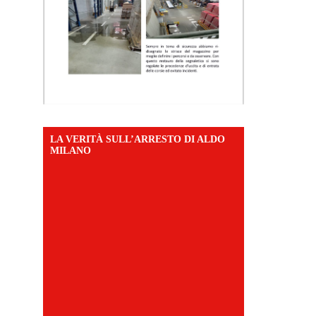
LA VERITÀ SULL’ARRESTO DI ALDO
MILANO