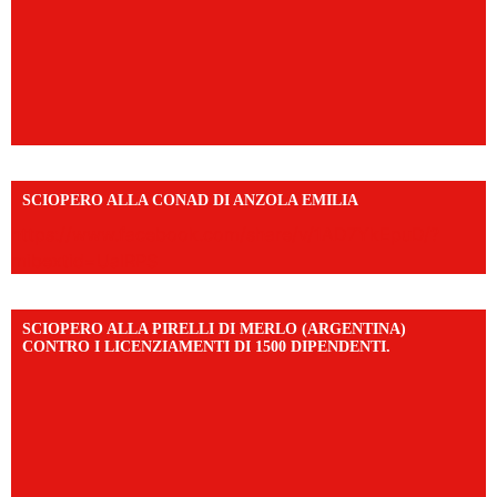
SCIOPERO ALLA CONAD DI ANZOLA EMILIA
https://www.facebook.com/share/v/1AD7YkEpuD/?
mibextid=UalRPS
SCIOPERO ALLA PIRELLI DI MERLO (ARGENTINA)
CONTRO I LICENZIAMENTI DI 1500 DIPENDENTI.