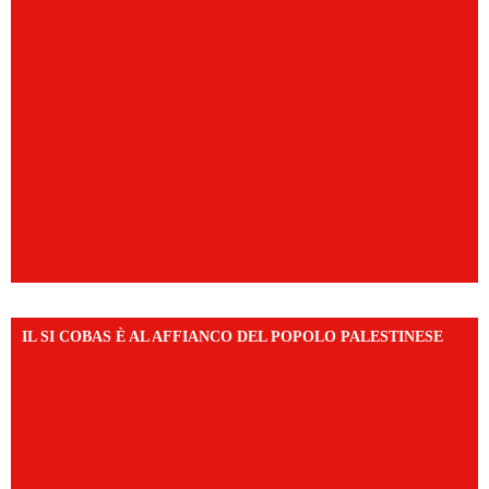
IL SI COBAS È AL AFFIANCO DEL POPOLO PALESTINESE