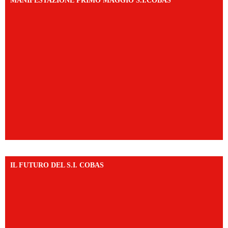
MANIFESTAZIONE PRIMO MAGGIO S.I.COBAS
IL FUTURO DEL S.I. COBAS