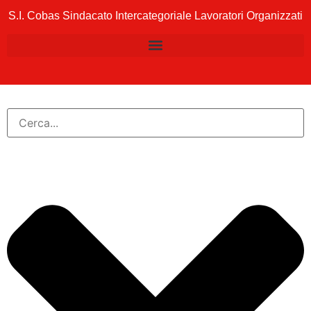
S.I. Cobas Sindacato Intercategoriale Lavoratori Organizzati