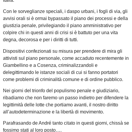
Italia.
Con le sorveglianze speciali, i daspo urbani, i fogli di via, gli
avvisi orali si è ormai bypassato il piano dei processi e della
giustizia penale, privilegiando il piano amministrativo per
colpire chi in questi anni di crisi si è battuto per una vita
degna, decorosa e per i diritti di tutti.
Dispositivi confezionati su misura per prendere di mira gli
attivisti sul piano personale, come accaduto recentemente in
Giambellino e a Cosenza, criminalizzandoli e
delegittimando le istanze sociali di cui si fanno portatori
come problemi di criminalità comune e di ordine pubblico.
Nei giorni del trionfo del populismo penale e giudiziario,
ribadiamo che non faremo un passo indietro per difendere la
legittimità delle lotte che portiamo avanti, il nostro diritto
all’autodeterminazione e la libertà di movimento.
Parafrasando de André tanto citato in questi giorni, chissà se
fossimo stati al loro posto….