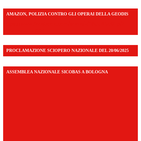
AMAZON, POLIZIA CONTRO GLI OPERAI DELLA GEODIS
https://www.facebook.com/share/v/16UuA5c9Ep/?
mibextid=UalRPS
PROCLAMAZIONE SCIOPERO NAZIONALE DEL 20/06/2025
ASSEMBLEA NAZIONALE SICOBAS A BOLOGNA