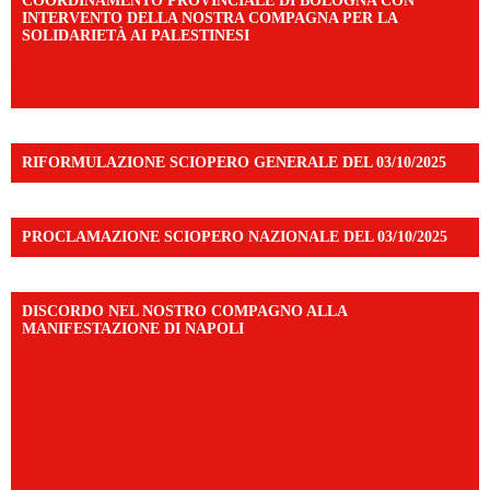
COORDINAMENTO PROVINCIALE DI BOLOGNA CON
INTERVENTO DELLA NOSTRA COMPAGNA PER LA
SOLIDARIETÀ AI PALESTINESI
https://www.facebook.com/share/v/198LfVj3Y6/?
mibextid=WC7FNe
RIFORMULAZIONE SCIOPERO GENERALE DEL 03/10/2025
PROCLAMAZIONE SCIOPERO NAZIONALE DEL 03/10/2025
DISCORDO NEL NOSTRO COMPAGNO ALLA
MANIFESTAZIONE DI NAPOLI