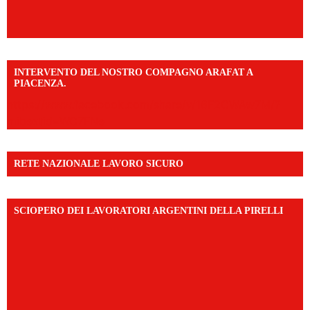
INTERVENTO DEL NOSTRO COMPAGNO ARAFAT A
PIACENZA.
https://www.facebook.com/share/v/16F2CWAw7M/?
mibextid=WC7FNe
RETE NAZIONALE LAVORO SICURO
SCIOPERO DEI LAVORATORI ARGENTINI DELLA PIRELLI