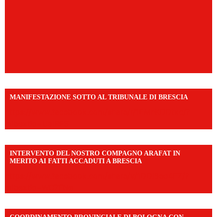
MANIFESTAZIONE SOTTO AL TRIBUNALE DI BRESCIA
https://www.facebook.com/share/r/1EMnKDDtxc/?
mibextid=UalRPS
INTERVENTO DEL NOSTRO COMPAGNO ARAFAT IN
MERITO AI FATTI ACCADUTI A BRESCIA
https://www.facebook.com/share/v/1DDi3eq4FZ/?
mibextid=WC7FNe