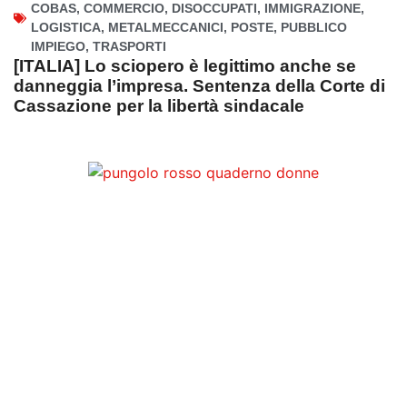
COBAS
,
COMMERCIO
,
DISOCCUPATI
,
IMMIGRAZIONE
,
LOGISTICA
,
METALMECCANICI
,
POSTE
,
PUBBLICO
IMPIEGO
,
TRASPORTI
[ITALIA] Lo sciopero è legittimo anche se
danneggia l’impresa. Sentenza della Corte di
Cassazione per la libertà sindacale