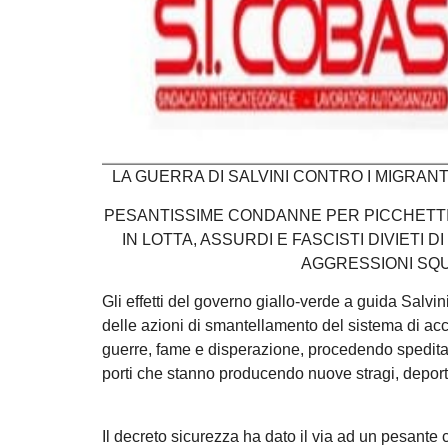
LA GUERRA DI SALVINI CONTRO I MIGRANT
PESANTISSIME CONDANNE PER PICCHETTI,
IN LOTTA, ASSURDI E FASCISTI DIVIETI
AGGRESSIONI SQ
Gli effetti del governo giallo-verde a guida Salv
delle azioni di smantellamento del sistema di acc
guerre, fame e disperazione, procedendo speditam
porti che stanno producendo nuove stragi, deportaz
Il decreto sicurezza ha dato il via ad un pesante 