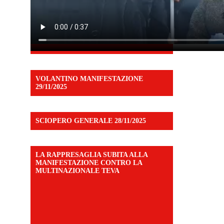
VOLANTINO MANIFESTAZIONE
29/11/2025
SCIOPERO GENERALE 28/11/2025
LA RAPPRESAGLIA SUBITA ALLA
MANIFESTAZIONE CONTRO LA
MULTINAZIONALE TEVA