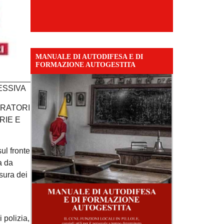
MANUALE DI AUTODIFESA E DI
FORMAZIONE AUTOGESTITA
ESSIVA
ORATORI
RIE E
ul fronte
a da
sura dei
 polizia,