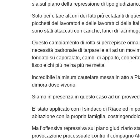
sia sul piano della repressione di tipo giudiziario.
Solo per citare alcuni dei fatti più eclatanti di qu
picchetti dei lavoratori e delle lavoratrici della 
sono stati attaccati con cariche, lanci di lacrimoge
Questo cambiamento di rotta si percepisce ormai o
necessità padronale di tarpare le ali ad un movime
fondato su caporalato, cambi di appalto, cooperativ
fisco e chi più ne ha più ne metta.
Incredibile la misura cautelare messa in atto a Pi
dimora dove vivono.
Siamo in presenza in questo caso ad un provvedime
E’ stato applicato con il sindaco di Riace ed in po
abitazione con la propria famiglia, costringendolo
Ma l’offensiva repressiva sul piano giudiziario s
provocazione processuale contro il compagno Ald