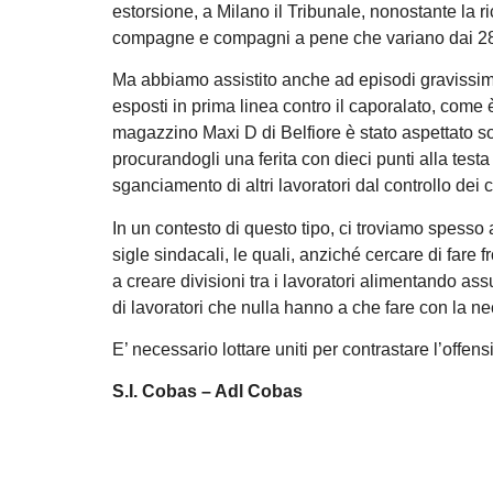
estorsione, a Milano il Tribunale, nonostante la
compagne e compagni a pene che variano dai 28 
Ma abbiamo assistito anche ad episodi gravissimi 
esposti in prima linea contro il caporalato, come
magazzino Maxi D di Belfiore è stato aspettato so
procurandogli una ferita con dieci punti alla test
sganciamento di altri lavoratori dal controllo dei c
In un contesto di questo tipo, ci troviamo spesso
sigle sindacali, le quali, anziché cercare di far
a creare divisioni tra i lavoratori alimentando as
di lavoratori che nulla hanno a che fare con la ne
E’ necessario lottare uniti per contrastare l’offen
S.I. Cobas – Adl Cobas