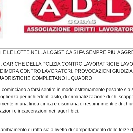
I E LE LOTTE NELLA LOGISTICA SI FA SEMPRE PIU’ AGGR
 CARICHE DELLA POLIZIA CONTRO LAVORATRICI E LAV
 DI DIMORA CONTRO LAVORATORI, PROVOCAZIONI GIUDIZIA
UADRISTICHE COMPLETANO IL QUADRO
ini cominciano a farsi sentire in modo estremamente pesante sia s
oglienza per richiedenti asilo, di criminalizzazione di chi scapp
ente in una linea cinica e disumana di respingimenti e di chiu
ioni e incarcerazioni nei lager libici.
cambiamento di rotta sia a livello di comportamento delle forze di