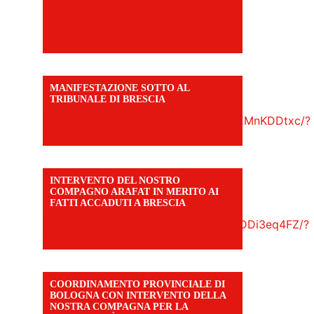
MANIFESTAZIONE SOTTO AL
TRIBUNALE DI BRESCIA
https://www.facebook.com/share/r/1EMnKDDtxc/?
mibextid=UalRPS
INTERVENTO DEL NOSTRO
COMPAGNO ARAFAT IN MERITO AI
FATTI ACCADUTI A BRESCIA
https://www.facebook.com/share/v/1DDi3eq4FZ/?
mibextid=WC7FNe
COORDINAMENTO PROVINCIALE DI
BOLOGNA CON INTERVENTO DELLA
NOSTRA COMPAGNA PER LA