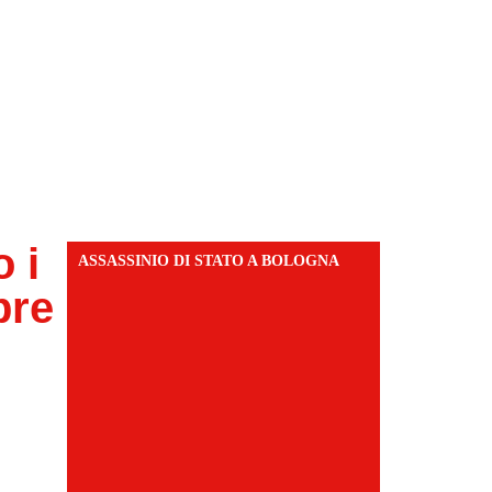
 i
ASSASSINIO DI STATO A BOLOGNA
pre