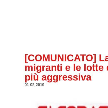
[COMUNICATO] La g
migranti e le lotte
più aggressiva
01-02-2019