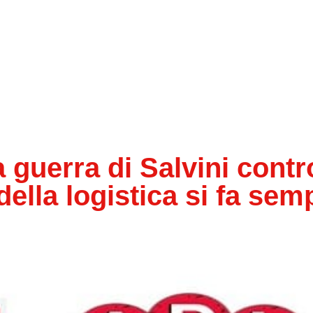
uerra di Salvini contro
 della logistica si fa sem