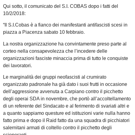
Qui sotto, il comunicato del S.I. COBAS dopo i fatti del
10/2/2018:
“Il S.I.Cobas è a fianco dei manifestanti antifascisti scesi in
piazza a Piacenza sabato 10 febbraio.
La nostra organizzazione ha convintamente preso parte al
corteo nella consapevolezza che l’incedere delle
organizzazioni fasciste minaccia prima di tutto le conquiste
dei lavoratori.
Le marginalità dei gruppi neofascisti al crumirato
organizzato padronale ha già dato i suoi frutti in occasione
dell’aggressione avvenuta a Carpiano contro il picchetto
degli operai SDA in novembre, che portò all’accoltellamento
di un referente del Sindacato e al ferimento di svariati altri e
a quanto sappiamo questure ed istituzioni varie nulla hanno
fatto prima e dopo il Raid fatto da una squadra di picchiatori
salernitani armati di coltello contro il picchetto degli
scioperanti.