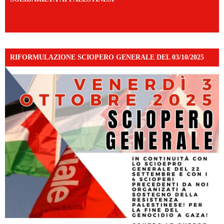
https://www.facebook.com/share/v/198LfVj3Y6/?
mibextid=WC7FNe
RIFORMULAZIONE SCIOPERO GENERALE DEL 03/10/2025