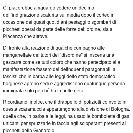
Ci piacerebbe a riguardo vedere un decimo
dell’indignazione scaturita sui media dopo il corteo in
occasione dei quasi quotidiani pestaggi o sgomberi di
picchetti operai da parte delle forze dell’ordine, sia a
Piacenza che altrove.
Di fronte alla reazione di qualche compagno alle
manganellate dei tutori del “disordine” si inscena una
gazzarra come se tutti coloro che hanno partecipato alla
manifestazione fossero dei delinquenti paragonabili ai
fascisti che in barba alle leggi dello stato democratico
borghese aprono sedi e aggrediscono qualunque persona
immigrata solo perché ha la pelle nera.
Ricordiamo, inoltre, che il drappello di poliziotti coinvolto in
questa scaramuccia appartengono alla divisione di Bologna,
quella che, in barba alle leggi, ha usato le bombolette di gas
urticanti per spruzzarle in faccia agli scioperanti presenti ai
picchetti della Granarolo.