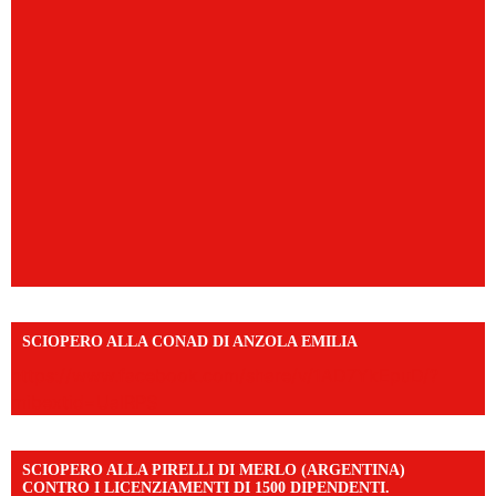
SCIOPERO ALLA CONAD DI ANZOLA EMILIA
https://www.facebook.com/share/v/1AD7YkEpuD/?
mibextid=UalRPS
SCIOPERO ALLA PIRELLI DI MERLO (ARGENTINA)
CONTRO I LICENZIAMENTI DI 1500 DIPENDENTI.