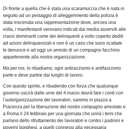
Di fronte a quella che è stata una scaramuccia che è nata in
seguito ad un pestaggio di alleggerimento della polizia è
stata inscenata una rappresentazione dove, ancora una
volta, i manifestanti venivano indicati dai media asserviti alle
classi dominanti come dei delinquenti a volto coperto dediti
ad azioni delinquenziali e non è un caso che sono scattate
le denunce e ad oggi un arresto di un compagno facchino
appartenente alla nostra organizzazione.
Ma per noi, lo ribadiamo, ogni antirazzismo e antifascismo
parte e deve partire dai luoghi di lavoro.
Con questo spirito, e ribadendo con forza che qualunque
governo uscirà dalle urne del 4 marzo dovrà fare i conti con
l’autorganizzazione dei lavoratori, saremo in piazza a
Piacenza per la liberazione del nostro compagno arrestato e
a Roma il 24 febbraio per una giornata che unirà i temi che
parlano dello sfruttamento dei lavoratori e contro i padroni e
governi borghesi, a quelli connessi alla necessaria