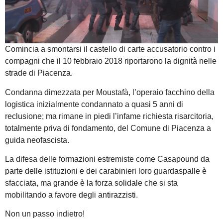
Comincia a smontarsi il castello di carte accusatorio contro i
compagni che il 10 febbraio 2018 riportarono la dignità nelle
strade di Piacenza.
Condanna dimezzata per Moustafà, l’operaio facchino della
logistica inizialmente condannato a quasi 5 anni di
reclusione; ma rimane in piedi l’infame richiesta risarcitoria,
totalmente priva di fondamento, del Comune di Piacenza a
guida neofascista.
La difesa delle formazioni estremiste come Casapound da
parte delle istituzioni e dei carabinieri loro guardaspalle è
sfacciata, ma grande è la forza solidale che si sta
mobilitando a favore degli antirazzisti.
Non un passo indietro!