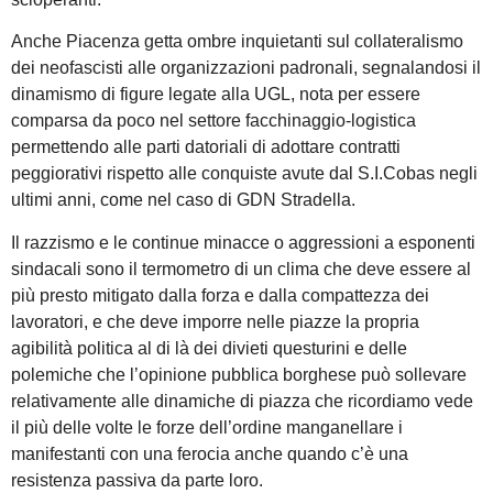
Anche Piacenza getta ombre inquietanti sul collateralismo
dei neofascisti alle organizzazioni padronali, segnalandosi il
dinamismo di figure legate alla UGL, nota per essere
comparsa da poco nel settore facchinaggio-logistica
permettendo alle parti datoriali di adottare contratti
peggiorativi rispetto alle conquiste avute dal S.I.Cobas negli
ultimi anni, come nel caso di GDN Stradella.
Il razzismo e le continue minacce o aggressioni a esponenti
sindacali sono il termometro di un clima che deve essere al
più presto mitigato dalla forza e dalla compattezza dei
lavoratori, e che deve imporre nelle piazze la propria
agibilità politica al di là dei divieti questurini e delle
polemiche che l’opinione pubblica borghese può sollevare
relativamente alle dinamiche di piazza che ricordiamo vede
il più delle volte le forze dell’ordine manganellare i
manifestanti con una ferocia anche quando c’è una
resistenza passiva da parte loro.