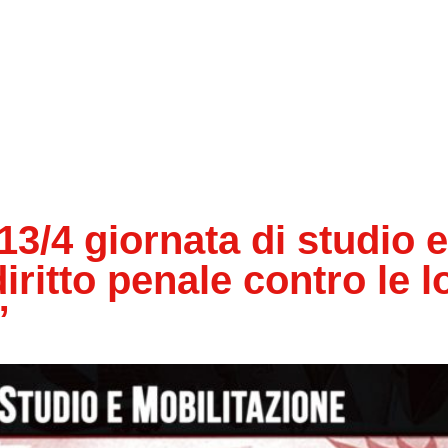
 13/4 giornata di studio e
diritto penale contro le l
”