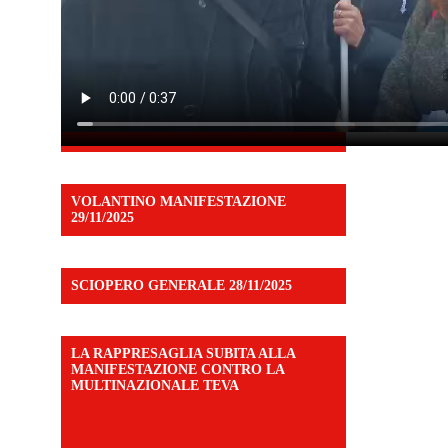
VOLANTINO MANIFESTAZIONE
29/11/2025
SCIOPERO GENERALE 28/11/2025
LA RAPPRESAGLIA SUBITA ALLA
MANIFESTAZIONE CONTRO LA
MULTINAZIONALE TEVA