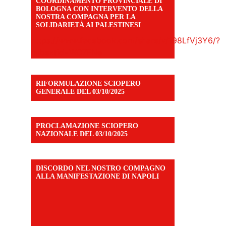
COORDINAMENTO PROVINCIALE DI
BOLOGNA CON INTERVENTO DELLA
NOSTRA COMPAGNA PER LA
SOLIDARIETÀ AI PALESTINESI
https://www.facebook.com/share/v/198LfVj3Y6/?
mibextid=WC7FNe
RIFORMULAZIONE SCIOPERO
GENERALE DEL 03/10/2025
PROCLAMAZIONE SCIOPERO
NAZIONALE DEL 03/10/2025
DISCORDO NEL NOSTRO COMPAGNO
ALLA MANIFESTAZIONE DI NAPOLI