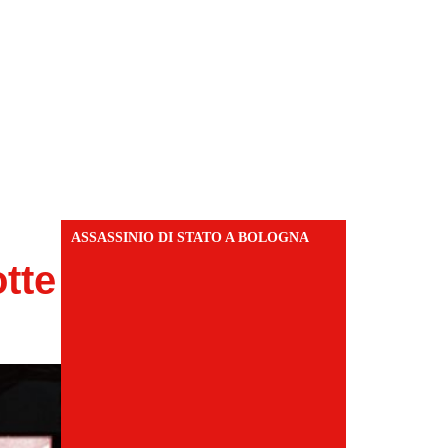
ASSASSINIO DI STATO A BOLOGNA
otte