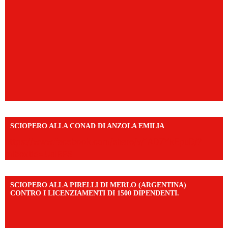
SCIOPERO ALLA CONAD DI ANZOLA EMILIA
https://www.facebook.com/share/v/1AD7YkEpuD/?
mibextid=UalRPS
SCIOPERO ALLA PIRELLI DI MERLO (ARGENTINA)
CONTRO I LICENZIAMENTI DI 1500 DIPENDENTI.