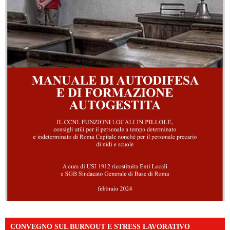
CONVEGNO SUL BURNOUT E STRESS LAVORATIVO