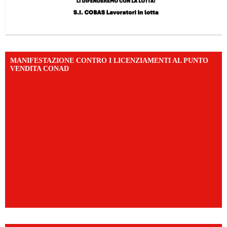
MANIFESTAZIONE CONTRO I LICENZIAMENTI AL PUNTO
VENDITA CONAD