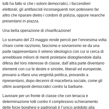
tutti ha fatto si che i soloni democratici, i faccendieri
elettorali, gli antifascisti inconseguenti non potessero far
altro che riparare dietro i cordoni di polizia, oppure neanche
presentarsi in piazza.
Una bella operazione di chiarificazione!
Lo scenario del 23 maggio rende perciò per l’ennesima volta
chiaro come razzismo, fascismo e sovranismo se da una
parte rappresentano il veleno ideologico con cui si cerca di
annebbiare milioni di menti proletarie distogliendole dalla
difesa del loro interesse di classe, dall’altra parte diventano
elementi con cui le destre e sinistre, liberali ed europeiste,
provano a rifarsi una verginità politica, provando a
ripresentarsi, dopo decenni di macelleria sociale, come gli
ultimi avamposti democratici contro la barbarie.
Lavorare per un fronte di classe che con tenacia e
determinazione lotti contro il complessivo schieramento
delle forze borghesi e padronali é l’unico antidoto alla