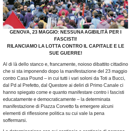
GENOVA, 23 MAGGIO: NESSUNA AGIBILITÀ PER I
FASCISTI!
RILANCIAMO LA LOTTA CONTRO IL CAPITALE E LE
SUE GUERRE!
Al di là dello stanco e, francamente, noioso dibattito cittadino
che si sta imponendo dopo la manifestazione del 23 maggio
contro Casa Pound – in cui tutti i vari soloni da Toti a Bucci,
dal Pd al Prefetto, dal Questore ai deliri di Primo Canale ci
hanno spiegato come e quanto manifestare contro i fascisti
educatamente e democraticamente – la determinata
manifestazione di Piazza Corvetto fa emergere alcuni
elementi di riflessione politica su cui vale la pena
soffermarsi.