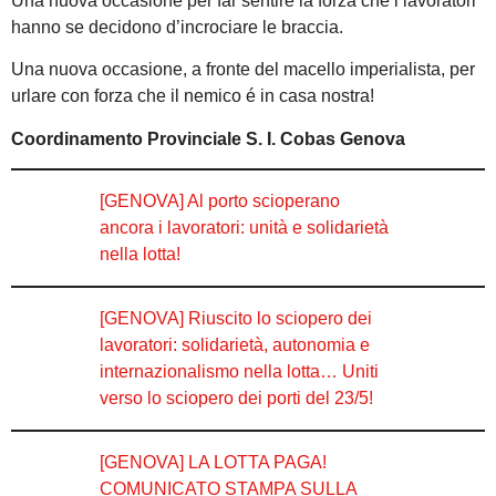
Una nuova occasione per far sentire la forza che i lavoratori
hanno se decidono d’incrociare le braccia.
Una nuova occasione, a fronte del macello imperialista, per
urlare con forza che il nemico é in casa nostra!
Coordinamento Provinciale S. I. Cobas Genova
[GENOVA] Al porto scioperano
ancora i lavoratori: unità e solidarietà
nella lotta!
[GENOVA] Riuscito lo sciopero dei
lavoratori: solidarietà, autonomia e
internazionalismo nella lotta… Uniti
verso lo sciopero dei porti del 23/5!
[GENOVA] LA LOTTA PAGA!
COMUNICATO STAMPA SULLA