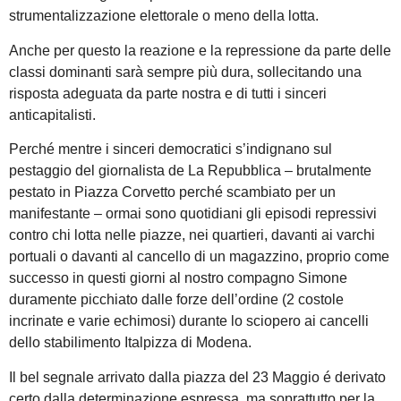
strumentalizzazione elettorale o meno della lotta.
Anche per questo la reazione e la repressione da parte delle
classi dominanti sarà sempre più dura, sollecitando una
risposta adeguata da parte nostra e di tutti i sinceri
anticapitalisti.
Perché mentre i sinceri democratici s’indignano sul
pestaggio del giornalista de La Repubblica – brutalmente
pestato in Piazza Corvetto perché scambiato per un
manifestante – ormai sono quotidiani gli episodi repressivi
contro chi lotta nelle piazze, nei quartieri, davanti ai varchi
portuali o davanti al cancello di un magazzino, proprio come
successo in questi giorni al nostro compagno Simone
duramente picchiato dalle forze dell’ordine (2 costole
incrinate e varie echimosi) durante lo sciopero ai cancelli
dello stabilimento Italpizza di Modena.
Il bel segnale arrivato dalla piazza del 23 Maggio é derivato
certo dalla determinazione espressa, ma soprattutto per la