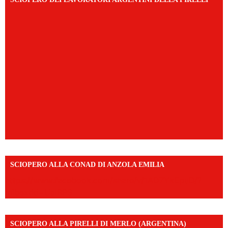
SCIOPERO ALLA CONAD DI ANZOLA EMILIA
https://www.facebook.com/share/v/1AD7YkEpuD/?
mibextid=UalRPS
SCIOPERO ALLA PIRELLI DI MERLO (ARGENTINA)