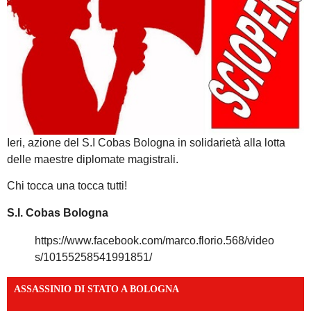
Ieri, azione del S.I Cobas Bologna in solidarietà alla lotta
delle maestre diplomate magistrali.
Chi tocca una tocca tutti!
S.I. Cobas Bologna
https://www.facebook.com/marco.florio.568/video
s/10155258541991851/
ASSASSINIO DI STATO A BOLOGNA