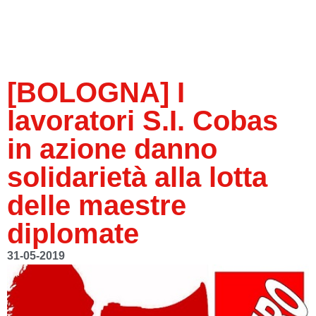
[BOLOGNA] I
lavoratori S.I. Cobas
in azione danno
solidarietà alla lotta
delle maestre
diplomate
31-05-2019