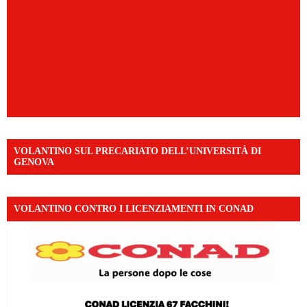
VOLANTINO SUL PRECARIATO DELL’UNIVERSITÀ DI
GENOVA
VOLANTINO CONTRO I LICENZIAMENTI IN CONAD