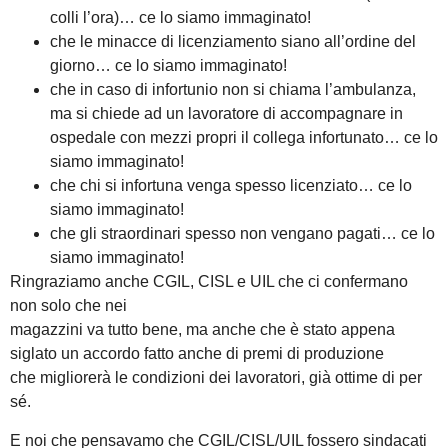
colli l’ora)… ce lo siamo immaginato!
che le minacce di licenziamento siano all’ordine del
giorno… ce lo siamo immaginato!
che in caso di infortunio non si chiama l’ambulanza,
ma si chiede ad un lavoratore di accompagnare in
ospedale con mezzi propri il collega infortunato… ce lo
siamo immaginato!
che chi si infortuna venga spesso licenziato… ce lo
siamo immaginato!
che gli straordinari spesso non vengano pagati… ce lo
siamo immaginato!
Ringraziamo anche CGIL, CISL e UIL che ci confermano
non solo che nei
magazzini va tutto bene, ma anche che è stato appena
siglato un accordo fatto anche di premi di produzione
che migliorerà le condizioni dei lavoratori, già ottime di per
sé.
E noi che pensavamo che CGIL/CISL/UIL fossero sindacati