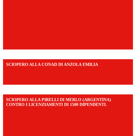
SCIOPERO ALLA CONAD DI ANZOLA EMILIA
https://www.facebook.com/share/v/1AD7YkEpuD/?
mibextid=UalRPS
SCIOPERO ALLA PIRELLI DI MERLO (ARGENTINA)
CONTRO I LICENZIAMENTI DI 1500 DIPENDENTI.