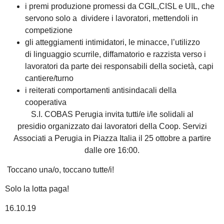
i premi produzione promessi da CGIL,CISL e UIL, che
servono solo a dividere i lavoratori, mettendoli in
competizione
gli atteggiamenti intimidatori, le minacce, l’utilizzo
di linguaggio scurrile, diffamatorio e razzista verso i
lavoratori da parte dei responsabili della società, capi
cantiere/turno
i reiterati comportamenti antisindacali della
cooperativa
S.I. COBAS Perugia invita tutti/e i/le solidali al
presidio organizzato dai lavoratori della Coop. Servizi
Associati a Perugia in Piazza Italia il 25 ottobre a partire
dalle ore 16:00.
Toccano una/o, toccano tutte/i!
Solo la lotta paga!
16.10.19