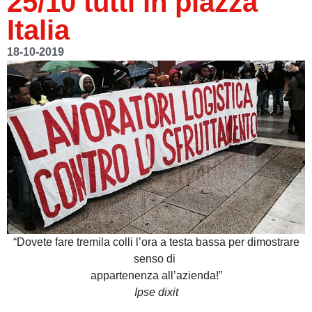
25/10 tutti in piazza
Italia
18-10-2019
“Dovete fare tremila colli l’ora a testa bassa per dimostrare
senso di
appartenenza all’azienda!”
Ipse dixit