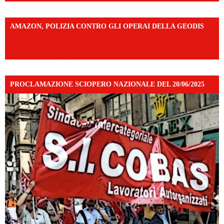
AMAZON, POLIZIA CONTRO GLI OPERAI DELLA GEODIS
https://www.facebook.com/share/v/16UuA5c9Ep/?
mibextid=UalRPS
PROCLAMAZIONE SCIOPERO NAZIONALE DEL 20/06/2025