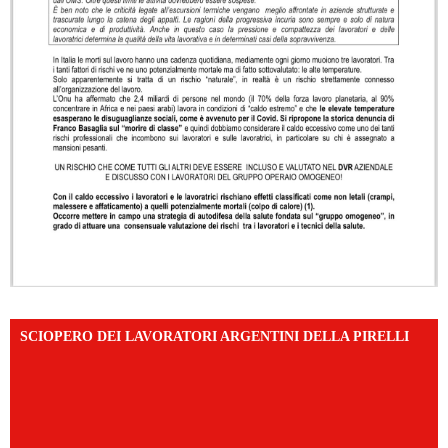
SCIOPERO DEI LAVORATORI ARGENTINI DELLA PIRELLI