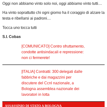
Oggi non abbiamo vinto solo noi, oggi abbiamo vinto tutti…
Ha vinto soprattutto chi ogni giorno ha il coraggio di alzare la
testa e ribellarsi ai padroni…
Tocca uno tocca tutti
S.I. Cobas
[COMUNICATO] Contro sfruttamento,
condotte antisindacali e repressione:
non ci fermerete!
[ITALIA] Contratti: 300 delegati dalle
fabbriche e dai magazzini per
discutere del Ccnl nazionale, a
Bologna assemblea nazionale dei
lavoratori in lotta
ASSASSINIO DI STATO A BOLOGNA