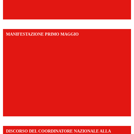
MANIFESTAZIONE PRIMO MAGGIO
DISCORSO DEL COORDINATORE NAZIONALE ALLA