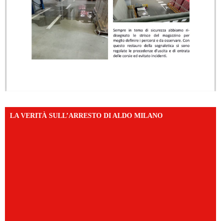
LA VERITÀ SULL’ARRESTO DI ALDO MILANO