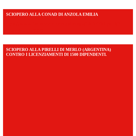
SCIOPERO ALLA CONAD DI ANZOLA EMILIA
https://www.facebook.com/share/v/1AD7YkEpuD/?
mibextid=UalRPS
SCIOPERO ALLA PIRELLI DI MERLO (ARGENTINA)
CONTRO I LICENZIAMENTI DI 1500 DIPENDENTI.