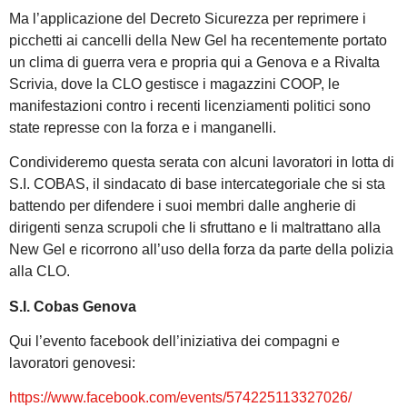
Ma l’applicazione del Decreto Sicurezza per reprimere i
picchetti ai cancelli della New Gel ha recentemente portato
un clima di guerra vera e propria qui a Genova e a Rivalta
Scrivia, dove la CLO gestisce i magazzini COOP, le
manifestazioni contro i recenti licenziamenti politici sono
state represse con la forza e i manganelli.
Condivideremo questa serata con alcuni lavoratori in lotta di
S.I. COBAS, il sindacato di base intercategoriale che si sta
battendo per difendere i suoi membri dalle angherie di
dirigenti senza scrupoli che li sfruttano e li maltrattano alla
New Gel e ricorrono all’uso della forza da parte della polizia
alla CLO.
S.I. Cobas Genova
Qui l’evento facebook dell’iniziativa dei compagni e
lavoratori genovesi:
https://www.facebook.com/events/574225113327026/