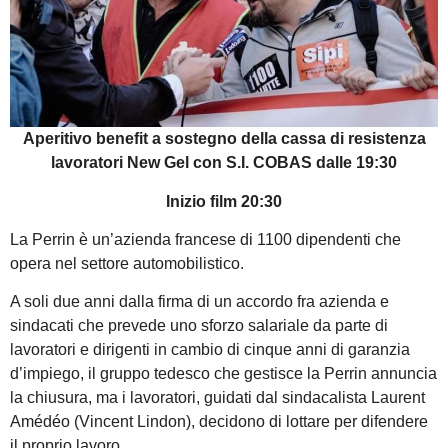
Aperitivo benefit a sostegno della cassa di resistenza
lavoratori New Gel con S.I. COBAS dalle 19:30
Inizio film 20:30
La Perrin è un’azienda francese di 1100 dipendenti che
opera nel settore automobilistico.
A soli due anni dalla firma di un accordo fra azienda e
sindacati che prevede uno sforzo salariale da parte di
lavoratori e dirigenti in cambio di cinque anni di garanzia
d’impiego, il gruppo tedesco che gestisce la Perrin annuncia
la chiusura, ma i lavoratori, guidati dal sindacalista Laurent
Amédéo (Vincent Lindon), decidono di lottare per difendere
il proprio lavoro.