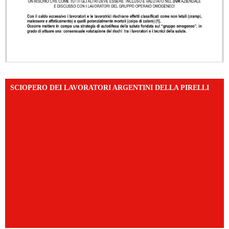
SCIOPERO DEI LAVORATORI ARGENTINI DELLA PIRELLI