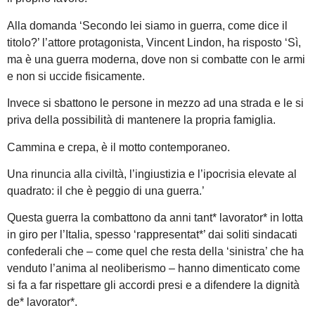
Alla domanda ‘Secondo lei siamo in guerra, come dice il
titolo?’ l’attore protagonista, Vincent Lindon, ha risposto ‘Sì,
ma è una guerra moderna, dove non si combatte con le armi
e non si uccide fisicamente.
Invece si sbattono le persone in mezzo ad una strada e le si
priva della possibilità di mantenere la propria famiglia.
Cammina e crepa, è il motto contemporaneo.
Una rinuncia alla civiltà, l’ingiustizia e l’ipocrisia elevate al
quadrato: il che è peggio di una guerra.’
Questa guerra la combattono da anni tant* lavorator* in lotta
in giro per l’Italia, spesso ‘rappresentat*’ dai soliti sindacati
confederali che – come quel che resta della ‘sinistra’ che ha
venduto l’anima al neoliberismo – hanno dimenticato come
si fa a far rispettare gli accordi presi e a difendere la dignità
de* lavorator*.