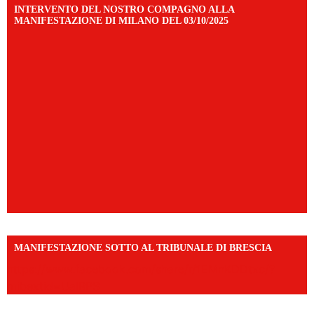
INTERVENTO DEL NOSTRO COMPAGNO ALLA
MANIFESTAZIONE DI MILANO DEL 03/10/2025
MANIFESTAZIONE SOTTO AL TRIBUNALE DI BRESCIA
https://www.facebook.com/share/r/1EMnKDDtxc/?
mibextid=UalRPS