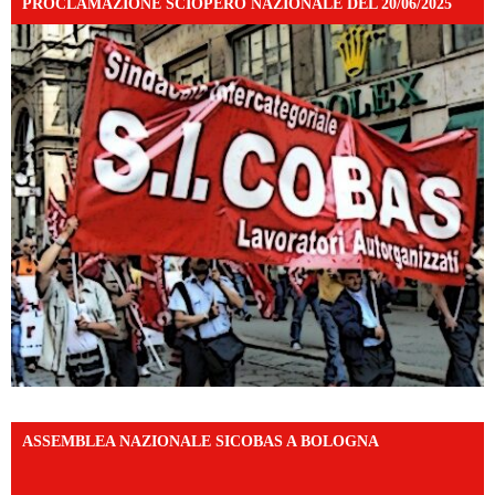
PROCLAMAZIONE SCIOPERO NAZIONALE DEL 20/06/2025
ASSEMBLEA NAZIONALE SICOBAS A BOLOGNA