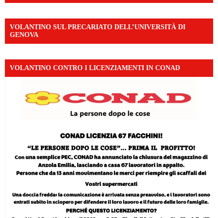
VOLANTINO SUL PRECARIATO DELL’UNIVERSITÀ DI
GENOVA
VOLANTINO CONTRO I LICENZIAMENTI IN CONAD