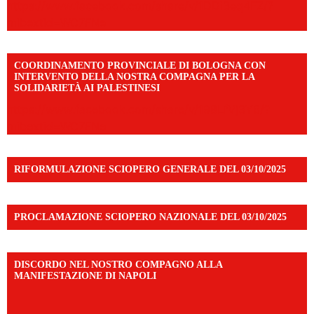
https://www.facebook.com/share/v/1DDi3eq4FZ/?
mibextid=WC7FNe
COORDINAMENTO PROVINCIALE DI BOLOGNA CON
INTERVENTO DELLA NOSTRA COMPAGNA PER LA
SOLIDARIETÀ AI PALESTINESI
https://www.facebook.com/share/v/198LfVj3Y6/?
mibextid=WC7FNe
RIFORMULAZIONE SCIOPERO GENERALE DEL 03/10/2025
PROCLAMAZIONE SCIOPERO NAZIONALE DEL 03/10/2025
DISCORDO NEL NOSTRO COMPAGNO ALLA
MANIFESTAZIONE DI NAPOLI