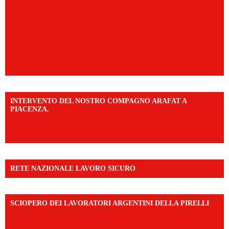
INTERVENTO DEL NOSTRO COMPAGNO ARAFAT A
PIACENZA.
https://www.facebook.com/share/v/16F2CWAw7M/?
mibextid=WC7FNe
RETE NAZIONALE LAVORO SICURO
SCIOPERO DEI LAVORATORI ARGENTINI DELLA PIRELLI