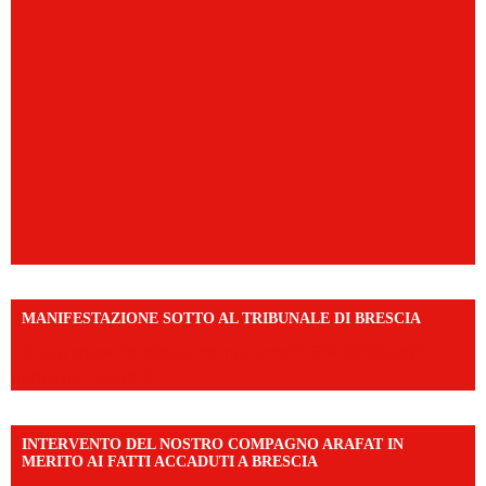
MANIFESTAZIONE SOTTO AL TRIBUNALE DI BRESCIA
https://www.facebook.com/share/r/1EMnKDDtxc/?
mibextid=UalRPS
INTERVENTO DEL NOSTRO COMPAGNO ARAFAT IN
MERITO AI FATTI ACCADUTI A BRESCIA