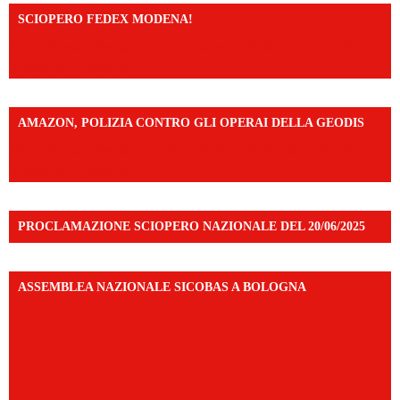
SCIOPERO FEDEX MODENA!
https://www.facebook.com/share/v/14FdghtLc5k/?
mibextid=UalRPS
AMAZON, POLIZIA CONTRO GLI OPERAI DELLA GEODIS
https://www.facebook.com/share/v/16UuA5c9Ep/?
mibextid=UalRPS
PROCLAMAZIONE SCIOPERO NAZIONALE DEL 20/06/2025
ASSEMBLEA NAZIONALE SICOBAS A BOLOGNA