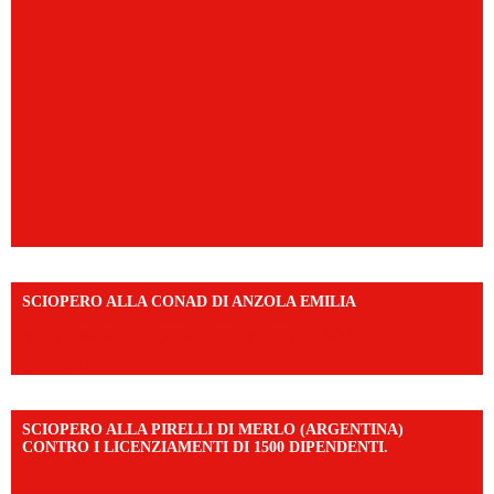
SCIOPERO ALLA CONAD DI ANZOLA EMILIA
https://www.facebook.com/share/v/1AD7YkEpuD/?
mibextid=UalRPS
SCIOPERO ALLA PIRELLI DI MERLO (ARGENTINA)
CONTRO I LICENZIAMENTI DI 1500 DIPENDENTI.