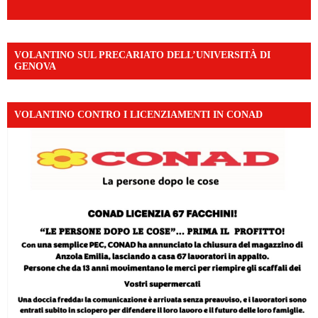
VOLANTINO SUL PRECARIATO DELL’UNIVERSITÀ DI
GENOVA
VOLANTINO CONTRO I LICENZIAMENTI IN CONAD