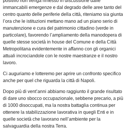
positivo non venga rimesso in discussione dalle
immancabili emergenze e dal degrado delle aree tanto del
centro quanto delle periferie della città, riteniamo sia giunta
l’ora che le istituzioni mettano mano ad un piano serio di
manutenzione e cura del patrimonio cittadino (verde in
particolare), favorendo l’ampliamento della manodopera di
quelle stesse società in house del Comune e della Città
Metropolitana evidentemente in affanno con gli organici
attuali incrociandole con le nostre maestranze e il nostro
lavoro.
Ci auguriamo e lotteremo per aprire un confronto specifico
anche per quel che riguarda la città di Napoli.
Dopo più di vent’anni abbiamo raggiunto il grande risultato
di dare uno sbocco occupazionale, sebbene precario, a più
di 1000 disoccupati, ma la nostra battaglia continua per
ottenere la stabilizzazione lavorativa in quegli Enti e in
quelle società che lavorano nell’ambiente per la
salvaguardia della nostra Terra.