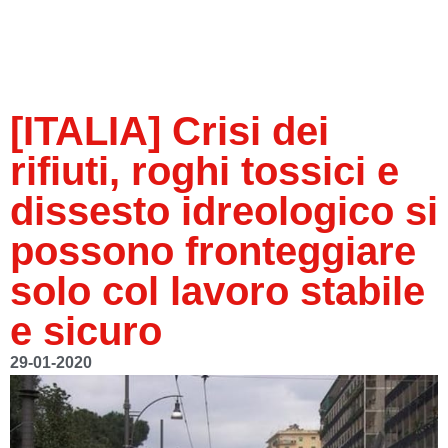
[ITALIA] Crisi dei
rifiuti, roghi tossici e
dissesto idreologico si
possono fronteggiare
solo col lavoro stabile
e sicuro
29-01-2020