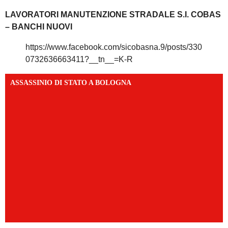
LAVORATORI MANUTENZIONE STRADALE S.I. COBAS
– BANCHI NUOVI
https://www.facebook.com/sicobasna.9/posts/330
0732636663411?__tn__=K-R
ASSASSINIO DI STATO A BOLOGNA