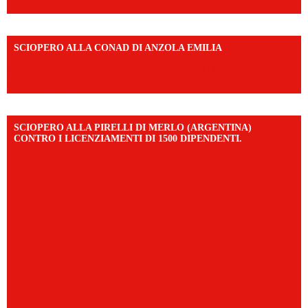
SCIOPERO ALLA CONAD DI ANZOLA EMILIA
https://www.facebook.com/share/v/1AD7YkEpuD/?
mibextid=UalRPS
SCIOPERO ALLA PIRELLI DI MERLO (ARGENTINA)
CONTRO I LICENZIAMENTI DI 1500 DIPENDENTI.