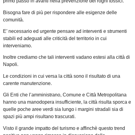
primo passo in avanti nella prevenzione dei roghi tossici.
Bisogna fare di più per rispondere alle esigenze delle
comunità.
E’ necessario ed urgente pensare ad interventi e strumenti
stabili ed adeguati alle criticità del territorio in cui
interveniamo.
Inoltre crediamo che tali interventi vadano estesi alla città di
Napoli.
Le condizioni in cui versa la città sono il risultato di una
carente manutenzione.
Gli Enti che l’amministrano, Comune e Città Metropolitana
hanno una manodopera insufficiente, la città risulta sporca e
quelle poche aree verdi sia lungo i margini stradali sia di
spazi più ampi risultano trascurati.
Visto il grande impatto del turismo e affinchè questo trend