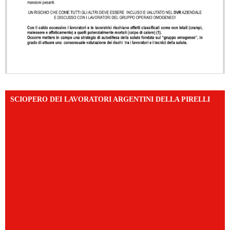
SCIOPERO DEI LAVORATORI ARGENTINI DELLA PIRELLI