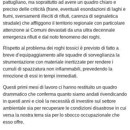
pattugliano, ma soprattutto ad avere un quadro chiaro e
preciso delle criticità (frane, eventuali esondazioni di laghi e
fiumi, sversamenti illeciti di rifiuti, carenza di segnaletica
stradale) che affliggono il territorio regionale con particolare
attenzione ai Comuni devastati da una ultra decennale
emergenza rifiuti e dal noto fenomeno dei roghi.
Rispetto al problema dei roghi tossici è previsto di fatto a
breve d’equipaggiamento alle squadre di sorveglianza la
strumentazione con materiale inertizzate per rendere i
cumuli di spazzatura non infiammabili, prevedendo la
rimozione di essi in tempi immediati.
Questi primi mesi di lavoro ci hanno restituito un quadro
drammatico che conferma quanto siamo andati rivendicando
in questi anni e cioè la necessità di investire sul settore
ambientale sia per recuperare le condizioni disastrose in cui
versa la nostra terra sia per lo sbocco occupazionale che
esso offre.