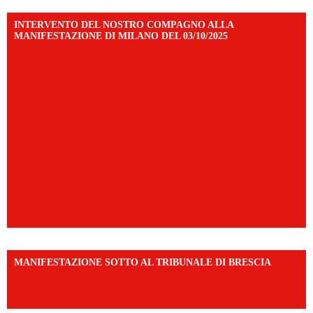
INTERVENTO DEL NOSTRO COMPAGNO ALLA
MANIFESTAZIONE DI MILANO DEL 03/10/2025
MANIFESTAZIONE SOTTO AL TRIBUNALE DI BRESCIA
https://www.facebook.com/share/r/1EMnKDDtxc/?
mibextid=UalRPS