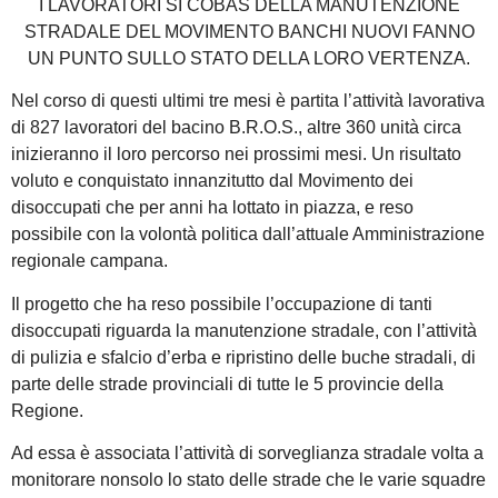
I LAVORATORI SI COBAS DELLA MANUTENZIONE
STRADALE DEL MOVIMENTO BANCHI NUOVI FANNO
UN PUNTO SULLO STATO DELLA LORO VERTENZA.
Nel corso di questi ultimi tre mesi è partita l’attività lavorativa
di 827 lavoratori del bacino B.R.O.S., altre 360 unità circa
inizieranno il loro percorso nei prossimi mesi. Un risultato
voluto e conquistato innanzitutto dal Movimento dei
disoccupati che per anni ha lottato in piazza, e reso
possibile con la volontà politica dall’attuale Amministrazione
regionale campana.
Il progetto che ha reso possibile l’occupazione di tanti
disoccupati riguarda la manutenzione stradale, con l’attività
di pulizia e sfalcio d’erba e ripristino delle buche stradali, di
parte delle strade provinciali di tutte le 5 provincie della
Regione.
Ad essa è associata l’attività di sorveglianza stradale volta a
monitorare nonsolo lo stato delle strade che le varie squadre