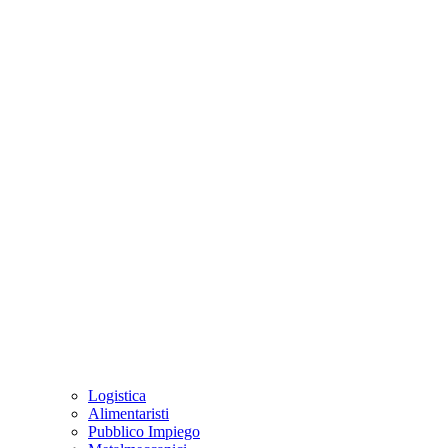
Logistica
Alimentaristi
Pubblico Impiego