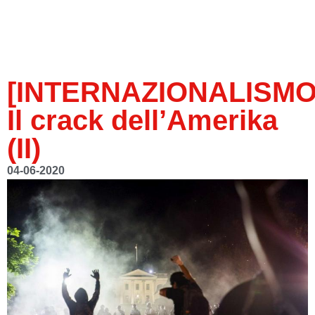
[INTERNAZIONALISMO
Il crack dell’Amerika
(II)
04-06-2020