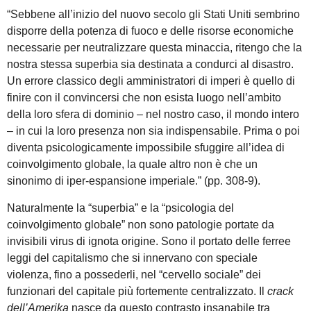
“Sebbene all’inizio del nuovo secolo gli Stati Uniti sembrino
disporre della potenza di fuoco e delle risorse economiche
necessarie per neutralizzare questa minaccia, ritengo che la
nostra stessa superbia sia destinata a condurci al disastro.
Un errore classico degli amministratori di imperi è quello di
finire con il convincersi che non esista luogo nell’ambito
della loro sfera di dominio – nel nostro caso, il mondo intero
– in cui la loro presenza non sia indispensabile. Prima o poi
diventa psicologicamente impossibile sfuggire all’idea di
coinvolgimento globale, la quale altro non è che un
sinonimo di iper-espansione imperiale.” (pp. 308-9).
Naturalmente la “superbia” e la “psicologia del
coinvolgimento globale” non sono patologie portate da
invisibili virus di ignota origine. Sono il portato delle ferree
leggi del capitalismo che si innervano con speciale
violenza, fino a possederli, nel “cervello sociale” dei
funzionari del capitale più fortemente centralizzato. Il
crack
dell’Amerika
nasce da questo contrasto insanabile tra