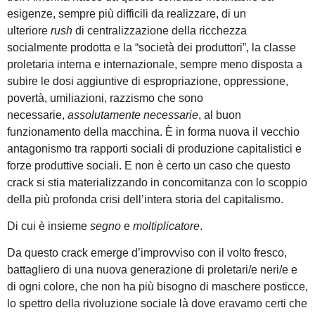
esigenze, sempre più difficili da realizzare, di un
ulteriore
rush
di centralizzazione della ricchezza
socialmente prodotta e la “società dei produttori”, la classe
proletaria interna e internazionale, sempre meno disposta a
subire le dosi aggiuntive di espropriazione, oppressione,
povertà, umiliazioni, razzismo che sono
necessarie,
assolutamente necessarie
, al buon
funzionamento della macchina. È in forma nuova il vecchio
antagonismo tra rapporti sociali di produzione capitalistici e
forze produttive sociali. E non è certo un caso che questo
crack si stia materializzando in concomitanza con lo scoppio
della più profonda crisi dell’intera storia del capitalismo.
Di cui è insieme
segno
e
moltiplicatore
.
Da questo crack emerge d’improvviso con il volto fresco,
battagliero di una nuova generazione di proletari/e neri/e e
di ogni colore, che non ha più bisogno di maschere posticce,
lo spettro della rivoluzione sociale là dove eravamo certi che