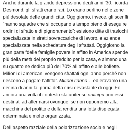
Anche durante la grande depressione degli anni ’30, ricorda
Desmond, gli sfratti erano rari. Lo erano perfino nelle zone
più desolate delle grandi città. Oggigiorno, invece, gli sceriffi
“hanno squadre che si occupano a tempo pieno di eseguire
ordini di sfratto e di pignoramento”; esistono ditte di traslochi
specializzate in sfratti sovraccariche di lavoro, e aziende
specializzate nella schedatura degli sfrattati. Oggigiorno la
gran parte “delle famiglie povere in affitto in America spende
più della metà del proprio reddito per la casa, e almeno una
su quattro ne dedica più del 70% all’affitto e alle bollette.
Milioni di americani vengono sfrattati ogni anno perché non
riescono a pagare l’affitto”.
Milioni l’anno
… ed eravamo una
decina di anni fa, prima della crisi devastante di oggi. Ed
ancora una volta il contesto statunitense
anticipa
processi
destinati ad affermarsi ovunque, se non opporremo alla
macchina del profitto e della rendita una lotta dispiegata,
determinata e molto organizzata.
Dell’aspetto razziale della polarizzazione sociale negli