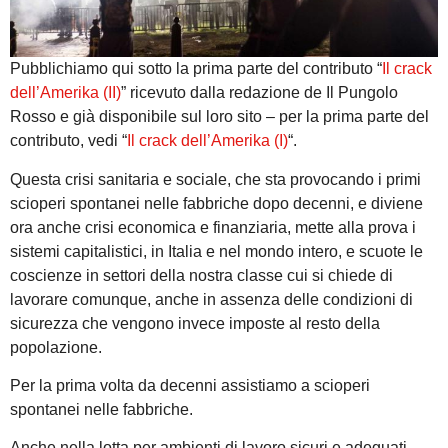
Pubblichiamo qui sotto la prima parte del contributo “
Il crack
dell’Amerika (II)
” ricevuto dalla redazione de Il Pungolo
Rosso e già disponibile sul loro sito – per la prima parte del
contributo, vedi “
Il crack dell’Amerika (I)
“.
Questa crisi sanitaria e sociale, che sta provocando i primi
scioperi spontanei nelle fabbriche dopo decenni, e diviene
ora anche crisi economica e finanziaria, mette alla prova i
sistemi capitalistici, in Italia e nel mondo intero, e scuote le
coscienze in settori della nostra classe cui si chiede di
lavorare comunque, anche in assenza delle condizioni di
sicurezza che vengono invece imposte al resto della
popolazione.
Per la prima volta da decenni assistiamo a scioperi
spontanei nelle fabbriche.
Anche nella lotta per ambienti di lavoro sicuri e adeguati