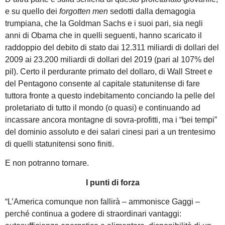
e su quello dei
forgotten men
sedotti dalla demagogia
trumpiana, che la Goldman Sachs e i suoi pari, sia negli
anni di Obama che in quelli seguenti, hanno scaricato il
raddoppio del debito di stato dai 12.311 miliardi di dollari del
2009 ai 23.200 miliardi di dollari del 2019 (pari al 107% del
pil). Certo il perdurante primato del dollaro, di Wall Street e
del Pentagono consente al capitale statunitense di fare
tuttora fronte a questo indebitamento conciando la pelle del
proletariato di tutto il mondo (o quasi) e continuando ad
incassare ancora montagne di sovra-profitti, ma i “bei tempi”
del dominio assoluto e dei salari cinesi pari a un trentesimo
di quelli statunitensi sono finiti.
E non potranno tornare.
I punti di forza
“L’America comunque non fallirà – ammonisce Gaggi –
perché continua a godere di straordinari vantaggi: