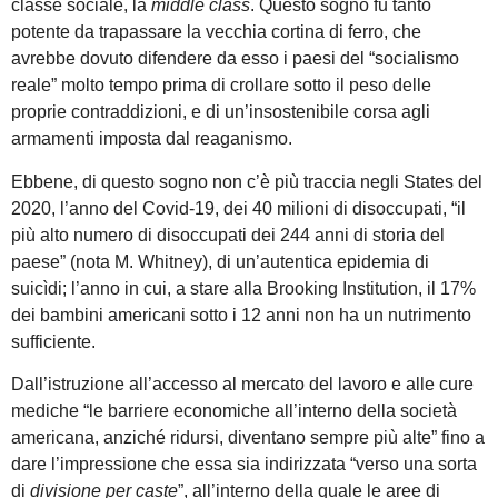
classe sociale, la
middle class
. Questo sogno fu tanto
potente da trapassare la vecchia cortina di ferro, che
avrebbe dovuto difendere da esso i paesi del “socialismo
reale” molto tempo prima di crollare sotto il peso delle
proprie contraddizioni, e di un’insostenibile corsa agli
armamenti imposta dal reaganismo.
Ebbene, di questo sogno non c’è più traccia negli States del
2020, l’anno del Covid-19, dei 40 milioni di disoccupati, “il
più alto numero di disoccupati dei 244 anni di storia del
paese” (nota M. Whitney), di un’autentica epidemia di
suicìdi; l’anno in cui, a stare alla Brooking Institution, il 17%
dei bambini americani sotto i 12 anni non ha un nutrimento
sufficiente.
Dall’istruzione all’accesso al mercato del lavoro e alle cure
mediche “le barriere economiche all’interno della società
americana, anziché ridursi, diventano sempre più alte” fino a
dare l’impressione che essa sia indirizzata “verso una sorta
di
divisione per
caste
”, all’interno della quale le aree di