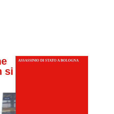
ne
ASSASSINIO DI STATO A BOLOGNA
 si