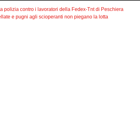
olizia contro i lavoratori della Fedex-Tnt di Peschiera
late e pugni agli scioperanti non piegano la lotta