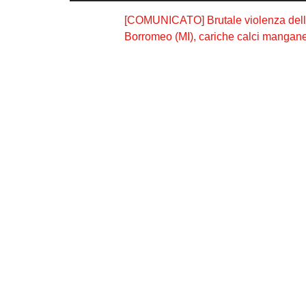
[COMUNICATO] Brutale violenza della p
Borromeo (MI), cariche calci manganel