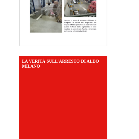
LA VERITÀ SULL’ARRESTO DI ALDO
MILANO