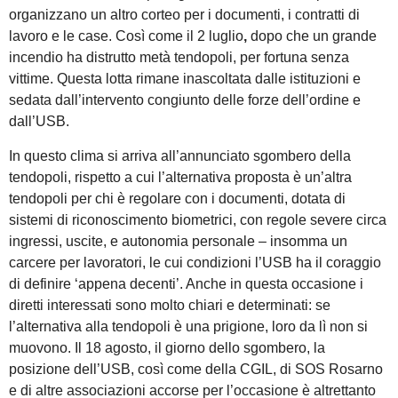
organizzano un altro corteo per i documenti, i contratti di
lavoro e le case. Così come il 2 luglio
,
dopo che un grande
incendio ha distrutto metà tendopoli, per fortuna senza
vittime. Questa lotta rimane inascoltata dalle istituzioni e
sedata dall’intervento congiunto delle forze dell’ordine e
dall’USB.
In questo clima si arriva all’annunciato sgombero della
tendopoli, rispetto a cui l’alternativa proposta è un’altra
tendopoli per chi è regolare con i documenti, dotata di
sistemi di riconoscimento biometrici, con regole severe circa
ingressi, uscite, e autonomia personale – insomma un
carcere per lavoratori, le cui condizioni l’USB ha il coraggio
di definire ‘appena decenti’. Anche in questa occasione i
diretti interessati sono molto chiari e determinati: se
l’alternativa alla tendopoli è una prigione, loro da lì non si
muovono. Il 18 agosto, il giorno dello sgombero, la
posizione dell’USB, così come della CGIL, di SOS Rosarno
e di altre associazioni accorse per l’occasione è altrettanto