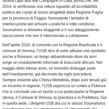
faceva capo alla rete Campagne in Lotta, prima che, nel
2014, si verificasse una rottura riguardo all’accettabilità
politica dei campi di lavoro progettati dalla Regione Puglia
per la provincia di Foggia. Nonostante i tentativi di
interlocuzione per arrivare a pratiche e lotte condivise,
Soumahoro si dimostra sfuggente e il suo atteggiamento
lascia intuire che non è intenzionato a collaborare.
Nell’aprile 2016, di concerto con la Regione Basilicata e il
comune di Venosa, l’USB dice di voler attivare uno sportello
anche a Boreano, un borgo abbandonato dove da anni
sorge un insediamento informale di braccianti africani. Nel
maggio dello stesso anno, un incendio distrugge parte
dell’insediamento, già decimato da roghi precedenti.
Sempre insieme alla Chiesa Metodista, dopo aver tenuto già
un incontro in regione, l’USB organizza un corteo a Potenza
che si conclude con un tavolo a cui partecipano la Regione
stessa, il Comune di Venosa, la Questura e la Prefettura. Già
in quella sede, i dirigenti USB (tra cui lo stesso Soumahoro)