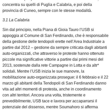
concentra su quelli di Puglia e Calabria, e poi della
provincia di Cuneo, sempre con le stesse modalità.
3.1 La Calabria
Sin dal principio, nella Piana di Gioia Tauro l’USB si
appoggia al Comune di San Ferdinando, che è responsabile
della gestione delle tendopoli erette nell’Area Industriale a
partire dal 2012 – gestione da sempre criticata dagli abitanti
auto-organizzati, che attraverso le proteste hanno ottenuto
piccole ma significative vittorie a partire dai primi mesi del
2013, sostenute dalla rete Campagne in Lotta e da altr*
solidali. Mentre l’USB inizia le sue manovre, la
mobilitazione auto-organizzata prosegue: il 6 febbraio e il 22
marzo gli abitanti della Tendopoli di San Ferdinando danno
vita ad altri momenti di protesta, anche in coordinamento
con altri territori. Ancora una volta, tristemente e
prevedibilmente, USB tace e lavora per accaparrarsi il
potenziale del dissenso, mentre Soumahoro si afferma