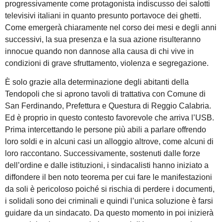
progressivamente come protagonista indiscusso dei salotti
televisivi italiani in quanto presunto portavoce dei ghetti.
Come emergerà chiaramente nel corso dei mesi e degli anni
successivi, la sua presenza e la sua azione risulteranno
innocue quando non dannose alla causa di chi vive in
condizioni di grave sfruttamento, violenza e segregazione.
È solo grazie alla determinazione degli abitanti della
Tendopoli che si aprono tavoli di trattativa con Comune di
San Ferdinando, Prefettura e Questura di Reggio Calabria.
Ed è proprio in questo contesto favorevole che arriva l’USB.
Prima intercettando le persone più abili a parlare offrendo
loro soldi e in alcuni casi un alloggio altrove, come alcuni di
loro raccontano. Successivamente, sostenuti dalle forze
dell’ordine e dalle istituzioni, i sindacalisti hanno iniziato a
diffondere il ben noto teorema per cui fare le manifestazioni
da soli è pericoloso poiché si rischia di perdere i documenti,
i solidali sono dei criminali e quindi l’unica soluzione è farsi
guidare da un sindacato. Da questo momento in poi inizierà