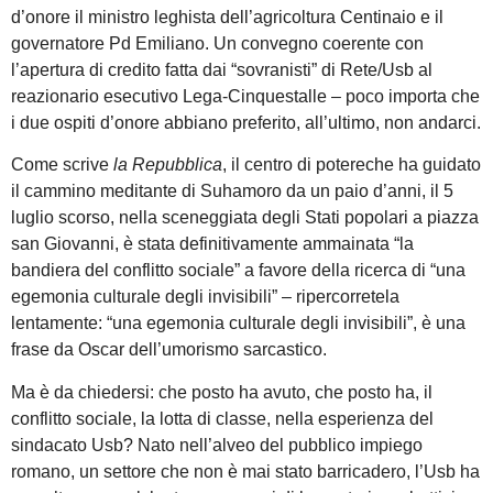
d’onore il ministro leghista dell’agricoltura Centinaio e il
governatore Pd Emiliano. Un convegno coerente con
l’apertura di credito fatta dai “sovranisti” di Rete/Usb al
reazionario esecutivo Lega-Cinquestalle – poco importa che
i due ospiti d’onore abbiano preferito, all’ultimo, non andarci.
Come scrive
la Repubblica
, il centro di potereche ha guidato
il cammino meditante di Suhamoro da un paio d’anni, il 5
luglio scorso, nella sceneggiata degli Stati popolari a piazza
san Giovanni, è stata definitivamente ammainata “la
bandiera del conflitto sociale” a favore della ricerca di “una
egemonia culturale degli invisibili” – ripercorretela
lentamente: “una egemonia culturale degli invisibili”, è una
frase da Oscar dell’umorismo sarcastico.
Ma è da chiedersi: che posto ha avuto, che posto ha, il
conflitto sociale, la lotta di classe, nella esperienza del
sindacato Usb? Nato nell’alveo del pubblico impiego
romano, un settore che non è mai stato barricadero, l’Usb ha