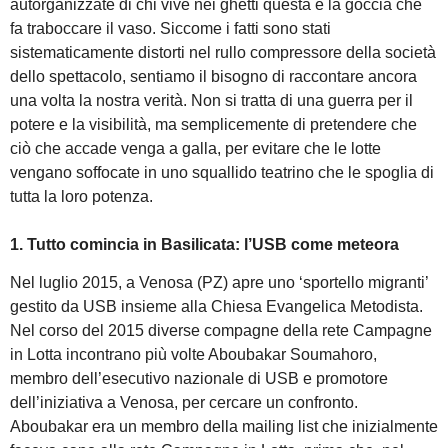
autorganizzate di chi vive nei ghetti questa è la goccia che
fa traboccare il vaso. Siccome i fatti sono stati
sistematicamente distorti nel rullo compressore della società
dello spettacolo, sentiamo il bisogno di raccontare ancora
una volta la nostra verità. Non si tratta di una guerra per il
potere e la visibilità, ma semplicemente di pretendere che
ciò che accade venga a galla, per evitare che le lotte
vengano soffocate in uno squallido teatrino che le spoglia di
tutta la loro potenza.
1. Tutto comincia in Basilicata: l’USB come meteora
Nel luglio 2015, a Venosa (PZ) apre uno ‘sportello migranti’
gestito da USB insieme alla Chiesa Evangelica Metodista.
Nel corso del 2015 diverse compagne della rete Campagne
in Lotta incontrano più volte Aboubakar Soumahoro,
membro dell’esecutivo nazionale di USB e promotore
dell’iniziativa a Venosa, per cercare un confronto.
Aboubakar era un membro della mailing list che inizialmente