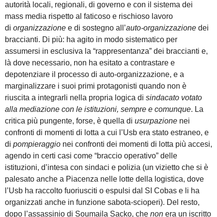
autorità locali, regionali, di governo e con il sistema dei
mass media rispetto al faticoso e rischioso lavoro
di
organizzazione
e di sostegno all’
auto-organizzazione
dei
braccianti. Di più: ha agito in modo sistematico per
assumersi in esclusiva la “rappresentanza” dei braccianti e,
là dove necessario, non ha esitato a contrastare e
depotenziare il processo di auto-organizzazione, e a
marginalizzare i suoi primi protagonisti quando non è
riuscita a integrarli nella propria logica di
sindacato votato
alla mediazione con le istituzioni, sempre e comunque
. La
critica più pungente, forse, è quella di
usurpazione
nei
confronti di momenti di lotta a cui l’Usb era stato estraneo, e
di
pompieraggio
nei confronti dei momenti di lotta più accesi,
agendo in certi casi come “braccio operativo” delle
istituzioni, d’intesa con sindaci e polizia (un vizietto che si è
palesato anche a Piacenza nelle lotte della logistica, dove
l’Usb ha raccolto fuoriusciti o espulsi dal SI Cobas e li ha
organizzati anche in funzione sabota-scioperi). Del resto,
dopo l’assassinio di Soumaila Sacko, che
non
era un iscritto