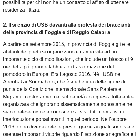
possibilità per chi non ha un contratto di affitto di ottenere
residenza fittizia.
2. Il silenzio di USB davanti alla protesta dei braccianti
della provincia di Foggia e di Reggio Calabria
A partire da settembre 2015, in provincia di Foggia gli e le
abitanti dei ghetti si organizzano e danno vita ad un
importante ciclo di mobilitazioni, che include un blocco di 9
ore della più grande fabbrica di trasformazione del
pomodoro in Europa. Era l’agosto 2016. Né l’USB né
Aboubakar Soumahoro, che è anche una delle figure di
punta della Coalizione Internazionale Sans Papiers e
Migranti, mostreranno mai solidarietà con questa lotta auto-
organizzata che ignorano sistematicamente nonostante ne
siano palesemente a conoscenza, visti tutti i tentativi di
interlocuzione portati avanti in quel periodo. Nell’ottobre
2016, dopo diversi cortei e presidi grazie ai quali sono state
ottenute importanti vittorie riguardo l’iscrizione anagrafica e i