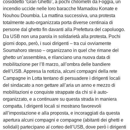
cosiddetto ‘Gran Ghetto’, a pochi chilometri da Foggia, un
incendio uccide nelle loro baracche Mamadou Konate e
Nouhou Doumbia. La mattina successiva, una protesta
totalmente auto-organizzata porta diverse centinaia di
persone dal ghetto fin davanti alla Prefettura del capoluogo.
Da USB non una parola in solidarietà alla protesta. Pochi
giorni dopo, però, i suoi dirigenti – tra cui ovviamente
Soumahoro stesso – organizzano in quel che rimane del
ghetto un’assemblea, e rilanciano una nuova data di
mobilitazione per l’8 marzo, all’ombra delle bandiere
dell’USB. Appresa la notizia, alcuni compagni della rete
Campagne in Lotta tentano di persuadere i dirigenti locali
del sindacato a non gettare all’aria un anno e mezzo di
mobilitazioni e conquiste strappate da chi si è auto-
organizzato, e a continuare su questa strada in maniera
compatta. I dirigenti locali si mostrano favorevoli
all’impostazione e alla proposta, e incoraggiati da questa
apertura alcuni compagni e compagne (abitanti dei ghetti e
solidali) partecipano al corteo dell’USB, dove però i dirigenti