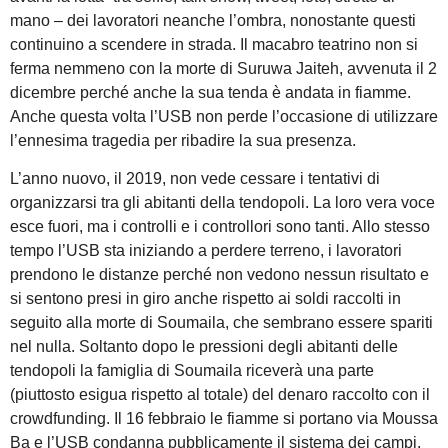
mano – dei lavoratori neanche l’ombra, nonostante questi
continuino a scendere in strada. Il macabro teatrino non si
ferma nemmeno con la morte di Suruwa Jaiteh, avvenuta il 2
dicembre perché anche la sua tenda è andata in fiamme.
Anche questa volta l’USB non perde l’occasione di utilizzare
l’ennesima tragedia per ribadire la sua presenza.
L’anno nuovo, il 2019, non vede cessare i tentativi di
organizzarsi tra gli abitanti della tendopoli. La loro vera voce
esce fuori, ma i controlli e i controllori sono tanti. Allo stesso
tempo l’USB sta iniziando a perdere terreno, i lavoratori
prendono le distanze perché non vedono nessun risultato e
si sentono presi in giro anche rispetto ai soldi raccolti in
seguito alla morte di Soumaila, che sembrano essere spariti
nel nulla. Soltanto dopo le pressioni degli abitanti delle
tendopoli la famiglia di Soumaila riceverà una parte
(piuttosto esigua rispetto al totale) del denaro raccolto con il
crowdfunding. Il 16 febbraio le fiamme si portano via Moussa
Ba e l’USB condanna pubblicamente il sistema dei campi.