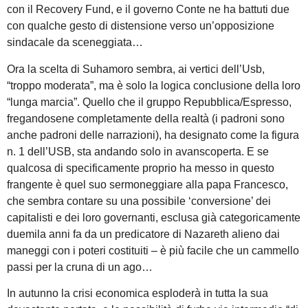
con il Recovery Fund, e il governo Conte ne ha battuti due
con qualche gesto di distensione verso un’opposizione
sindacale da sceneggiata…
Ora la scelta di Suhamoro sembra, ai vertici dell’Usb,
“troppo moderata”, ma è solo la logica conclusione della loro
“lunga marcia”. Quello che il gruppo Repubblica/Espresso,
fregandosene completamente della realtà (i padroni sono
anche padroni delle narrazioni), ha designato come la figura
n. 1 dell’USB, sta andando solo in avanscoperta. E se
qualcosa di specificamente proprio ha messo in questo
frangente è quel suo sermoneggiare alla papa Francesco,
che sembra contare su una possibile ‘conversione’ dei
capitalisti e dei loro governanti, esclusa già categoricamente
duemila anni fa da un predicatore di Nazareth alieno dai
maneggi con i poteri costituiti – è più facile che un cammello
passi per la cruna di un ago…
In autunno la crisi economica esploderà in tutta la sua