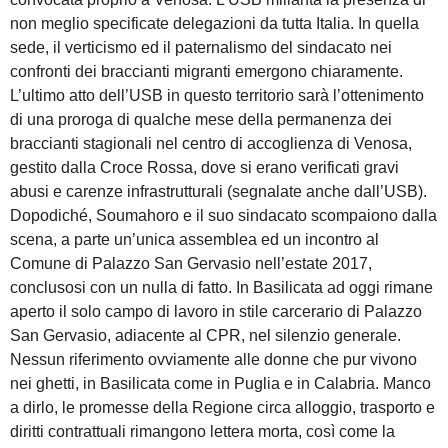
non meglio specificate delegazioni da tutta Italia. In quella
sede, il verticismo ed il paternalismo del sindacato nei
confronti dei braccianti migranti emergono chiaramente.
L’ultimo atto dell’USB in questo territorio sarà l’ottenimento
di una proroga di qualche mese della permanenza dei
braccianti stagionali nel centro di accoglienza di Venosa,
gestito dalla Croce Rossa, dove si erano verificati gravi
abusi e carenze infrastrutturali (segnalate anche dall’USB).
Dopodiché, Soumahoro e il suo sindacato scompaiono dalla
scena, a parte un’unica assemblea ed un incontro al
Comune di Palazzo San Gervasio nell’estate 2017,
conclusosi con un nulla di fatto. In Basilicata ad oggi rimane
aperto il solo campo di lavoro in stile carcerario di Palazzo
San Gervasio, adiacente al CPR, nel silenzio generale.
Nessun riferimento ovviamente alle donne che pur vivono
nei ghetti, in Basilicata come in Puglia e in Calabria. Manco
a dirlo, le promesse della Regione circa alloggio, trasporto e
diritti contrattuali rimangono lettera morta, così come la