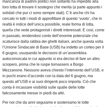
mancanza di padrini politici non soltanto ha impedito alla
loro lotta di trovare il sostegno che merita (a parte appunto i
solidali che pur ci sono sempre stati). C’è anche chi ha
cercato in tutti i modi di approfittare di questo ‘vuoto’, che in
realtà è indice dell’unica possibile, reale forma di lotta,
quella che vede protagonisti i diretti interessati. E così, come
in passato, rendendosi conto dell’enorme potenziale che
scaturisce dalla rabbia dei ghetti italiani, anche questa volta
l’Unione Sindacale di Base (USB) ha indetto un corteo per il
6 giugno, usurpando le decisioni di un’assemblea
autoconvocata in cui appunto si era deciso di fare un altro
sciopero, prima che le ruspe tornassero a Borgo
Mezzanone. Nessuno aveva chiesto l’intervento dell’USB, e
in pochi erano d’accordo con la data del 6 giugno, ma
questo all’USB e ai suoi dirigenti poco importa. Ciò che
conta è incassare visibilità sulle spalle delle lotte
faticosamente messe in piedi da altri.
Per noi che da anni seguiamo e sosteniamo le lotte