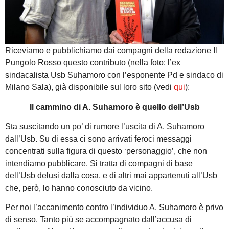
Riceviamo e pubblichiamo dai compagni della redazione Il
Pungolo Rosso questo contributo (nella foto: l’ex
sindacalista Usb Suhamoro con l’esponente Pd e sindaco di
Milano Sala), già disponibile sul loro sito (vedi
qui
):
Il cammino di A. Suhamoro è quello dell’Usb
Sta suscitando un po’ di rumore l’uscita di A. Suhamoro
dall’Usb. Su di essa ci sono arrivati feroci messaggi
concentrati sulla figura di questo ‘personaggio’, che non
intendiamo pubblicare. Si tratta di compagni di base
dell’Usb delusi dalla cosa, e di altri mai appartenuti all’Usb
che, però, lo hanno conosciuto da vicino.
Per noi l’accanimento contro l’individuo A. Suhamoro è privo
di senso. Tanto più se accompagnato dall’accusa di