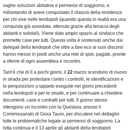
vaghe soluzioni abitative e permessi di soggiorno, e
millantando di avere conquistato il rilascio della residenza
per chi vive nelle tendopoli (quando questa in realtà era una
conquista già assodata, ottenuta grazie alla tenacia degli
abitanti e solidali). Viene dato ampio spazio al sindaco che
promette case per tutti. Questa volta è sostenuto anche dai
delegati della tendopoli che oltre a fare eco ai suoi discorsi
hanno messo in piedi anche una rete di spie, pagate, pronte
a riferire di ogni assemblea e incontro.
Tant’è che di lì a pochi giorni, il
22
marzo scendono di nuovo
in strada per protestare contro i controlli, le identificazioni e
le perquisizioni a tappeto eseguite nei giorni precedenti
nella tendopoli e per le strade, e per continuare a chiedere
documenti, case e contratti per tutti. Il giorno stesso
ottengono un incontro con la Questura, presso il
Commissariato di Gioia Tauro, per discutere nel dettaglio
tutte le problematiche legate ai permessi di soggiorno. La
lotta continua e il 13 aprile gli abitanti della tendopoli