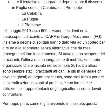
… e il tentativo di usurpare e depotenziare il dissenso,
in Puglia come in Calabria e in Piemonte
La Calabria
La Puglia
Il Piemonte
Il 6 maggio 2019 circa 600 persone, residenti nella
baraccopoli adiacente al CARA di Borgo Mezzanone (FG),
insieme a decine di solidali hanno dato vita ad un corteo per
dire no allo sgombero senza alternative che da mesi
prosegue nel loro insediamento. Si tratta di uno sciopero dei
braccianti, l’ultima di una lunga serie di mobilitazioni auto-
organizzate che è iniziata nel settembre 2015. Da allora,
sono sempre stati i braccianti africani (e più in generale chi
vive nei ghetti) ad organizzare tutto, sono stati loro a portare
le rivendicazioni davanti al prefetto, è con loro che le
istituzioni e i rappresentanti degli agricoltori si sono dovuti
confrontare.
Purtroppo però, come è già avvenuto in passato, questa