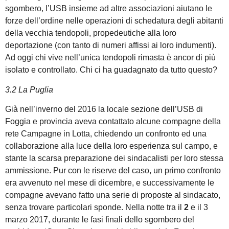
sgombero, l’USB insieme ad altre associazioni aiutano le
forze dell’ordine nelle operazioni di schedatura degli abitanti
della vecchia tendopoli, propedeutiche alla loro
deportazione (con tanto di numeri affissi ai loro indumenti).
Ad oggi chi vive nell’unica tendopoli rimasta è ancor di più
isolato e controllato. Chi ci ha guadagnato da tutto questo?
3.2 La Puglia
Già nell’inverno del 2016 la locale sezione dell’USB di
Foggia e provincia aveva contattato alcune compagne della
rete Campagne in Lotta, chiedendo un confronto ed una
collaborazione alla luce della loro esperienza sul campo, e
stante la scarsa preparazione dei sindacalisti per loro stessa
ammissione. Pur con le riserve del caso, un primo confronto
era avvenuto nel mese di dicembre, e successivamente le
compagne avevano fatto una serie di proposte al sindacato,
senza trovare particolari sponde. Nella notte tra il
2
e il 3
marzo 2017, durante le fasi finali dello sgombero del