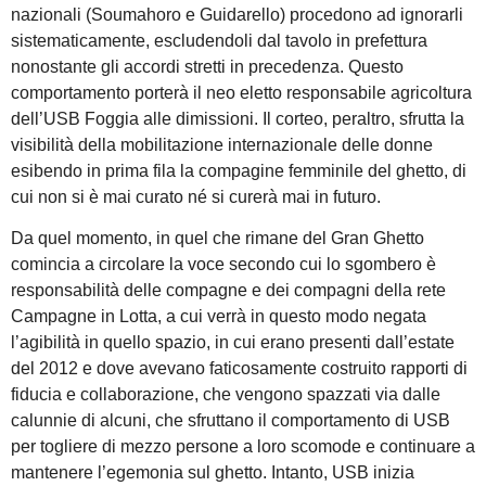
nazionali (Soumahoro e Guidarello) procedono ad ignorarli
sistematicamente, escludendoli dal tavolo in prefettura
nonostante gli accordi stretti in precedenza. Questo
comportamento porterà il neo eletto responsabile agricoltura
dell’USB Foggia alle dimissioni. Il corteo, peraltro, sfrutta la
visibilità della mobilitazione internazionale delle donne
esibendo in prima fila la compagine femminile del ghetto, di
cui non si è mai curato né si curerà mai in futuro.
Da quel momento, in quel che rimane del Gran Ghetto
comincia a circolare la voce secondo cui lo sgombero è
responsabilità delle compagne e dei compagni della rete
Campagne in Lotta, a cui verrà in questo modo negata
l’agibilità in quello spazio, in cui erano presenti dall’estate
del 2012 e dove avevano faticosamente costruito rapporti di
fiducia e collaborazione, che vengono spazzati via dalle
calunnie di alcuni, che sfruttano il comportamento di USB
per togliere di mezzo persone a loro scomode e continuare a
mantenere l’egemonia sul ghetto. Intanto, USB inizia