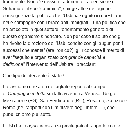
tradimento. Non c’è nessun tradimento. La decisione di
Suhamoro, il suo “cammino”, spinge alle sue logiche
conseguenze la politica che l’Usb ha seguito in questi anni
nelle campagne con i braccianti immigrati – una politica che
ha articolato in quel settore l’orientamento generale di
questo organismo sindacale. Non per caso il saluto che gli
ha rivolto la direzione dell’Usb, condito con gli auguri per “i
successi che merita” (era ironico?), gli riconosce il merito di
aver “seguito e organizzato
con grande capacità e
dedizione
” l’intervento dell’Usb tra i braccianti.
Che tipo di intervento è stato?
Lo lasciamo dire a un dettagliato report dal campo
di
Campagne in lotta
sui fatti avvenuti a Venosa, Borgo
Mezzanone (FG), San Ferdinando (RC), Rosarno, Saluzzo e
Roma (nei rapporti con il ministero degli interni…), che
pubblichiamo piu’ sotto.
L’Usb ha in
ogni
circostanza privilegiato il rapporto con le