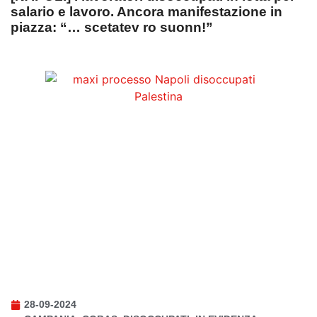
salario e lavoro. Ancora manifestazione in
piazza: “… scetatev ro suonn!”
28-09-2024