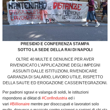
PRESIDIO E CONFERENZA STAMPA
SOTTO LA SEDE DELLA RAI DI NAPOLI
OLTRE 40 MULTE E DENUNCE PER AVER
RIVENDICATO L’APPLICAZIONE DEGLI IMPEGNI
ASSUNTI DALLE ISTITUZIONI, RIVENDICARE
GARANZIA DI SALARIO, LAVORO UTILE, RISPETTO
DELLA SAUTE ED EROGAZIONE CASSEINTEGRAZIONI.
Per padroni sgravi e valanga di soldi, le istituzioni
rispondono ai diktat di
#Confindustria
ed i
vari
#Billionaire
mentre per disoccupati e lavoratori solo
multe, denunce e mazzate contro scioperi e ragioni di chi sta