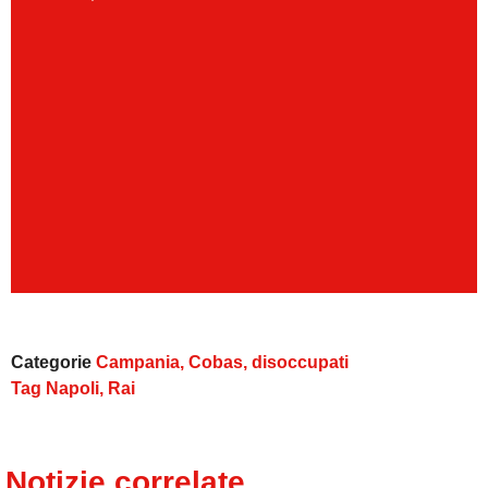
Categorie
Campania
,
Cobas
,
disoccupati
Tag
Napoli
,
Rai
Notizie correlate