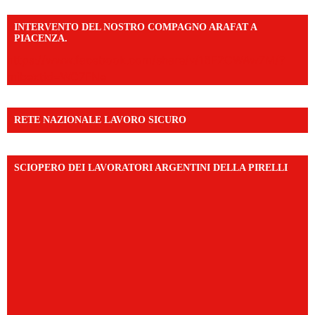
INTERVENTO DEL NOSTRO COMPAGNO ARAFAT A
PIACENZA.
https://www.facebook.com/share/v/16F2CWAw7M/?
mibextid=WC7FNe
RETE NAZIONALE LAVORO SICURO
SCIOPERO DEI LAVORATORI ARGENTINI DELLA PIRELLI