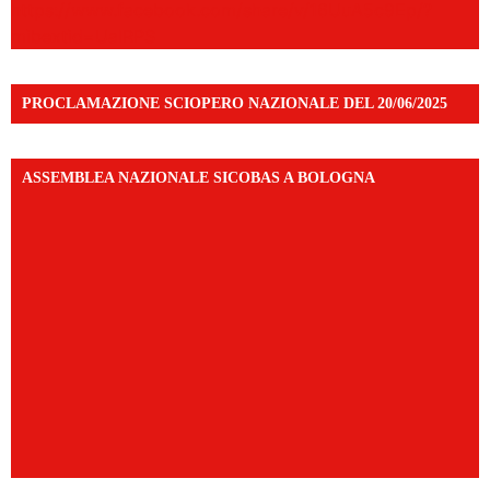
https://www.facebook.com/share/v/16UuA5c9Ep/?
mibextid=UalRPS
PROCLAMAZIONE SCIOPERO NAZIONALE DEL 20/06/2025
ASSEMBLEA NAZIONALE SICOBAS A BOLOGNA