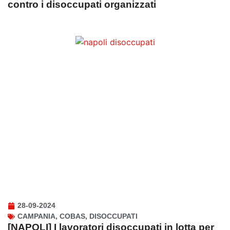
contro i disoccupati organizzati
28-09-2024
CAMPANIA
,
COBAS
,
DISOCCUPATI
[NAPOLI] I lavoratori disoccupati in lotta per