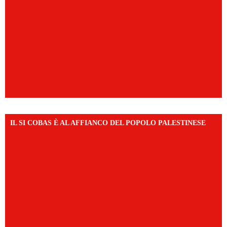
IL SI COBAS È AL AFFIANCO DEL POPOLO PALESTINESE