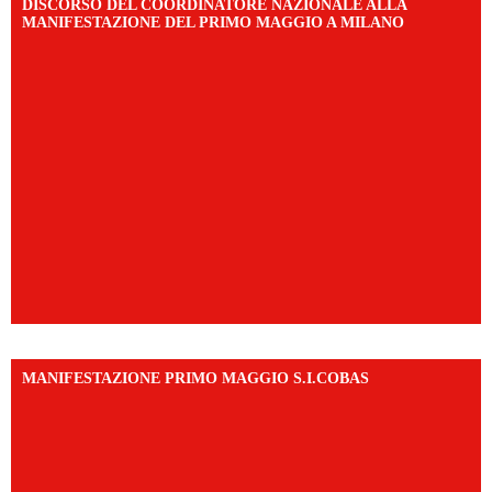
DISCORSO DEL COORDINATORE NAZIONALE ALLA
MANIFESTAZIONE DEL PRIMO MAGGIO A MILANO
MANIFESTAZIONE PRIMO MAGGIO S.I.COBAS