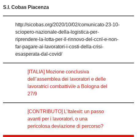
S.I. Cobas Piacenza
http://sicobas.org/2020/10/02/comunicato-23-10-
sciopero-nazionale-della-logistica-per-
riprendere-la-lotta-per-il-rinnovo-del-ccnl-e-non-
far-pagare-ai-lavoratori-i-costi-della-crisi-
esasperata-dal-covid/
[ITALIA] Mozione conclusiva
dell’assemblea dei lavoratori e delle
lavoratrici combattivi/e a Bologna del
27/9
[CONTRIBUTO] L’Italexit: un passo
avanti per i lavoratori, o una
pericolosa deviazione di percorso?