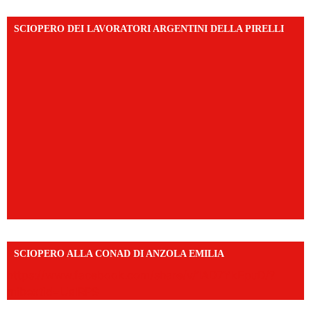
SCIOPERO DEI LAVORATORI ARGENTINI DELLA PIRELLI
SCIOPERO ALLA CONAD DI ANZOLA EMILIA
https://www.facebook.com/share/v/1AD7YkEpuD/?
mibextid=UalRPS