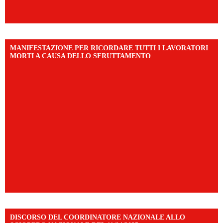
MANIFESTAZIONE PER RICORDARE TUTTI I LAVORATORI
MORTI A CAUSA DELLO SFRUTTAMENTO
DISCORSO DEL COORDINATORE NAZIONALE ALLO