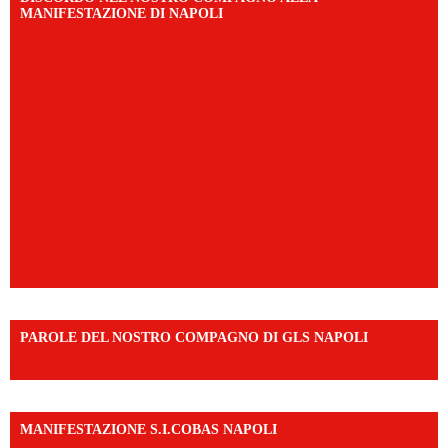
MANIFESTAZIONE DI NAPOLI
PAROLE DEL NOSTRO COMPAGNO DI GLS NAPOLI
https://vm.tiktok.com/ZNd9eE3RH/
MANIFESTAZIONE S.I.COBAS NAPOLI