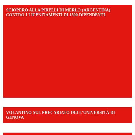
SCIOPERO ALLA PIRELLI DI MERLO (ARGENTINA)
CONTRO I LICENZIAMENTI DI 1500 DIPENDENTI.
VOLANTINO SUL PRECARIATO DELL’UNIVERSITÀ DI
GENOVA