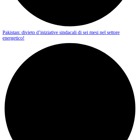
Pakistan: divieto d’iniziative sindacali di sei mesi nel settore
energetico!