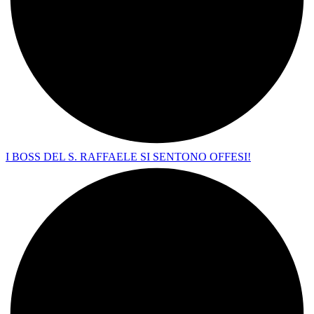
I BOSS DEL S. RAFFAELE SI SENTONO OFFESI!