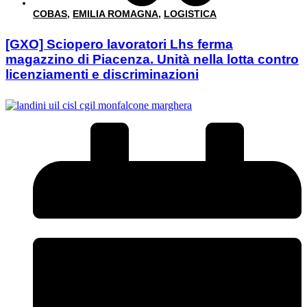
COBAS
,
EMILIA ROMAGNA
,
LOGISTICA
[GXO] Sciopero lavoratori Lhs ferma
magazzino di Piacenza. Unità nella lotta contro
licenziamenti e discriminazioni