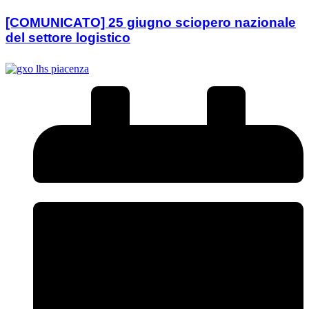
[COMUNICATO] 25 giugno sciopero nazionale
del settore logistico