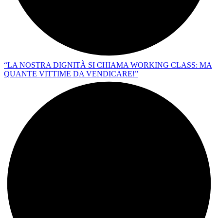
“LA NOSTRA DIGNITÀ SI CHIAMA WORKING CLASS: MA
QUANTE VITTIME DA VENDICARE!”