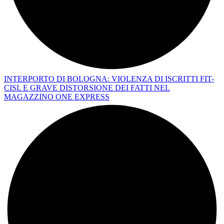
INTERPORTO DI BOLOGNA: VIOLENZA DI ISCRITTI FIT-
CISL E GRAVE DISTORSIONE DEI FATTI NEL
MAGAZZINO ONE EXPRESS