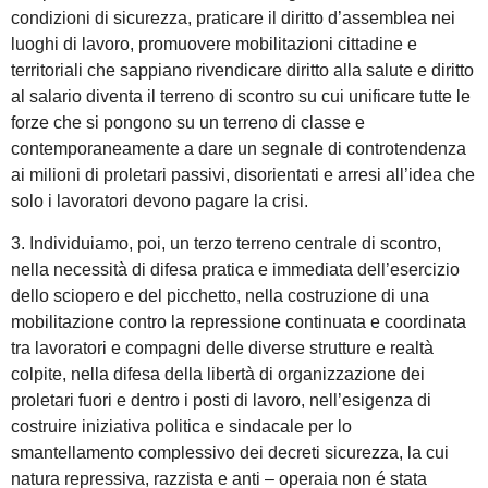
condizioni di sicurezza, praticare il diritto d’assemblea nei
luoghi di lavoro, promuovere mobilitazioni cittadine e
territoriali che sappiano rivendicare diritto alla salute e diritto
al salario diventa il terreno di scontro su cui unificare tutte le
forze che si pongono su un terreno di classe e
contemporaneamente a dare un segnale di controtendenza
ai milioni di proletari passivi, disorientati e arresi all’idea che
solo i lavoratori devono pagare la crisi.
3. Individuiamo, poi, un terzo terreno centrale di scontro,
nella necessità di difesa pratica e immediata dell’esercizio
dello sciopero e del picchetto, nella costruzione di una
mobilitazione contro la repressione continuata e coordinata
tra lavoratori e compagni delle diverse strutture e realtà
colpite, nella difesa della libertà di organizzazione dei
proletari fuori e dentro i posti di lavoro, nell’esigenza di
costruire iniziativa politica e sindacale per lo
smantellamento complessivo dei decreti sicurezza, la cui
natura repressiva, razzista e anti – operaia non é stata