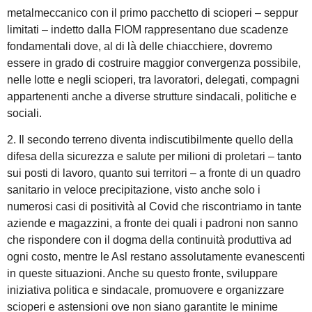
metalmeccanico con il primo pacchetto di scioperi – seppur
limitati – indetto dalla FIOM rappresentano due scadenze
fondamentali dove, al di là delle chiacchiere, dovremo
essere in grado di costruire maggior convergenza possibile,
nelle lotte e negli scioperi, tra lavoratori, delegati, compagni
appartenenti anche a diverse strutture sindacali, politiche e
sociali.
2. Il secondo terreno diventa indiscutibilmente quello della
difesa della sicurezza e salute per milioni di proletari – tanto
sui posti di lavoro, quanto sui territori – a fronte di un quadro
sanitario in veloce precipitazione, visto anche solo i
numerosi casi di positività al Covid che riscontriamo in tante
aziende e magazzini, a fronte dei quali i padroni non sanno
che rispondere con il dogma della continuità produttiva ad
ogni costo, mentre le Asl restano assolutamente evanescenti
in queste situazioni. Anche su questo fronte, sviluppare
iniziativa politica e sindacale, promuovere e organizzare
scioperi e astensioni ove non siano garantite le minime