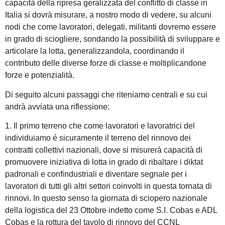
capacità della ripresa geralizzata del conflitto di classe in
Italia si dovrà misurare, a nostro modo di vedere, su alcuni
nodi che come lavoratori, delegati, militanti dovremo essere
in grado di sciogliere, sondando la possibilità di sviluppare e
articolare la lotta, generalizzandola, coordinando il
contributo delle diverse forze di classe e moltiplicandone
forze e potenzialità.
Di seguito alcuni passaggi che riteniamo centrali e su cui
andrà avviata una riflessione:
1. Il primo terreno che come lavoratori e lavoratrici del
individuiamo é sicuramente il terreno del rinnovo dei
contratti collettivi nazionali, dove si misurerà capacità di
promuovere iniziativa di lotta in grado di ribaltare i diktat
padronali e confindustriali e diventare segnale per i
lavoratori di tutti gli altri settori coinvolti in questa tornata di
rinnovi. In questo senso la giornata di sciopero nazionale
della logistica del 23 Ottobre indetto come S.I. Cobas e ADL
Cobas e la rottura del tavolo di rinnovo del CCNL