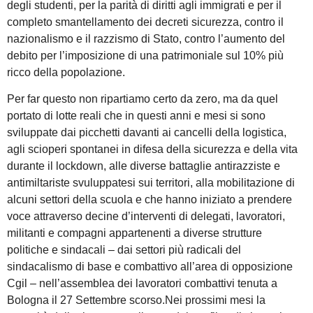
degli studenti, per la parità di diritti agli immigrati e per il
completo smantellamento dei decreti sicurezza, contro il
nazionalismo e il razzismo di Stato, contro l’aumento del
debito per l’imposizione di una patrimoniale sul 10% più
ricco della popolazione.
Per far questo non ripartiamo certo da zero, ma da quel
portato di lotte reali che in questi anni e mesi si sono
sviluppate dai picchetti davanti ai cancelli della logistica,
agli scioperi spontanei in difesa della sicurezza e della vita
durante il lockdown, alle diverse battaglie antirazziste e
antimiltariste svuluppatesi sui territori, alla mobilitazione di
alcuni settori della scuola e che hanno iniziato a prendere
voce attraverso decine d’interventi di delegati, lavoratori,
militanti e compagni appartenenti a diverse strutture
politiche e sindacali – dai settori più radicali del
sindacalismo di base e combattivo all’area di opposizione
Cgil – nell’assemblea dei lavoratori combattivi tenuta a
Bologna il 27 Settembre scorso.Nei prossimi mesi la