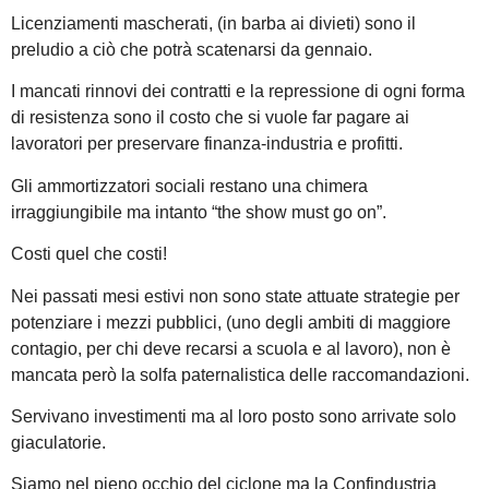
Licenziamenti mascherati, (in barba ai divieti) sono il
preludio a ciò che potrà scatenarsi da gennaio.
I mancati rinnovi dei contratti e la repressione di ogni forma
di resistenza sono il costo che si vuole far pagare ai
lavoratori per preservare finanza-industria e profitti.
Gli ammortizzatori sociali restano una chimera
irraggiungibile ma intanto “the show must go on”.
Costi quel che costi!
Nei passati mesi estivi non sono state attuate strategie per
potenziare i mezzi pubblici, (uno degli ambiti di maggiore
contagio, per chi deve recarsi a scuola e al lavoro), non è
mancata però la solfa paternalistica delle raccomandazioni.
Servivano investimenti ma al loro posto sono arrivate solo
giaculatorie.
Siamo nel pieno occhio del ciclone ma la Confindustria