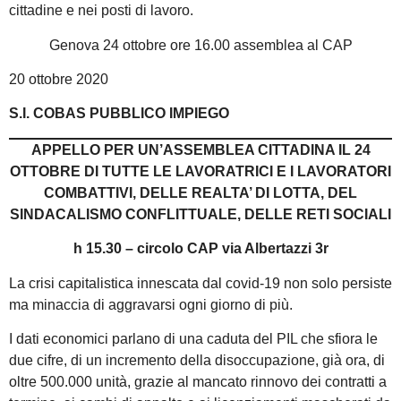
cittadine e nei posti di lavoro.
Genova 24 ottobre ore 16.00 assemblea al CAP
20 ottobre 2020
S.I. COBAS PUBBLICO IMPIEGO
APPELLO PER UN’ASSEMBLEA CITTADINA IL 24
OTTOBRE DI TUTTE LE LAVORATRICI E I LAVORATORI
COMBATTIVI, DELLE REALTA’ DI LOTTA, DEL
SINDACALISMO CONFLITTUALE, DELLE RETI SOCIALI
h 15.30 – circolo CAP via Albertazzi 3r
La crisi capitalistica innescata dal covid-19 non solo persiste
ma minaccia di aggravarsi ogni giorno di più.
I dati economici parlano di una caduta del PIL che sfiora le
due cifre, di un incremento della disoccupazione, già ora, di
oltre 500.000 unità, grazie al mancato rinnovo dei contratti a