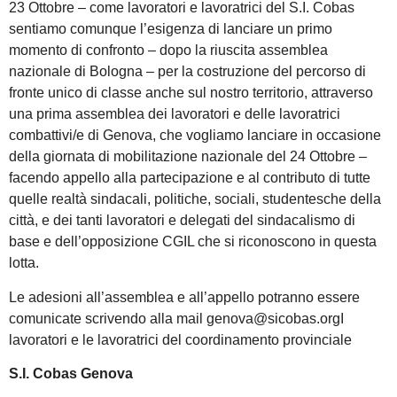
23 Ottobre – come lavoratori e lavoratrici del S.I. Cobas
sentiamo comunque l’esigenza di lanciare un primo
momento di confronto – dopo la riuscita assemblea
nazionale di Bologna – per la costruzione del percorso di
fronte unico di classe anche sul nostro territorio, attraverso
una prima assemblea dei lavoratori e delle lavoratrici
combattivi/e di Genova, che vogliamo lanciare in occasione
della giornata di mobilitazione nazionale del 24 Ottobre –
facendo appello alla partecipazione e al contributo di tutte
quelle realtà sindacali, politiche, sociali, studentesche della
città, e dei tanti lavoratori e delegati del sindacalismo di
base e dell’opposizione CGIL che si riconoscono in questa
lotta.
Le adesioni all’assemblea e all’appello potranno essere
comunicate scrivendo alla mail genova@sicobas.orgI
lavoratori e le lavoratrici del coordinamento provinciale
S.I. Cobas Genova