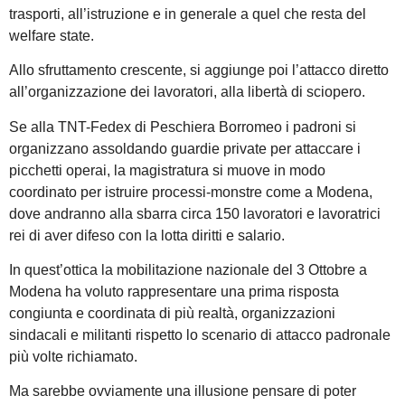
trasporti, all’istruzione e in generale a quel che resta del
welfare state.
Allo sfruttamento crescente, si aggiunge poi l’attacco diretto
all’organizzazione dei lavoratori, alla libertà di sciopero.
Se alla TNT-Fedex di Peschiera Borromeo i padroni si
organizzano assoldando guardie private per attaccare i
picchetti operai, la magistratura si muove in modo
coordinato per istruire processi-monstre come a Modena,
dove andranno alla sbarra circa 150 lavoratori e lavoratrici
rei di aver difeso con la lotta diritti e salario.
In quest’ottica la mobilitazione nazionale del 3 Ottobre a
Modena ha voluto rappresentare una prima risposta
congiunta e coordinata di più realtà, organizzazioni
sindacali e militanti rispetto lo scenario di attacco padronale
più volte richiamato.
Ma sarebbe ovviamente una illusione pensare di poter