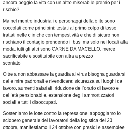
ancora peggio la vita con un altro miserabile premio per i
rischio?
Ma nel mentre industriali e personaggi della élite sono
coccolati come principini: testati al primo colpo di tosse,
trattati nelle cliniche con tempestività e che di sicuro non
rischiano il contagio prendendo il bus, ma solo nei locali alla
moda, tutti gli altri sono CARNE DA MACELLO, merce
sacrificabile e sostituibile con altra a prezzo
scontato.
Oltre a non abbassare la guardia al virus bisogna guardarsi
dalle mire padronali e rivendicare: sicurezza sul luoghi da
lavoro, aumenti salariali, riduzione dell’orario di lavoro e
dell’età pensionabile, estensione degli ammortizzatori
sociali a tutti i disoccupati.
Sosteniamo le lotte contro la repressione, appoggiamo lo
sciopero generale dei lavoratori della logistica del 23
ottobre, manifestiamo il 24 ottobre con presidi e assemblee