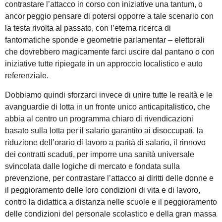
contrastare l’attacco in corso con iniziative una tantum, o
ancor peggio pensare di potersi opporre a tale scenario con
la testa rivolta al passato, con l’eterna ricerca di
fantomatiche sponde e geometrie parlamentar – elettorali
che dovrebbero magicamente farci uscire dal pantano o con
iniziative tutte ripiegate in un approccio localistico e auto
referenziale.
Dobbiamo quindi sforzarci invece di unire tutte le realtà e le
avanguardie di lotta in un fronte unico anticapitalistico, che
abbia al centro un programma chiaro di rivendicazioni
basato sulla lotta per il salario garantito ai disoccupati, la
riduzione dell’orario di lavoro a parità di salario, il rinnovo
dei contratti scaduti, per imporre una sanità universale
svincolata dalle logiche di mercato e fondata sulla
prevenzione, per contrastare l’attacco ai diritti delle donne e
il peggioramento delle loro condizioni di vita e di lavoro,
contro la didattica a distanza nelle scuole e il peggioramento
delle condizioni del personale scolastico e della gran massa