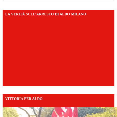
LA VERITÀ SULL’ARRESTO DI ALDO MILANO
VITTORIA PER ALDO