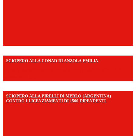
SCIOPERO ALLA CONAD DI ANZOLA EMILIA
https://www.facebook.com/share/v/1AD7YkEpuD/?
mibextid=UalRPS
SCIOPERO ALLA PIRELLI DI MERLO (ARGENTINA)
CONTRO I LICENZIAMENTI DI 1500 DIPENDENTI.