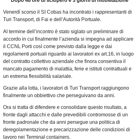
Dopo 48 ore di sciopero e 3 giorni di mobilitazione
Venerdì scorso il SI Cobas ha incontrato i rappresentanti di
Turi Transport, di Fai e dell’Autorità Portuale.
Al termine dell’incontro è stato siglato un preliminare di
accordo in cui finalmente l’azienda si impegna ad applicare
il CCNL Porti così come previsto dalla legge e dai
regolamenti portuali riguardo ai lavoratori ex art.16, in luogo
del contratto collettivo aziendale che finora consentiva il
mancato pagamento di malattia, ferie e istituti contrattuali e
un estrema flessibilità salariale.
Grazie alla lotta, i lavoratori di Turi Transport raggiungono
finalmente un obbiettivo che perseguivano da anni.
Ora si tratta di difendere e consolidare questo risultato, a
fronte dagli attacchi e dalle prevedibili contromosse di un
fronte padronale che da anni persegue una politica di
deregolamentazione e precarizzazione delle condizioni di
lavoro nei Terminal containers.