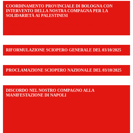
COORDINAMENTO PROVINCIALE DI BOLOGNA CON
INTERVENTO DELLA NOSTRA COMPAGNA PER LA
SOLIDARIETÀ AI PALESTINESI
https://www.facebook.com/share/v/198LfVj3Y6/?
mibextid=WC7FNe
RIFORMULAZIONE SCIOPERO GENERALE DEL 03/10/2025
PROCLAMAZIONE SCIOPERO NAZIONALE DEL 03/10/2025
DISCORDO NEL NOSTRO COMPAGNO ALLA
MANIFESTAZIONE DI NAPOLI