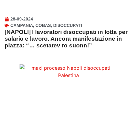
28-09-2024
CAMPANIA
,
COBAS
,
DISOCCUPATI
[NAPOLI] I lavoratori disoccupati in lotta per
salario e lavoro. Ancora manifestazione in
piazza: “… scetatev ro suonn!”