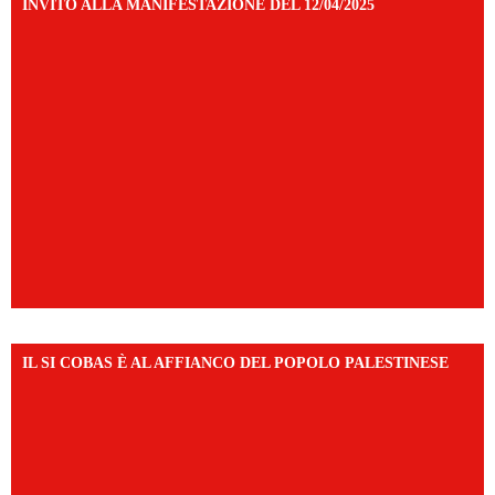
INVITO ALLA MANIFESTAZIONE DEL 12/04/2025
IL SI COBAS È AL AFFIANCO DEL POPOLO PALESTINESE