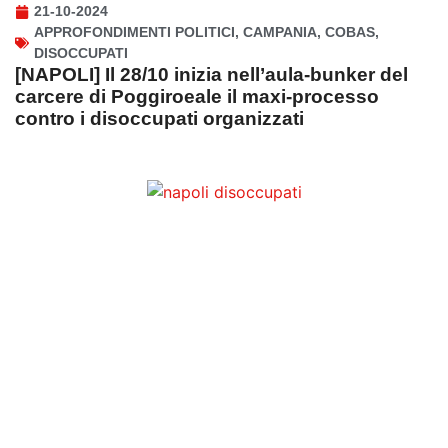
21-10-2024
APPROFONDIMENTI POLITICI
,
CAMPANIA
,
COBAS
,
DISOCCUPATI
[NAPOLI] Il 28/10 inizia nell’aula-bunker del
carcere di Poggiroeale il maxi-processo
contro i disoccupati organizzati