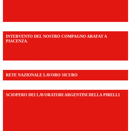
INTERVENTO DEL NOSTRO COMPAGNO ARAFAT A
PIACENZA.
https://www.facebook.com/share/v/16F2CWAw7M/?
mibextid=WC7FNe
RETE NAZIONALE LAVORO SICURO
SCIOPERO DEI LAVORATORI ARGENTINI DELLA PIRELLI