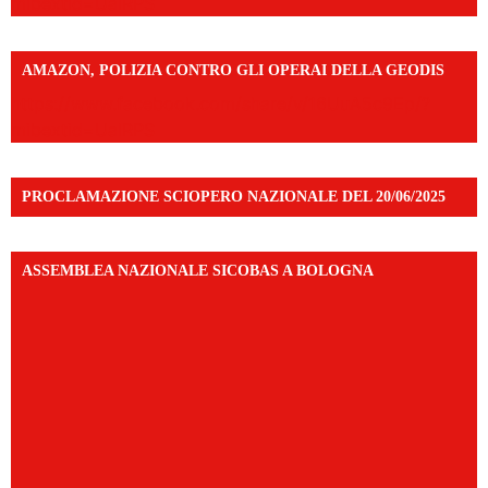
mibextid=UalRPS
AMAZON, POLIZIA CONTRO GLI OPERAI DELLA GEODIS
https://www.facebook.com/share/v/16UuA5c9Ep/?
mibextid=UalRPS
PROCLAMAZIONE SCIOPERO NAZIONALE DEL 20/06/2025
ASSEMBLEA NAZIONALE SICOBAS A BOLOGNA