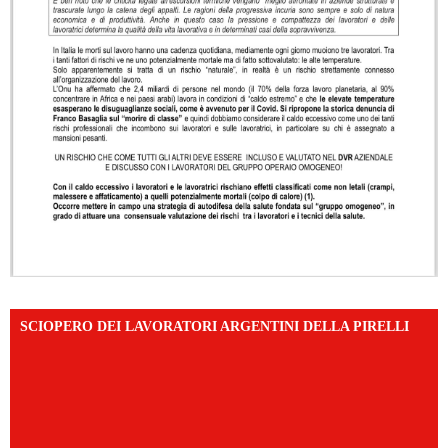
SCIOPERO DEI LAVORATORI ARGENTINI DELLA PIRELLI