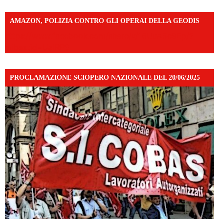
AMAZON, POLIZIA CONTRO GLI OPERAI DELLA GEODIS
https://www.facebook.com/share/v/16UuA5c9Ep/?
mibextid=UalRPS
PROCLAMAZIONE SCIOPERO NAZIONALE DEL 20/06/2025