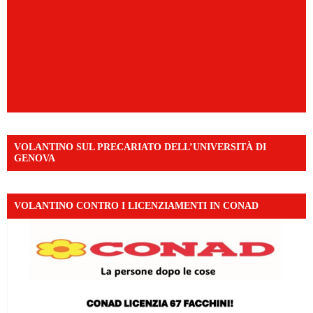
VOLANTINO SUL PRECARIATO DELL’UNIVERSITÀ DI
GENOVA
VOLANTINO CONTRO I LICENZIAMENTI IN CONAD