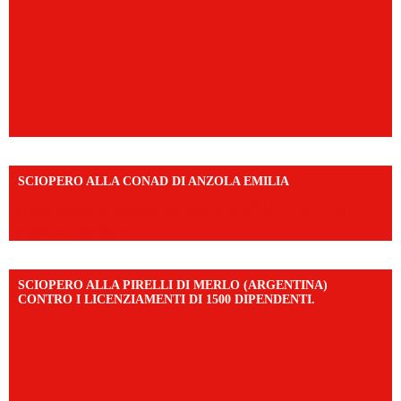
SCIOPERO ALLA CONAD DI ANZOLA EMILIA
https://www.facebook.com/share/v/1AD7YkEpuD/?
mibextid=UalRPS
SCIOPERO ALLA PIRELLI DI MERLO (ARGENTINA)
CONTRO I LICENZIAMENTI DI 1500 DIPENDENTI.