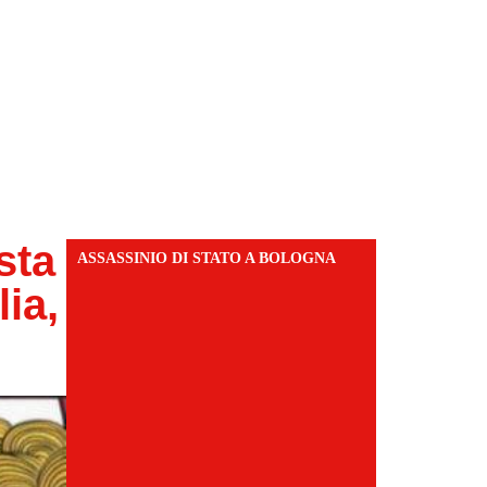
sta
ASSASSINIO DI STATO A BOLOGNA
lia,