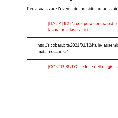
Per visualizzare l’evento del presidio organizza
[ITALIA] Il 29/1 sciopero generale di 2
lavoratori e lavoratrici
http://sicobas.org/2021/01/12/italia-lassembl
metalmeccanici/
[CONTRIBUTO] Le lotte nella logisti