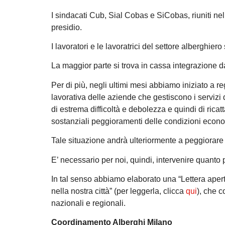
I sindacati Cub, Sial Cobas e SiCobas, riuniti ne
presidio.
I lavoratori e le lavoratrici del settore alberghiero 
La maggior parte si trova in cassa integrazione d
Per di più, negli ultimi mesi abbiamo iniziato a re
lavorativa delle aziende che gestiscono i servizi 
di estrema difficoltà e debolezza e quindi di ricatt
sostanziali peggioramenti delle condizioni econ
Tale situazione andrà ulteriormente a peggiorare 
E’ necessario per noi, quindi, intervenire quanto
In tal senso abbiamo elaborato una “Lettera aperta
nella nostra città” (per leggerla, clicca
qui
), che c
nazionali e regionali.
Coordinamento Alberghi Milano