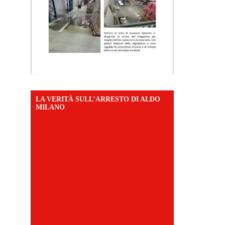
LA VERITÀ SULL’ARRESTO DI ALDO
MILANO