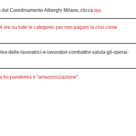
to dal Coordinamento Alberghi Milano, clicca
qui
.
4 ore su tutte le categorie, per non pagare la crisi come
ea-delle-lavoratrici-e-lavoratori-combattivi-saluta-gli-operai-
ca tra pandemia e “amazonizzazione”