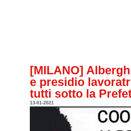
[MILANO] Alberghi 
e presidio lavoratr
tutti sotto la Prefe
13-01-2021