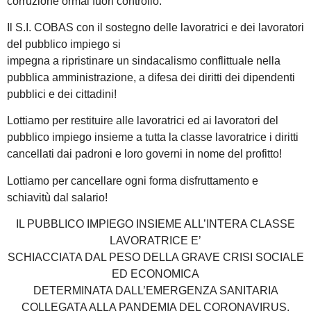
corruzione ormai fuori controllo.
Il S.I. COBAS con il sostegno delle lavoratrici e dei lavoratori
del pubblico impiego si
impegna a ripristinare un sindacalismo conflittuale nella
pubblica amministrazione, a difesa dei diritti dei dipendenti
pubblici e dei cittadini!
Lottiamo per restituire alle lavoratrici ed ai lavoratori del
pubblico impiego insieme a tutta la classe lavoratrice i diritti
cancellati dai padroni e loro governi in nome del profitto!
Lottiamo per cancellare ogni forma disfruttamento e
schiavitù dal salario!
IL PUBBLICO IMPIEGO INSIEME ALL’INTERA CLASSE
LAVORATRICE E’
SCHIACCIATA DAL PESO DELLA GRAVE CRISI SOCIALE
ED ECONOMICA
DETERMINATA DALL’EMERGENZA SANITARIA
COLLEGATA ALLA PANDEMIA DEL CORONAVIRUS.