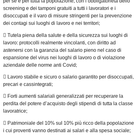
per sé e per tutta la popolazione, con l’obbligatorietà dello
screening e dei tamponi gratuiti a tutti i lavoratori e i
disoccupati e il varo di misure stringenti per la prevenzione
dei contagi sui luoghi di lavoro e nei territori;
 Tutela piena della salute e della sicurezza sui luoghi di
lavoro: protocolli realmente vincolanti, con diritto ad
astenersi con la garanzia del salario pieno nel caso di
espansione del virus nei luoghi di lavoro o di violazione
aziendale delle norme anti Covid;
 Lavoro stabile e sicuro o salario garantito per disoccupati,
precari e cassintegrati;
 Forti aumenti salariali generalizzati per recuperare la
perdita del potere d’acquisto degli stipendi di tutta la classe
lavoratrice;
 Patrimoniale del 10% sul 10% più ricco della popolazione
i cui proventi vanno destinati ai salari e alla spesa sociale;