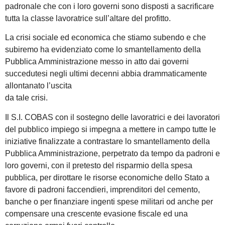
padronale che con i loro governi sono disposti a sacrificare
tutta la classe lavoratrice sull’altare del profitto.
La crisi sociale ed economica che stiamo subendo e che
subiremo ha evidenziato come lo smantellamento della
Pubblica Amministrazione messo in atto dai governi
succedutesi negli ultimi decenni abbia drammaticamente
allontanato l’uscita
da tale crisi.
Il S.I. COBAS con il sostegno delle lavoratrici e dei lavoratori
del pubblico impiego si impegna a mettere in campo tutte le
iniziative finalizzate a contrastare lo smantellamento della
Pubblica Amministrazione, perpetrato da tempo da padroni e
loro governi, con il pretesto del risparmio della spesa
pubblica, per dirottare le risorse economiche dello Stato a
favore di padroni faccendieri, imprenditori del cemento,
banche o per finanziare ingenti spese militari od anche per
compensare una crescente evasione fiscale ed una