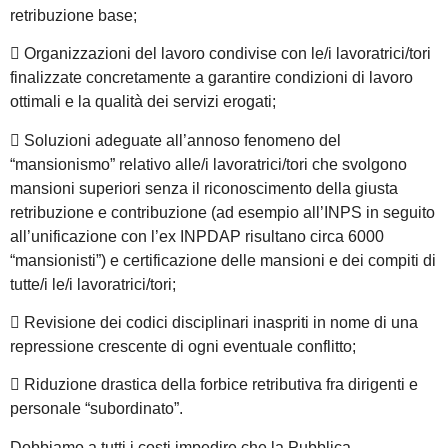
retribuzione base;
 Organizzazioni del lavoro condivise con le/i lavoratrici/tori
finalizzate concretamente a garantire condizioni di lavoro
ottimali e la qualità dei servizi erogati;
 Soluzioni adeguate all’annoso fenomeno del
“mansionismo” relativo alle/i lavoratrici/tori che svolgono
mansioni superiori senza il riconoscimento della giusta
retribuzione e contribuzione (ad esempio all’INPS in seguito
all’unificazione con l’ex INPDAP risultano circa 6000
“mansionisti”) e certificazione delle mansioni e dei compiti di
tutte/i le/i lavoratrici/tori;
 Revisione dei codici disciplinari inaspriti in nome di una
repressione crescente di ogni eventuale conflitto;
 Riduzione drastica della forbice retributiva fra dirigenti e
personale “subordinato”.
Dobbiamo a tutti i costi impedire che la Pubblica