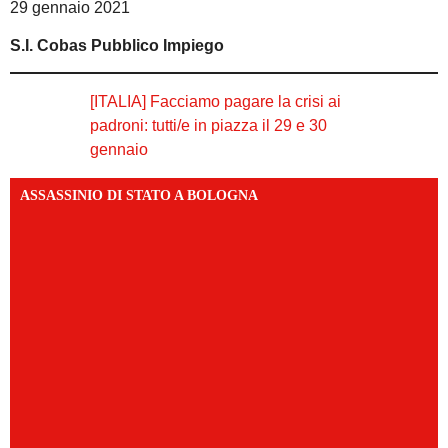
29 gennaio 2021
S.I. Cobas Pubblico Impiego
[ITALIA] Facciamo pagare la crisi ai
padroni: tutti/e in piazza il 29 e 30
gennaio
ASSASSINIO DI STATO A BOLOGNA