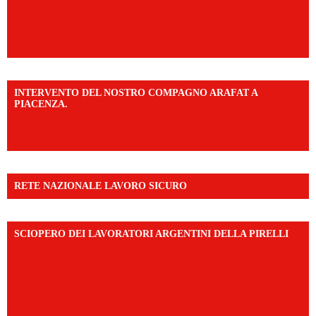
INTERVENTO DEL NOSTRO COMPAGNO ARAFAT A
PIACENZA.
https://www.facebook.com/share/v/16F2CWAw7M/?
mibextid=WC7FNe
RETE NAZIONALE LAVORO SICURO
SCIOPERO DEI LAVORATORI ARGENTINI DELLA PIRELLI