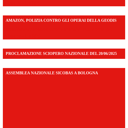
mibextid=UalRPS
AMAZON, POLIZIA CONTRO GLI OPERAI DELLA GEODIS
https://www.facebook.com/share/v/16UuA5c9Ep/?
mibextid=UalRPS
PROCLAMAZIONE SCIOPERO NAZIONALE DEL 20/06/2025
ASSEMBLEA NAZIONALE SICOBAS A BOLOGNA