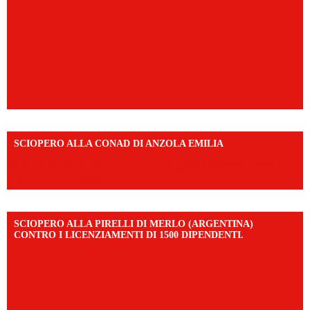
SCIOPERO ALLA CONAD DI ANZOLA EMILIA
https://www.facebook.com/share/v/1AD7YkEpuD/?
mibextid=UalRPS
SCIOPERO ALLA PIRELLI DI MERLO (ARGENTINA)
CONTRO I LICENZIAMENTI DI 1500 DIPENDENTI.