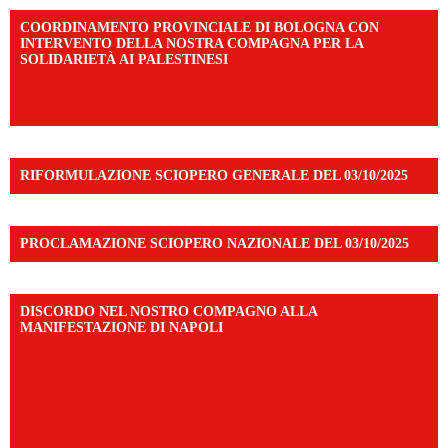
COORDINAMENTO PROVINCIALE DI BOLOGNA CON
INTERVENTO DELLA NOSTRA COMPAGNA PER LA
SOLIDARIETÀ AI PALESTINESI
https://www.facebook.com/share/v/198LfVj3Y6/?
mibextid=WC7FNe
RIFORMULAZIONE SCIOPERO GENERALE DEL 03/10/2025
PROCLAMAZIONE SCIOPERO NAZIONALE DEL 03/10/2025
DISCORDO NEL NOSTRO COMPAGNO ALLA
MANIFESTAZIONE DI NAPOLI