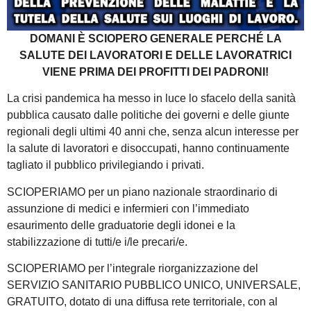
DOMANI È SCIOPERO GENERALE PERCHÉ LA
SALUTE DEI LAVORATORI E DELLE LAVORATRICI
VIENE PRIMA DEI PROFITTI DEI PADRONI!
La crisi pandemica ha messo in luce lo sfacelo della sanità
pubblica causato dalle politiche dei governi e delle giunte
regionali degli ultimi 40 anni che, senza alcun interesse per
la salute di lavoratori e disoccupati, hanno continuamente
tagliato il pubblico privilegiando i privati.
SCIOPERIAMO per un piano nazionale straordinario di
assunzione di medici e infermieri con l’immediato
esaurimento delle graduatorie degli idonei e la
stabilizzazione di tutti/e i/le precari/e.
SCIOPERIAMO per l’integrale riorganizzazione del
SERVIZIO SANITARIO PUBBLICO UNICO, UNIVERSALE,
GRATUITO, dotato di una diffusa rete territoriale, con al