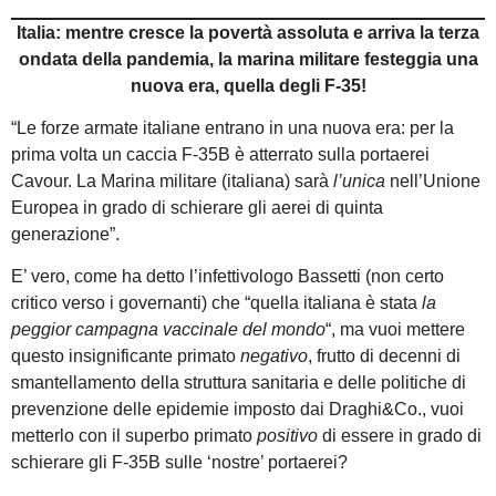
Italia: mentre cresce la povertà assoluta e arriva la terza
ondata della pandemia, la marina militare festeggia una
nuova era, quella degli F-35!
“Le forze armate italiane entrano in una nuova era: per la
prima volta un caccia F-35B è atterrato sulla portaerei
Cavour. La Marina militare (italiana) sarà
l’unica
nell’Unione
Europea in grado di schierare gli aerei di quinta
generazione”.
E’ vero, come ha detto l’infettivologo Bassetti (non certo
critico verso i governanti) che “quella italiana è stata
la
peggior campagna vaccinale del mondo
“, ma vuoi mettere
questo insignificante primato
negativo
, frutto di decenni di
smantellamento della struttura sanitaria e delle politiche di
prevenzione delle epidemie imposto dai Draghi&Co., vuoi
metterlo con il superbo primato
positivo
di essere in grado di
schierare gli F-35B sulle ‘nostre’ portaerei?