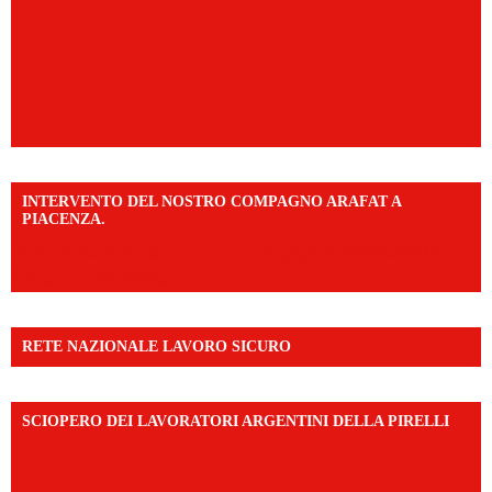
INTERVENTO DEL NOSTRO COMPAGNO ARAFAT A
PIACENZA.
https://www.facebook.com/share/v/16F2CWAw7M/?
mibextid=WC7FNe
RETE NAZIONALE LAVORO SICURO
SCIOPERO DEI LAVORATORI ARGENTINI DELLA PIRELLI