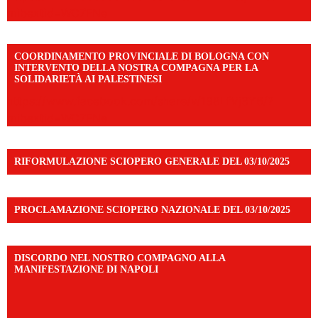
mibextid=WC7FNe
COORDINAMENTO PROVINCIALE DI BOLOGNA CON
INTERVENTO DELLA NOSTRA COMPAGNA PER LA
SOLIDARIETÀ AI PALESTINESI
https://www.facebook.com/share/v/198LfVj3Y6/?
mibextid=WC7FNe
RIFORMULAZIONE SCIOPERO GENERALE DEL 03/10/2025
PROCLAMAZIONE SCIOPERO NAZIONALE DEL 03/10/2025
DISCORDO NEL NOSTRO COMPAGNO ALLA
MANIFESTAZIONE DI NAPOLI