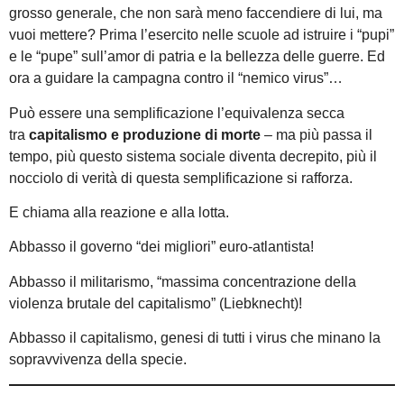
grosso generale, che non sarà meno faccendiere di lui, ma
vuoi mettere? Prima l’esercito nelle scuole ad istruire i “pupi”
e le “pupe” sull’amor di patria e la bellezza delle guerre. Ed
ora a guidare la campagna contro il “nemico virus”…
Può essere una semplificazione l’equivalenza secca
tra
capitalismo e produzione di morte
– ma più passa il
tempo, più questo sistema sociale diventa decrepito, più il
nocciolo di verità di questa semplificazione si rafforza.
E chiama alla reazione e alla lotta.
Abbasso il governo “dei migliori” euro-atlantista!
Abbasso il militarismo, “massima concentrazione della
violenza brutale del capitalismo” (Liebknecht)!
Abbasso il capitalismo, genesi di tutti i virus che minano la
sopravvivenza della specie.