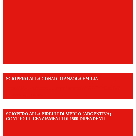
SCIOPERO ALLA CONAD DI ANZOLA EMILIA
https://www.facebook.com/share/v/1AD7YkEpuD/?
mibextid=UalRPS
SCIOPERO ALLA PIRELLI DI MERLO (ARGENTINA)
CONTRO I LICENZIAMENTI DI 1500 DIPENDENTI.