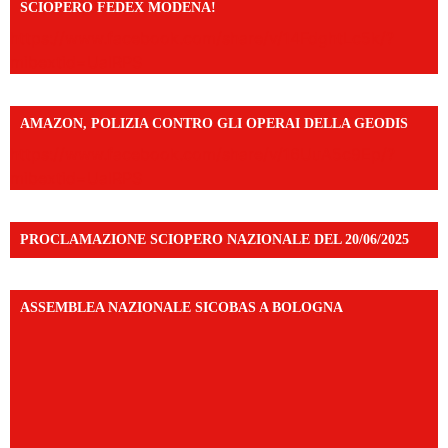
SCIOPERO FEDEX MODENA!
https://www.facebook.com/share/v/14FdghtLc5k/?
mibextid=UalRPS
AMAZON, POLIZIA CONTRO GLI OPERAI DELLA GEODIS
https://www.facebook.com/share/v/16UuA5c9Ep/?
mibextid=UalRPS
PROCLAMAZIONE SCIOPERO NAZIONALE DEL 20/06/2025
ASSEMBLEA NAZIONALE SICOBAS A BOLOGNA