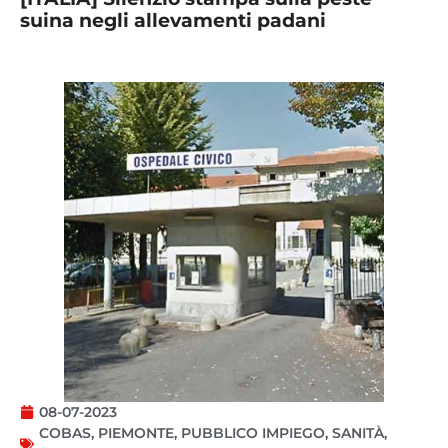
suina negli allevamenti padani
08-07-2023
COBAS
,
PIEMONTE
,
PUBBLICO IMPIEGO
,
SANITÀ
,