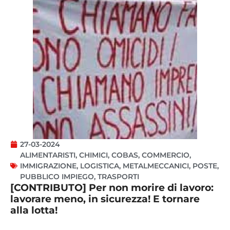
27-03-2024
ALIMENTARISTI
,
CHIMICI
,
COBAS
,
COMMERCIO
,
IMMIGRAZIONE
,
LOGISTICA
,
METALMECCANICI
,
POSTE
,
PUBBLICO IMPIEGO
,
TRASPORTI
[CONTRIBUTO] Per non morire di lavoro:
lavorare meno, in sicurezza! E tornare
alla lotta!