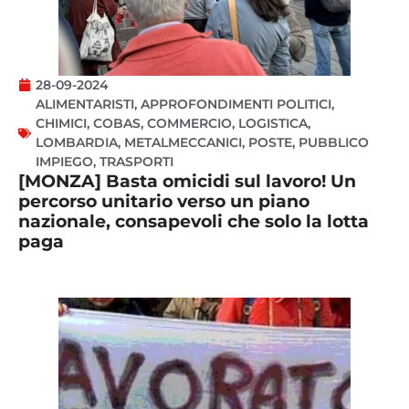
28-09-2024
ALIMENTARISTI
,
APPROFONDIMENTI POLITICI
,
CHIMICI
,
COBAS
,
COMMERCIO
,
LOGISTICA
,
LOMBARDIA
,
METALMECCANICI
,
POSTE
,
PUBBLICO
IMPIEGO
,
TRASPORTI
[MONZA] Basta omicidi sul lavoro! Un
percorso unitario verso un piano
nazionale, consapevoli che solo la lotta
paga