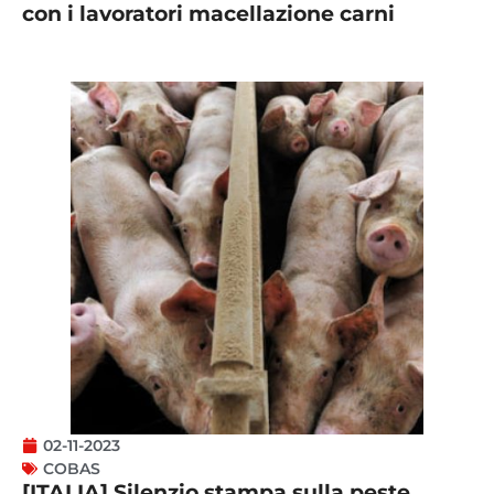
con i lavoratori macellazione carni
02-11-2023
COBAS
[ITALIA] Silenzio stampa sulla peste