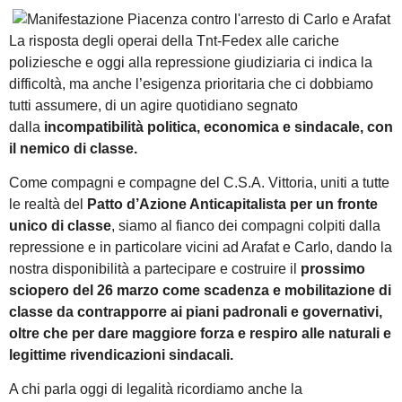
La risposta degli operai della Tnt-Fedex alle cariche
poliziesche e oggi alla repressione giudiziaria ci indica la
difficoltà, ma anche l’esigenza prioritaria che ci dobbiamo
tutti assumere, di un agire quotidiano segnato
dalla
incompatibilità politica, economica e sindacale, con
il nemico di classe.
Come compagni e compagne del C.S.A. Vittoria, uniti a tutte
le realtà del
Patto d’Azione Anticapitalista per un fronte
unico di classe
, siamo al fianco dei compagni colpiti dalla
repressione e in particolare vicini ad Arafat e Carlo, dando la
nostra disponibilità a partecipare e costruire il
prossimo
sciopero del 26 marzo come scadenza e mobilitazione di
classe da contrapporre ai piani padronali e governativi,
oltre che per dare maggiore forza e respiro alle naturali e
legittime rivendicazioni sindacali.
A chi parla oggi di legalità ricordiamo anche la