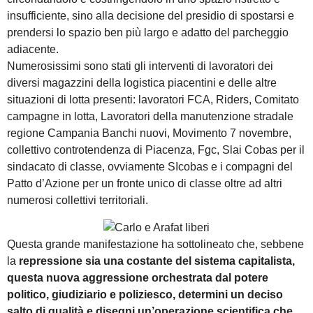
insufficiente, sino alla decisione del presidio di spostarsi e
prendersi lo spazio ben più largo e adatto del parcheggio
adiacente.
Numerosissimi sono stati gli interventi di lavoratori dei
diversi magazzini della logistica piacentini e delle altre
situazioni di lotta presenti: lavoratori FCA, Riders, Comitato
campagne in lotta, Lavoratori della manutenzione stradale
regione Campania Banchi nuovi, Movimento 7 novembre,
collettivo controtendenza di Piacenza, Fgc, Slai Cobas per il
sindacato di classe, ovviamente SIcobas e i compagni del
Patto d’Azione per un fronte unico di classe oltre ad altri
numerosi collettivi territoriali.
Questa grande manifestazione ha sottolineato che, sebbene
la
repressione sia una costante del sistema capitalista,
questa nuova aggressione orchestrata dal potere
politico, giudiziario e poliziesco, determini un deciso
salto di qualità e disegni un’operazione scientifica che