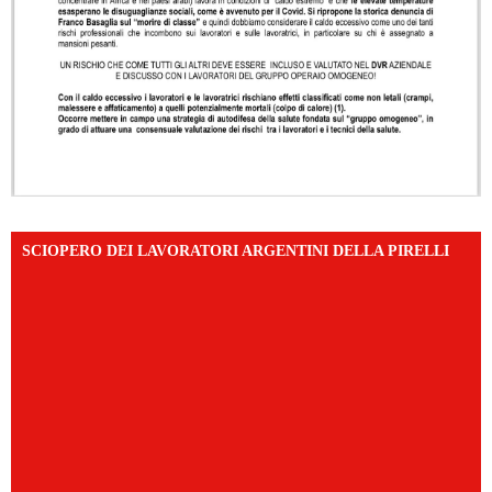
SCIOPERO DEI LAVORATORI ARGENTINI DELLA PIRELLI