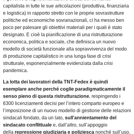
capitalista in tutte le sue articolazioni (produttiva, finanziaria
e logistica) in rapporto stretto con le proprie sovrastrutture
politiche ed economiche sovranazionali, ci ha messo ben
poco per palesare gli obiettivi materiali per i quali è stato
designato. E cioè la pianificazione di una ristrutturazione
economica, politica e sociale, che definisca un nuovo
modello di società funzionale alla sopravvivenza del modo
di produzione capitalistico in una lunga fase di crisi
strutturale, esponenzialmente evidenziata dalla crisi
pandemica.
La lotta dei lavoratori della TNT-Fedex è quindi
esemplare anche perché coglie paradigmaticamente il
senso pieno di questa ristrutturazione
, respingendo i
6300 licenziamenti decisi per l’intero comparto europeo e
l’imposizione di un nuovo modello di gestione delle relazioni
sindacali fondato, da un lato,
sull’annientamento del
sindacato conflittuale
e, dall’altro, sull’appoggio
della
repressione giudiziaria e poliziesca
nonché sull’uso,