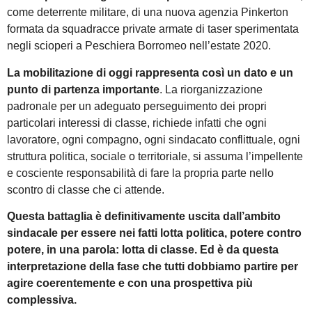
come deterrente militare, di una nuova agenzia Pinkerton
formata da squadracce private armate di taser sperimentata
negli scioperi a Peschiera Borromeo nell’estate 2020.
La mobilitazione di oggi rappresenta così un dato e un
punto di partenza importante
. La riorganizzazione
padronale per un adeguato perseguimento dei propri
particolari interessi di classe, richiede infatti che ogni
lavoratore, ogni compagno, ogni sindacato conflittuale, ogni
struttura politica, sociale o territoriale, si assuma l’impellente
e cosciente responsabilità di fare la propria parte nello
scontro di classe che ci attende.
Questa battaglia è definitivamente uscita dall’ambito
sindacale per essere nei fatti lotta politica, potere contro
potere, in una parola: lotta di classe. Ed è da questa
interpretazione della fase che tutti dobbiamo partire per
agire coerentemente e con una prospettiva più
complessiva.