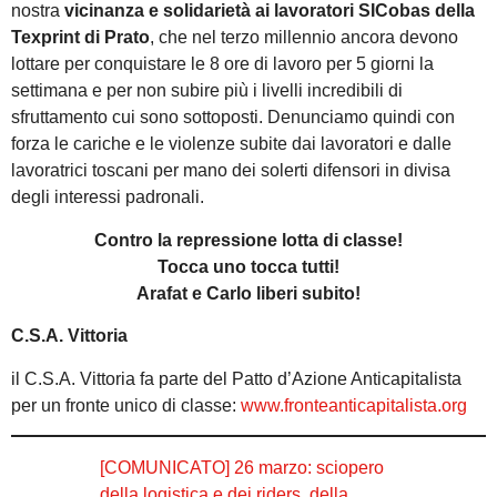
nostra
vicinanza e solidarietà ai lavoratori SICobas della
Texprint di Prato
, che nel terzo millennio ancora devono
lottare per conquistare le 8 ore di lavoro per 5 giorni la
settimana e per non subire più i livelli incredibili di
sfruttamento cui sono sottoposti. Denunciamo quindi con
forza le cariche e le violenze subite dai lavoratori e dalle
lavoratrici toscani per mano dei solerti difensori in divisa
degli interessi padronali.
Contro la repressione lotta di classe!
Tocca uno tocca tutti!
Arafat e Carlo liberi subito!
C.S.A. Vittoria
il C.S.A. Vittoria fa parte del Patto d’Azione Anticapitalista
per un fronte unico di classe:
www.fronteanticapitalista.org
[COMUNICATO] 26 marzo: sciopero
della logistica e dei riders, della