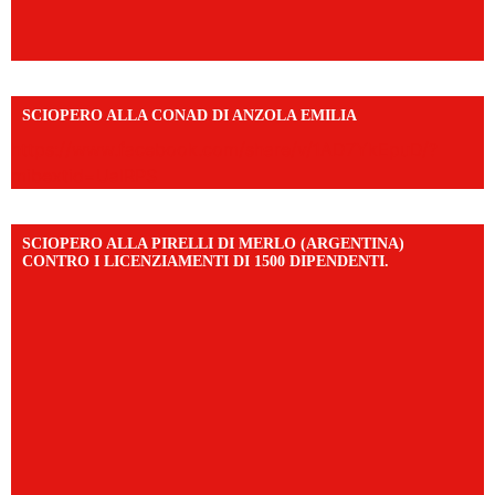
SCIOPERO ALLA CONAD DI ANZOLA EMILIA
https://www.facebook.com/share/v/1AD7YkEpuD/?
mibextid=UalRPS
SCIOPERO ALLA PIRELLI DI MERLO (ARGENTINA)
CONTRO I LICENZIAMENTI DI 1500 DIPENDENTI.