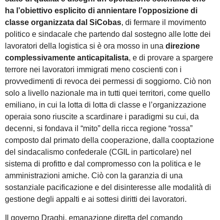
ha l’obiettivo esplicito di annientare l’opposizione di
classe organizzata dal SiCobas
, di fermare il movimento
politico e sindacale che partendo dal sostegno alle lotte dei
lavoratori della logistica si è ora mosso in una
direzione
complessivamente anticapitalista
, e di provare a spargere
terrore nei lavoratori immigrati meno coscienti con i
provvedimenti di revoca dei permessi di soggiorno. Ciò non
solo a livello nazionale ma in tutti quei territori, come quello
emiliano, in cui la lotta di lotta di classe e l’organizzazione
operaia sono riuscite a scardinare i paradigmi su cui, da
decenni, si fondava il “mito” della ricca regione “rossa”
composto dal primato della cooperazione, dalla cooptazione
del sindacalismo confederale (CGIL in particolare) nel
sistema di profitto e dal compromesso con la politica e le
amministrazioni amiche. Ciò con la garanzia di una
sostanziale pacificazione e del disinteresse alle modalità di
gestione degli appalti e ai sottesi diritti dei lavoratori.
Il governo Draghi, emanazione diretta del comando