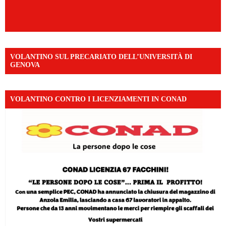
VOLANTINO SUL PRECARIATO DELL’UNIVERSITÀ DI
GENOVA
VOLANTINO CONTRO I LICENZIAMENTI IN CONAD