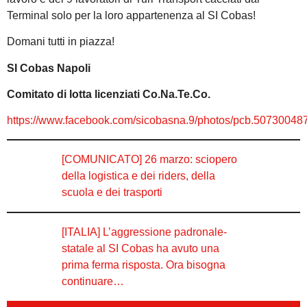
Terminal solo per la loro appartenenza al SI Cobas!
Domani tutti in piazza!
SI Cobas Napoli
Comitato di lotta licenziati Co.Na.Te.Co.
https://www.facebook.com/sicobasna.9/photos/pcb.507300
[COMUNICATO] 26 marzo: sciopero
della logistica e dei riders, della
scuola e dei trasporti
[ITALIA] L’aggressione padronale-
statale al SI Cobas ha avuto una
prima ferma risposta. Ora bisogna
continuare…