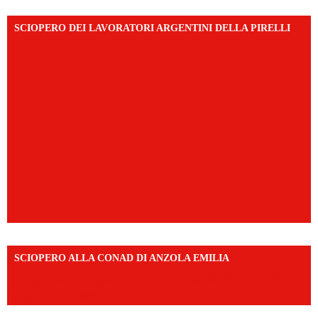
SCIOPERO DEI LAVORATORI ARGENTINI DELLA PIRELLI
SCIOPERO ALLA CONAD DI ANZOLA EMILIA
https://www.facebook.com/share/v/1AD7YkEpuD/?
mibextid=UalRPS