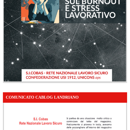
COMUNICATO CABLOG LANDRIANO