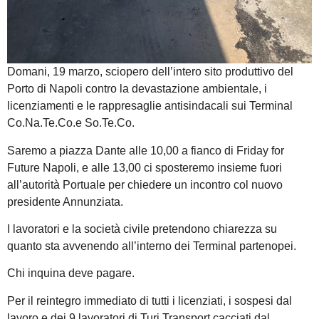
Domani, 19 marzo, sciopero dell’intero sito produttivo del
Porto di Napoli contro la devastazione ambientale, i
licenziamenti e le rappresaglie antisindacali sui Terminal
Co.Na.Te.Co.e So.Te.Co.
Saremo a piazza Dante alle 10,00 a fianco di Friday for
Future Napoli, e alle 13,00 ci sposteremo insieme fuori
all’autorità Portuale per chiedere un incontro col nuovo
presidente Annunziata.
I lavoratori e la società civile pretendono chiarezza su
quanto sta avvenendo all’interno dei Terminal partenopei.
Chi inquina deve pagare.
Per il reintegro immediato di tutti i licenziati, i sospesi dal
lavoro e dei 9 lavoratori di Turi Transport cacciati dal