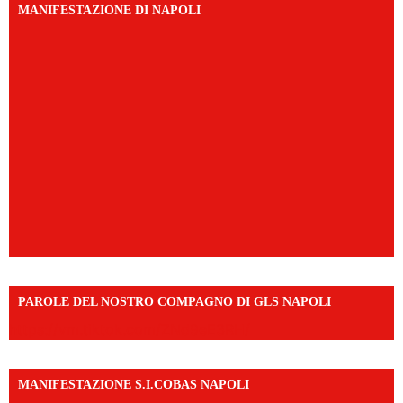
MANIFESTAZIONE DI NAPOLI
PAROLE DEL NOSTRO COMPAGNO DI GLS NAPOLI
https://vm.tiktok.com/ZNd9eE3RH/
MANIFESTAZIONE S.I.COBAS NAPOLI