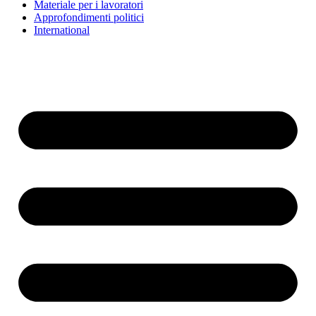
Materiale per i lavoratori
Approfondimenti politici
International