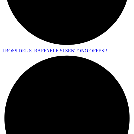
I BOSS DEL S. RAFFAELE SI SENTONO OFFESI!