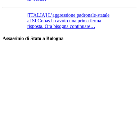
[ITALIA] L’aggressione padronale-statale
al SI Cobas ha avuto una prima ferma
risposta. Ora bisogna continuare…
Assassinio di Stato a Bologna