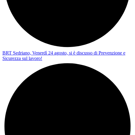
BRT Sedriano, Venerdì 24 agosto, si è discusso di Prevenzione e
Sicurezza sul lavoro!