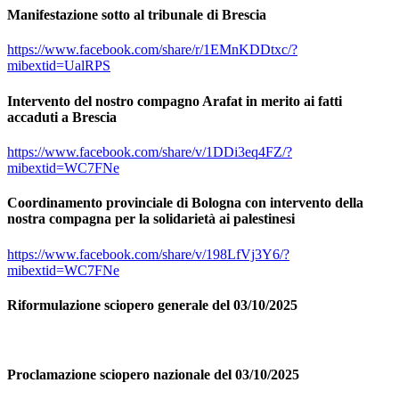
Manifestazione sotto al tribunale di Brescia
https://www.facebook.com/share/r/1EMnKDDtxc/?
mibextid=UalRPS
Intervento del nostro compagno Arafat in merito ai fatti
accaduti a Brescia
https://www.facebook.com/share/v/1DDi3eq4FZ/?
mibextid=WC7FNe
Coordinamento provinciale di Bologna con intervento della
nostra compagna per la solidarietà ai palestinesi
https://www.facebook.com/share/v/198LfVj3Y6/?
mibextid=WC7FNe
Riformulazione sciopero generale del 03/10/2025
Proclamazione sciopero nazionale del 03/10/2025