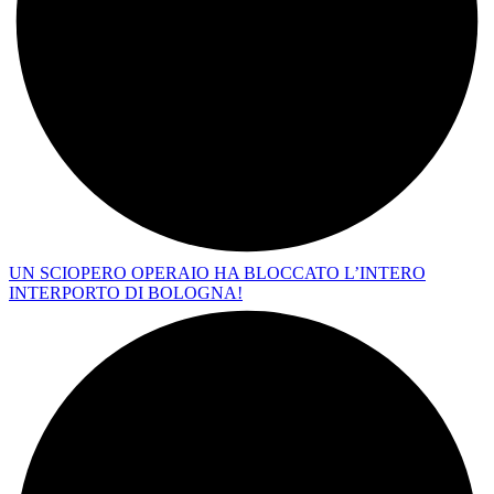
UN SCIOPERO OPERAIO HA BLOCCATO L’INTERO
INTERPORTO DI BOLOGNA!