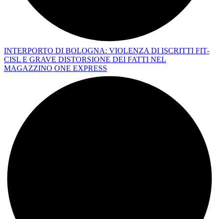
INTERPORTO DI BOLOGNA: VIOLENZA DI ISCRITTI FIT-
CISL E GRAVE DISTORSIONE DEI FATTI NEL
MAGAZZINO ONE EXPRESS