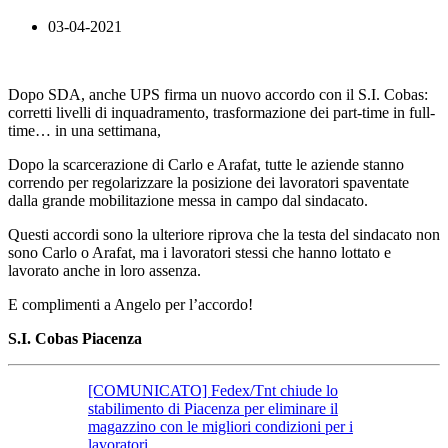
03-04-2021
Dopo SDA, anche UPS firma un nuovo accordo con il S.I. Cobas:
corretti livelli di inquadramento, trasformazione dei part-time in full-
time… in una settimana,
Dopo la scarcerazione di Carlo e Arafat, tutte le aziende stanno
correndo per regolarizzare la posizione dei lavoratori spaventate
dalla grande mobilitazione messa in campo dal sindacato.
Questi accordi sono la ulteriore riprova che la testa del sindacato non
sono Carlo o Arafat, ma i lavoratori stessi che hanno lottato e
lavorato anche in loro assenza.
E complimenti a Angelo per l’accordo!
S.I. Cobas Piacenza
[COMUNICATO] Fedex/Tnt chiude lo
stabilimento di Piacenza per eliminare il
magazzino con le migliori condizioni per i
lavoratori