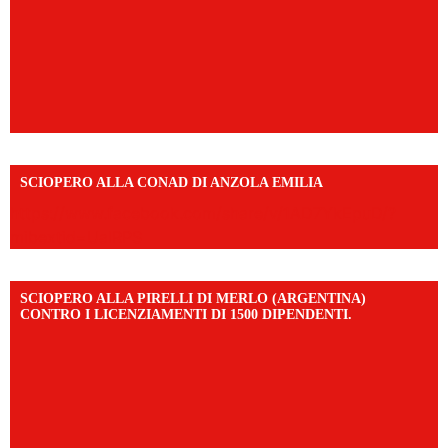
SCIOPERO ALLA CONAD DI ANZOLA EMILIA
https://www.facebook.com/share/v/1AD7YkEpuD/?
mibextid=UalRPS
SCIOPERO ALLA PIRELLI DI MERLO (ARGENTINA)
CONTRO I LICENZIAMENTI DI 1500 DIPENDENTI.