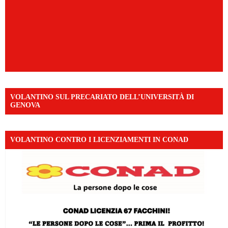
VOLANTINO SUL PRECARIATO DELL’UNIVERSITÀ DI
GENOVA
VOLANTINO CONTRO I LICENZIAMENTI IN CONAD