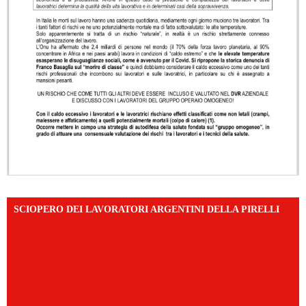
SCIOPERO DEI LAVORATORI ARGENTINI DELLA PIRELLI