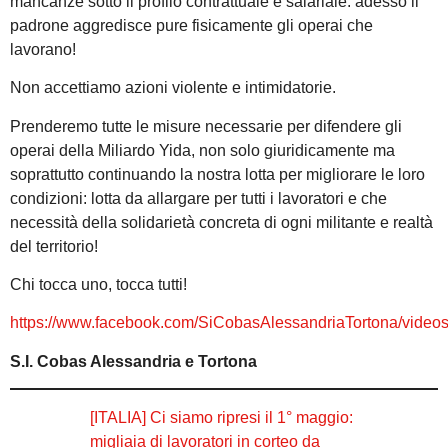
mancanze sotto il profilo contrattuale e salariale: adesso il
padrone aggredisce pure fisicamente gli operai che
lavorano!
Non accettiamo azioni violente e intimidatorie.
Prenderemo tutte le misure necessarie per difendere gli
operai della Miliardo Yida, non solo giuridicamente ma
soprattutto continuando la nostra lotta per migliorare le loro
condizioni: lotta da allargare per tutti i lavoratori e che
necessità della solidarietà concreta di ogni militante e realtà
del territorio!
Chi tocca uno, tocca tutti!
https://www.facebook.com/SiCobasAlessandriaTortona/vide
S.I. Cobas Alessandria e Tortona
[ITALIA] Ci siamo ripresi il 1° maggio:
migliaia di lavoratori in corteo da