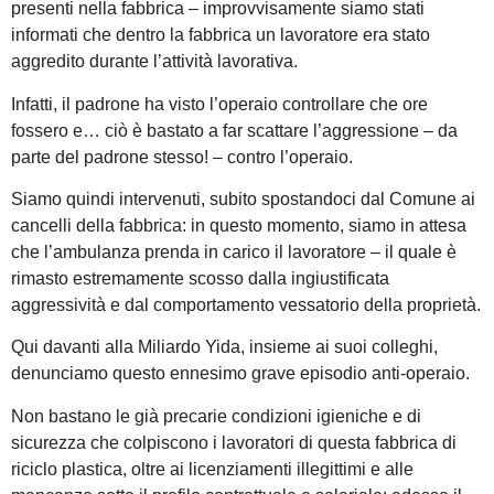
presenti nella fabbrica – improvvisamente siamo stati
informati che dentro la fabbrica un lavoratore era stato
aggredito durante l’attività lavorativa.
Infatti, il padrone ha visto l’operaio controllare che ore
fossero e… ciò è bastato a far scattare l’aggressione – da
parte del padrone stesso! – contro l’operaio.
Siamo quindi intervenuti, subito spostandoci dal Comune ai
cancelli della fabbrica: in questo momento, siamo in attesa
che l’ambulanza prenda in carico il lavoratore – il quale è
rimasto estremamente scosso dalla ingiustificata
aggressività e dal comportamento vessatorio della proprietà.
Qui davanti alla Miliardo Yida, insieme ai suoi colleghi,
denunciamo questo ennesimo grave episodio anti-operaio.
Non bastano le già precarie condizioni igieniche e di
sicurezza che colpiscono i lavoratori di questa fabbrica di
riciclo plastica, oltre ai licenziamenti illegittimi e alle