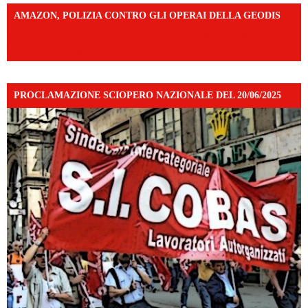
AMAZON, POLIZIA CONTRO GLI OPERAI DELLA GEODIS
https://www.facebook.com/share/v/16UuA5c9Ep/?
mibextid=UalRPS
PROCLAMAZIONE SCIOPERO NAZIONALE DEL 20/06/2025