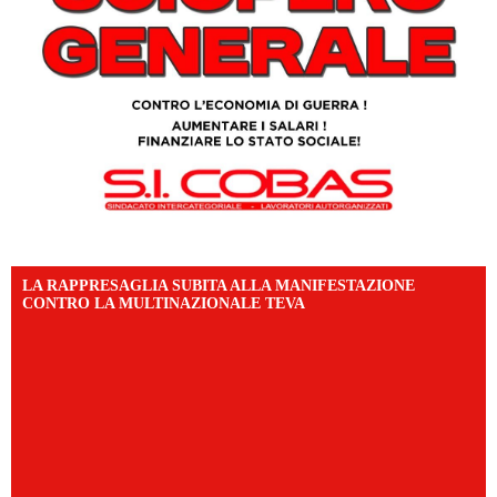
LA RAPPRESAGLIA SUBITA ALLA MANIFESTAZIONE
CONTRO LA MULTINAZIONALE TEVA