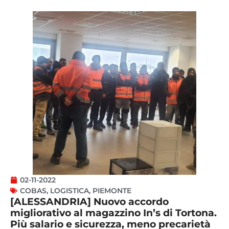
02-11-2022
COBAS
,
LOGISTICA
,
PIEMONTE
[ALESSANDRIA] Nuovo accordo
migliorativo al magazzino In’s di Tortona.
Più salario e sicurezza, meno precarietà