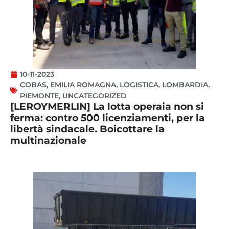
10-11-2023
COBAS
,
EMILIA ROMAGNA
,
LOGISTICA
,
LOMBARDIA
,
PIEMONTE
,
UNCATEGORIZED
[LEROYMERLIN] La lotta operaia non si
ferma: contro 500 licenziamenti, per la
libertà sindacale. Boicottare la
multinazionale