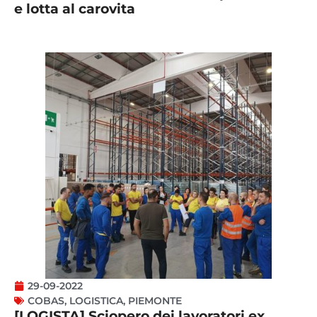
e lotta al carovita
29-09-2022
COBAS
,
LOGISTICA
,
PIEMONTE
[LOGISTA] Sciopero dei lavoratori ex