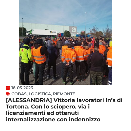
16-03-2023
COBAS
,
LOGISTICA
,
PIEMONTE
[ALESSANDRIA] Vittoria lavoratori In’s di
Tortona. Con lo sciopero, via i
licenziamenti ed ottenuti
internalizzazione con indennizzo