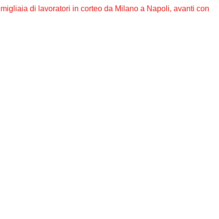
 migliaia di lavoratori in corteo da Milano a Napoli, avanti con