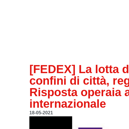
[FEDEX] La lotta 
confini di città, re
Risposta operaia a
internazionale
18-05-2021