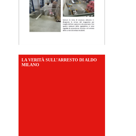
LA VERITÀ SULL’ARRESTO DI ALDO
MILANO