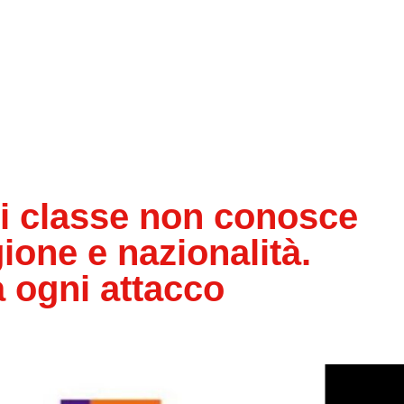
di classe non conosce
gione e nazionalità.
 ogni attacco