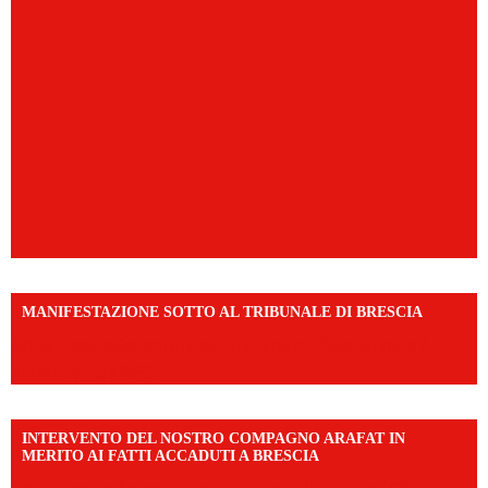
MANIFESTAZIONE SOTTO AL TRIBUNALE DI BRESCIA
https://www.facebook.com/share/r/1EMnKDDtxc/?
mibextid=UalRPS
INTERVENTO DEL NOSTRO COMPAGNO ARAFAT IN
MERITO AI FATTI ACCADUTI A BRESCIA