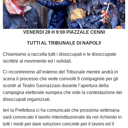
VENERDI 28 H 9:00 PIAZZALE CENNI
TUTTI AL TRIBUNALE DI NAPOLI!
Chiamiamo a raccolta tutti i disoccupati e le disoccupate
iscritti/e al movimento ed i solidali.
Ci incontreremo all’esterno del Tribunale mentre andrà in
scena il processo che vede coinvolti 9 compagni/e per gli
scontri al Teatro Sannazzaro durante l’apertura della
campagna elettorale europea che vide la contestazione dei
disoccupati organizzati.
Ieri la Prefettura ci ha comunicato che prossima settimana
sarà convocato il tavolo interistituzionale da noi richiesto in
tutti i modi per dare soluzioni concrete per il lavoro ed il