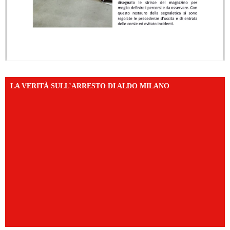
LA VERITÀ SULL’ARRESTO DI ALDO MILANO