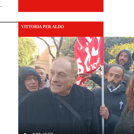
-
VITTORIA PER ALDO