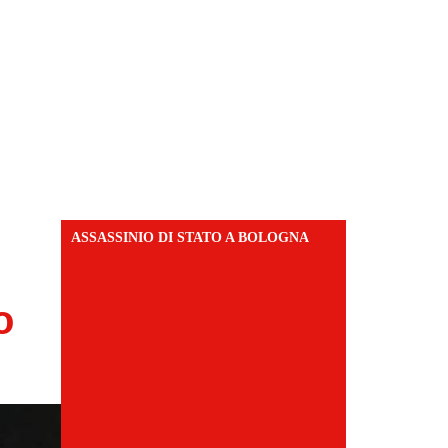
ASSASSINIO DI STATO A BOLOGNA
o