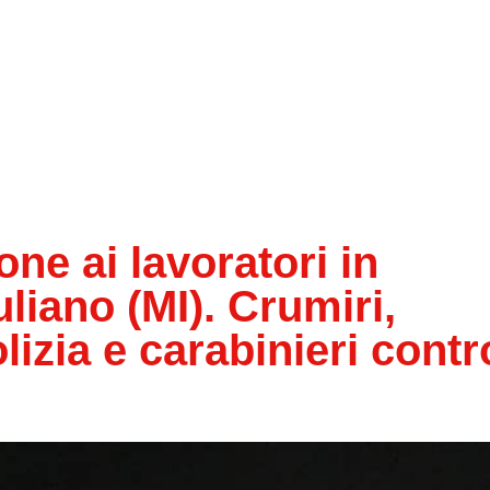
e ai lavoratori in
liano (MI). Crumiri,
lizia e carabinieri contr