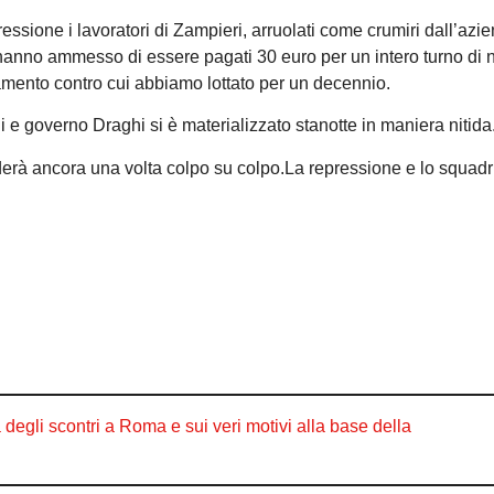
sione i lavoratori di Zampieri, arruolati come crumiri dall’azi
hanno ammesso di essere pagati 30 euro per un intero turno di no
tamento contro cui abbiamo lottato per un decennio.
ni e governo Draghi si è materializzato stanotte in maniera nitida
onderà ancora una volta colpo su colpo.La repressione e lo squad
gli scontri a Roma e sui veri motivi alla base della