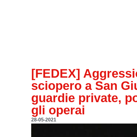
[FEDEX] Aggression
sciopero a San Giu
guardie private, po
gli operai
28-05-2021