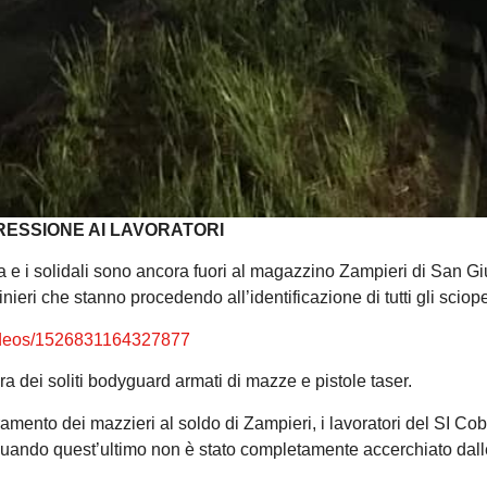
ESSIONE AI LAVORATORI
 e i solidali sono ancora fuori al magazzino Zampieri di San Gi
inieri che stanno procedendo all’identificazione di tutti gli sciope
ideos/1526831164327877
a dei soliti bodyguard armati di mazze e pistole taser.
ramento dei mazzieri al soldo di Zampieri, i lavoratori del SI C
in quando quest’ultimo non è stato completamente accerchiato dall