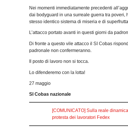
Nei momenti immediatamente precedenti all’aggres
dai bodyguard in una surreale guerra tra poveri, 
stesso identico sistema di miseria e di superfrut
L’attacco portato avanti in questi giorni da padro
Di fronte a questo vile attacco il SI Cobas risp
padronale non confermeranno.
Il posto di lavoro non si tocca.
Lo difenderemo con la lotta!
27 maggio
SI Cobas nazionale
[COMUNICATO] Sulla reale dinamica de
protesta dei lavoratori Fedex