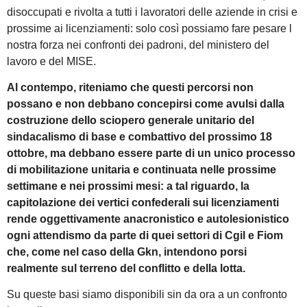
disoccupati e rivolta a tutti i lavoratori delle aziende in crisi e
prossime ai licenziamenti: solo così possiamo fare pesare l
nostra forza nei confronti dei padroni, del ministero del
lavoro e del MISE.
Al contempo, riteniamo che questi percorsi non
possano e non debbano concepirsi come avulsi dalla
costruzione dello sciopero generale unitario del
sindacalismo di base e combattivo del prossimo 18
ottobre, ma debbano essere parte di un unico processo
di mobilitazione unitaria e continuata nelle prossime
settimane e nei prossimi mesi: a tal riguardo, la
capitolazione dei vertici confederali sui licenziamenti
rende oggettivamente anacronistico e autolesionistico
ogni attendismo da parte di quei settori di Cgil e Fiom
che, come nel caso della Gkn, intendono porsi
realmente sul terreno del conflitto e della lotta.
Su queste basi siamo disponibili sin da ora a un confronto