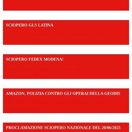
SCIOPERO GLS LATINA
https://www.facebook.com/share/v/1An9YA8yfq/?
mibextid=UalRPS
SCIOPERO FEDEX MODENA!
https://www.facebook.com/share/v/14FdghtLc5k/?
mibextid=UalRPS
AMAZON, POLIZIA CONTRO GLI OPERAI DELLA GEODIS
https://www.facebook.com/share/v/16UuA5c9Ep/?
mibextid=UalRPS
PROCLAMAZIONE SCIOPERO NAZIONALE DEL 20/06/2025