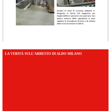
LA VERITÀ SULL’ARRESTO DI ALDO MILANO