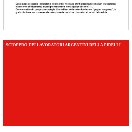
SCIOPERO DEI LAVORATORI ARGENTINI DELLA PIRELLI