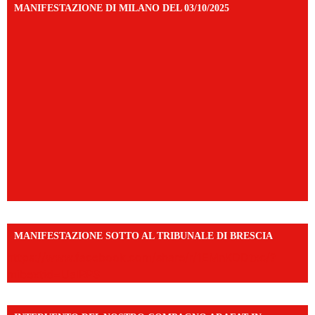
MANIFESTAZIONE DI MILANO DEL 03/10/2025
MANIFESTAZIONE SOTTO AL TRIBUNALE DI BRESCIA
https://www.facebook.com/share/r/1EMnKDDtxc/?
mibextid=UalRPS