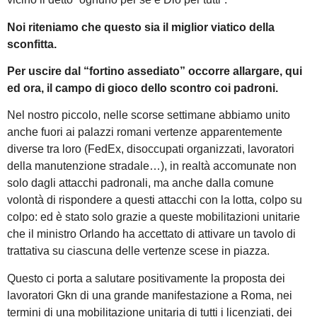
Noi riteniamo che questo sia il miglior viatico della
sconfitta.
Per uscire dal “fortino assediato” occorre allargare, qui
ed ora, il campo di gioco dello scontro coi padroni.
Nel nostro piccolo, nelle scorse settimane abbiamo unito
anche fuori ai palazzi romani vertenze apparentemente
diverse tra loro (FedEx, disoccupati organizzati, lavoratori
della manutenzione stradale…), in realtà accomunate non
solo dagli attacchi padronali, ma anche dalla comune
volontà di rispondere a questi attacchi con la lotta, colpo su
colpo: ed è stato solo grazie a queste mobilitazioni unitarie
che il ministro Orlando ha accettato di attivare un tavolo di
trattativa su ciascuna delle vertenze scese in piazza.
Questo ci porta a salutare positivamente la proposta dei
lavoratori Gkn di una grande manifestazione a Roma, nei
termini di una mobilitazione unitaria di tutti i licenziati, dei