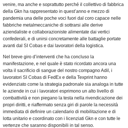
venire, ma anche e soprattutto perché il collettivo di fabbrica
della Gkn ha rappresentato in quest’anno e mezzo di
pandemia una delle poche voci fuori dal coro capace nelle
fabbriche metalmeccaniche di sottrarsi alle derive
aziendaliste e collaborazioniste alimentate dai vertici
confederali, e di unirsi concretamente alle battaglie portate
avanti dal SI Cobas e dai lavoratori della logistica.
Nel breve giro d’interventi che ha concluso la
manifestazione, e nel quale è stato ricordato ancora una
volta il sacrificio di sangue del nostro compagno Adil, i
lavoratori SI Cobas di FedEx e della Texprint hanno
evidenziato come la strategia padronale sia analoga in tutte
le aziende in cui i lavoratori esprimono un alto livello di
combattività e non piegano la testa nella rivendicazione dei
propri diritti, e riaffermato senza giri di parole la necessità
immediata di definire un calendario di mobilitazione e di
lotta unitario e coordinato con i licenziati Gkn e con tutte le
vertenze che saranno disponibili in tal senso.