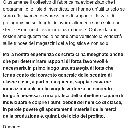
Giustamente il collettivo di fabbrica ha evidenziato che i
programmi e le liste di rivendicazioni hanno un’utilità solo se
sono effettivamente espressione di rapporti di forza e di
protagonismo sui luoghi di lavoro, altrimenti sono solo uno
sterile esercizio di testimonianza: come SI Cobas da anni
sosteniamo questa tesi e ne abbiamo verificato la veridicità
sulle trincee dei magazzini della logistica e non solo.
Ma la nostra esperienza concreta ci ha insegnato anche
che per determinare rapporti di forza favorevoli è
necessaria in primo luogo una strategia di lotta che
tenga conto del contesto generale dello scontro di
classe e che, a partire da questo, sappia ricavarne
indicazioni utili per le singole vertenze; in secondo
luogo è necessaria una pratica dell’obbiettivo capace di
individuare e colpire i punti deboli del nemico di classe,
in parole povere gli spostamenti materiali delle merci,
della produzione e, quindi, del ciclo del profitto.
Dunque: