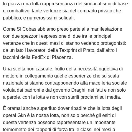
In piazza una folta rappresentanza del sindacalismo di base
e combattivo, tante vertenze sia del comparto privato che
pubblico, e numerosissimi solidali.
Come SI Cobas abbiamo preso parte alla manifestazione
con due spezzoni espressione di due tra le principali
vertenze che in questi mesi ci stanno vedendo protagonisti:
da un lato i lavoratori della Textprint di Prato, dall’altro i
facchini della FedEx di Piacenza.
Una scelta non casuale, frutto della necessità oggettiva di
mettere in collegamento quelle esperienze che su scala
nazionale si stanno contrapponendo alla macelleria sociale
voluta dai padroni e dal governo Draghi, nei fatti e non solo
a parole, con la lotta e non con sterili proclami sui media.
È oramai anche superfluo dover ribadire che la lotta degli
operai Gkn è la nostra lotta, non solo perché gli esiti di
questa vertenza possono rappresentare un importante
termometro dei rapporti di forza tra le classi nei mesi a