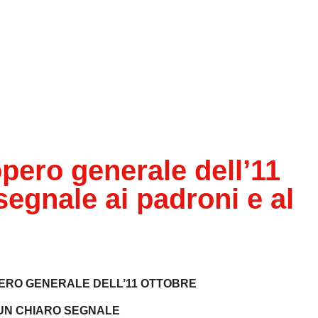
opero generale dell’11
segnale ai padroni e al
ERO GENERALE DELL’11 OTTOBRE
UN CHIARO SEGNALE