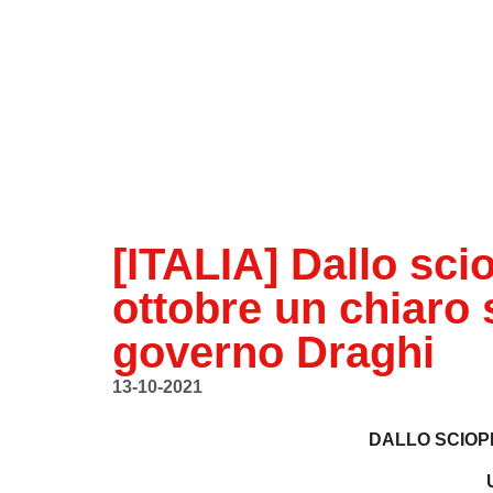
[ITALIA] Dallo sci
ottobre un chiaro 
governo Draghi
13-10-2021
DALLO SCIOP