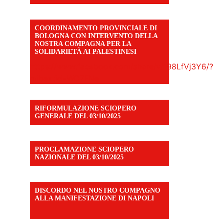
COORDINAMENTO PROVINCIALE DI
BOLOGNA CON INTERVENTO DELLA
NOSTRA COMPAGNA PER LA
SOLIDARIETÀ AI PALESTINESI
https://www.facebook.com/share/v/198LfVj3Y6/?
mibextid=WC7FNe
RIFORMULAZIONE SCIOPERO
GENERALE DEL 03/10/2025
PROCLAMAZIONE SCIOPERO
NAZIONALE DEL 03/10/2025
DISCORDO NEL NOSTRO COMPAGNO
ALLA MANIFESTAZIONE DI NAPOLI