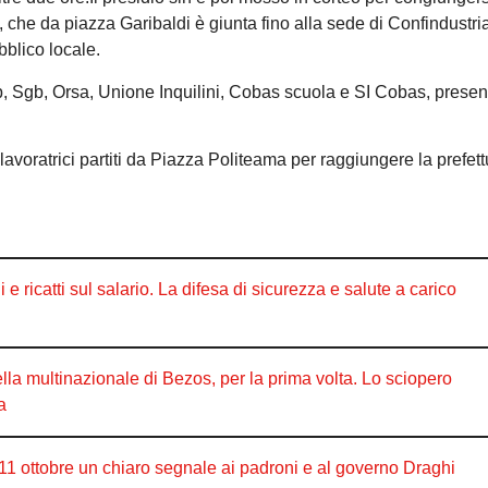
 che da piazza Garibaldi è giunta fino alla sede di Confindustri
bblico locale.
, Sgb, Orsa, Unione Inquilini, Cobas scuola e SI Cobas, present
avoratrici partiti da Piazza Politeama per raggiungere la prefett
 ricatti sul salario. La difesa di sicurezza e salute a carico
 multinazionale di Bezos, per la prima volta. Lo sciopero
a
’11 ottobre un chiaro segnale ai padroni e al governo Draghi