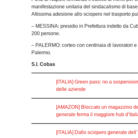
manifestazione unitaria del sindacalismo di base,
Altissima adesione allo sciopero nel trasporto pu
– MESSINA: presidio in Prefettura indetto da Cub
200 persone.
– PALERMO: corteo con centinaia di lavoratori e l
Palermo.
S.I. Cobas
[ITALIA] Green pass: no a sospensioni e
delle aziende
[AMAZON] Bloccato un magazzino della
generale ferma il maggiore hub d’Itali
[ITALIA] Dallo sciopero generale dell