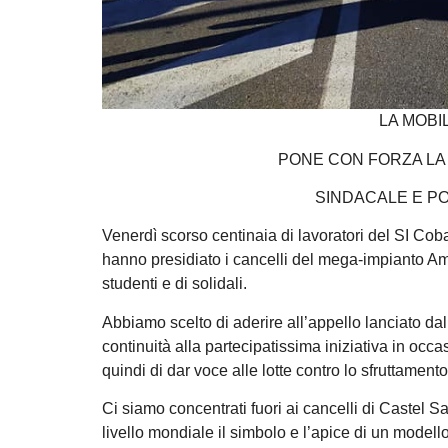
LA MOBI
PONE CON FORZA LA 
SINDACALE E P
Venerdì scorso centinaia di lavoratori del SI Cobas,
hanno presidiato i cancelli del mega-impianto A
studenti e di solidali.
Abbiamo scelto di aderire all’appello lanciato da
continuità alla partecipatissima iniziativa in occ
quindi di dar voce alle lotte contro lo sfruttamen
Ci siamo concentrati fuori ai cancelli di Castel 
livello mondiale il simbolo e l’apice di un model