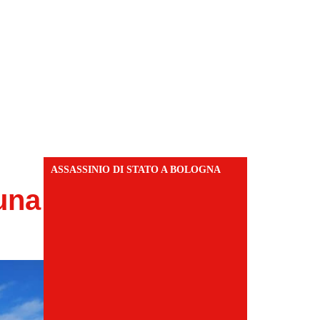
ASSASSINIO DI STATO A BOLOGNA
una