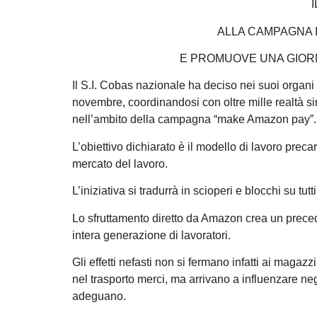
ALLA CAMPAGNA 
E PROMUOVE UNA GIORN
Il S.I. Cobas nazionale ha deciso nei suoi organi 
novembre, coordinandosi con oltre mille realtà si
nell’ambito della campagna “make Amazon pay”.
L’obiettivo dichiarato è il modello di lavoro pre
mercato del lavoro.
L’iniziativa si tradurrà in scioperi e blocchi su tu
Lo sfruttamento diretto da Amazon crea un preceden
intera generazione di lavoratori.
Gli effetti nefasti non si fermano infatti ai magaz
nel trasporto merci, ma arrivano a influenzare nega
adeguano.