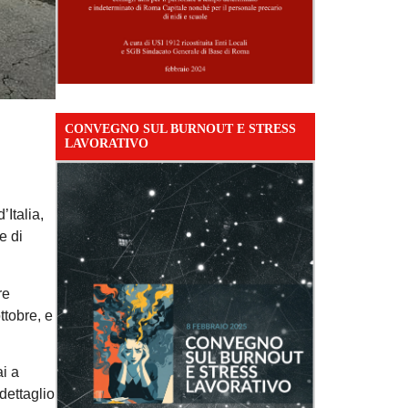
CONVEGNO SUL BURNOUT E STRESS
LAVORATIVO
’Italia,
e di
re
ttobre, e
ai a
dettaglio