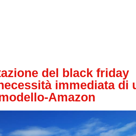
tazione del black friday
 necessità immediata di 
il modello-Amazon