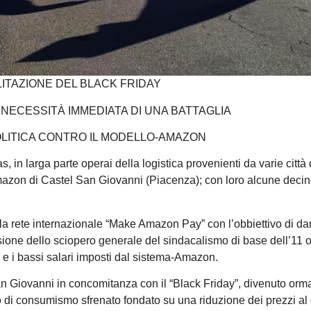
LITAZIONE DEL BLACK FRIDAY
NECESSITÀ IMMEDIATA DI UNA BATTAGLIA
OLITICA CONTRO IL MODELLO-AMAZON
 in larga parte operai della logistica provenienti da varie città d
mazon di Castel San Giovanni (Piacenza); con loro alcune decin
lla rete internazionale “Make Amazon Pay” con l’obbiettivo di da
asione dello sciopero generale del sindacalismo di base dell’11 o
to e i bassi salari imposti dal sistema-Amazon.
San Giovanni in concomitanza con il “Black Friday”, divenuto orm
lo di consumismo sfrenato fondato su una riduzione dei prezzi al 