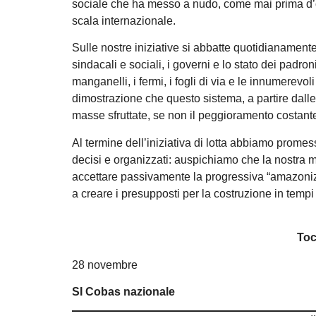
sociale che ha messo a nudo, come mai prima d’ora,
scala internazionale.
Sulle nostre iniziative si abbatte quotidianament
sindacali e sociali, i governi e lo stato dei padro
manganelli, i fermi, i fogli di via e le innumerevol
dimostrazione che questo sistema, a partire dalle s
masse sfruttate, se non il peggioramento costante e
Al termine dell’iniziativa di lotta abbiamo promes
decisi e organizzati: auspichiamo che la nostra m
accettare passivamente la progressiva “amazonizz
a creare i presupposti per la costruzione in temp
Toc
28 novembre
SI Cobas nazionale