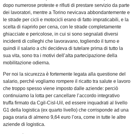
dopo numerose proteste e rifiuti di prestare servizio da parte
dei lavoratori, mentre a Torino nevicava abbondantemente e
le strade per cicli e motocicli erano di fatto impraticabili, e la
scelta di riaprirlo per cena, con le strade completamente
ghiacciate e pericolose, in cui si sono segnalati diversi
incidenti di colleghi che lavoravano, togliendo il turno e
quindi il salario a chi decideva di tutelare prima di tutto la
sua vita, sono tra i motivi dell’alta partecipazione della
mobilitazione odierna.
Per noi la sicurezza è fortemente legata alla questione del
salario, perché vogliamo rompere il ricatto tra salute e lavoro
che troppo spesso viene imposto dalle aziende: perciò
continuiamo la lotta per cancellare l’accordo integrativo
truffa firmato da Cgil-Cisl-Uil, ed essere inquadrati al livello
G1 della logistica (ex quarto livello) che corrisponde ad una
paga oraria di almeno 9,64 euro l’ora, come in tutte le altre
aziende di logistica.