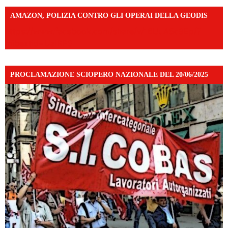
AMAZON, POLIZIA CONTRO GLI OPERAI DELLA GEODIS
https://www.facebook.com/share/v/16UuA5c9Ep/?
mibextid=UalRPS
PROCLAMAZIONE SCIOPERO NAZIONALE DEL 20/06/2025