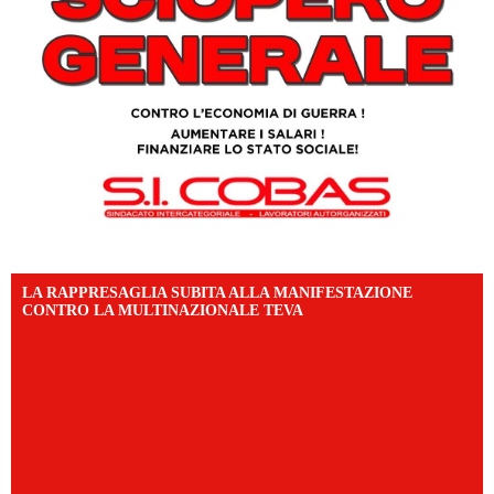
LA RAPPRESAGLIA SUBITA ALLA MANIFESTAZIONE
CONTRO LA MULTINAZIONALE TEVA