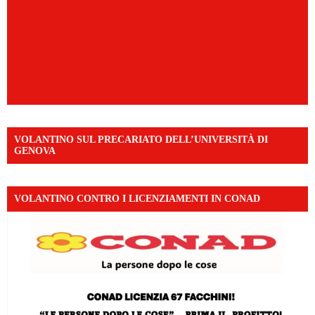
VOLANTINO SUL PRECARIATO DELL’UNIVERSITÀ DI
GENOVA
VOLANTINO CONTRO I LICENZIAMENTI IN CONAD