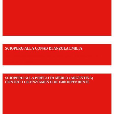
SCIOPERO ALLA CONAD DI ANZOLA EMILIA
https://www.facebook.com/share/v/1AD7YkEpuD/?
mibextid=UalRPS
SCIOPERO ALLA PIRELLI DI MERLO (ARGENTINA)
CONTRO I LICENZIAMENTI DI 1500 DIPENDENTI.