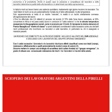
SCIOPERO DEI LAVORATORI ARGENTINI DELLA PIRELLI