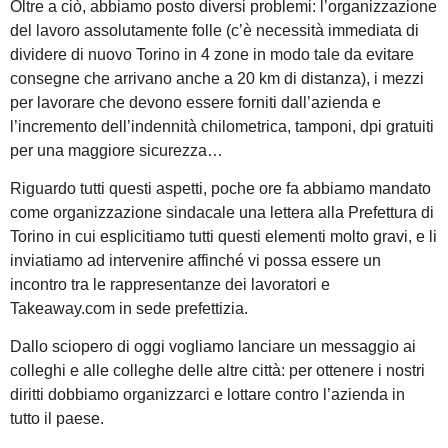
Oltre a ciò, abbiamo posto diversi problemi: l’organizzazione
del lavoro assolutamente folle (c’è necessità immediata di
dividere di nuovo Torino in 4 zone in modo tale da evitare
consegne che arrivano anche a 20 km di distanza), i mezzi
per lavorare che devono essere forniti dall’azienda e
l’incremento dell’indennità chilometrica, tamponi, dpi gratuiti
per una maggiore sicurezza…
Riguardo tutti questi aspetti, poche ore fa abbiamo mandato
come organizzazione sindacale una lettera alla Prefettura di
Torino in cui esplicitiamo tutti questi elementi molto gravi, e li
inviatiamo ad intervenire affinché vi possa essere un
incontro tra le rappresentanze dei lavoratori e
Takeaway.com in sede prefettizia.
Dallo sciopero di oggi vogliamo lanciare un messaggio ai
colleghi e alle colleghe delle altre città: per ottenere i nostri
diritti dobbiamo organizzarci e lottare contro l’azienda in
tutto il paese.