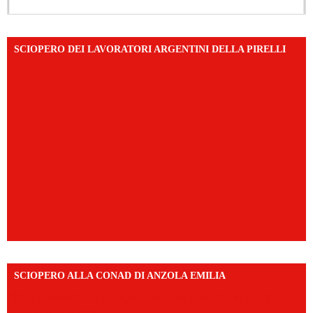
SCIOPERO DEI LAVORATORI ARGENTINI DELLA PIRELLI
SCIOPERO ALLA CONAD DI ANZOLA EMILIA
https://www.facebook.com/share/v/1AD7YkEpuD/?