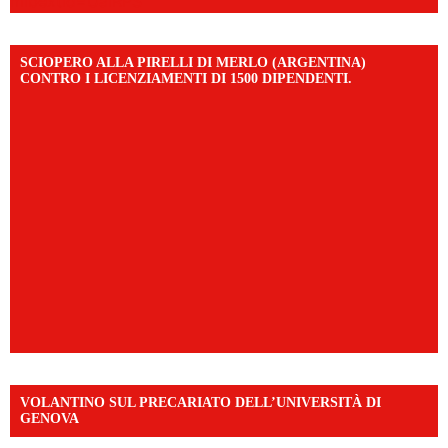
mibextid=UalRPS
SCIOPERO ALLA PIRELLI DI MERLO (ARGENTINA)
CONTRO I LICENZIAMENTI DI 1500 DIPENDENTI.
VOLANTINO SUL PRECARIATO DELL’UNIVERSITÀ DI
GENOVA