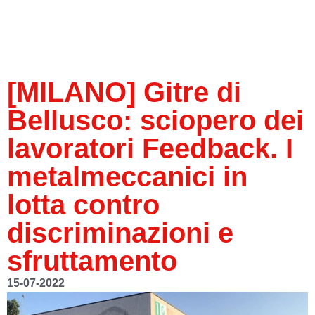
[MILANO] Gitre di
Bellusco: sciopero dei
lavoratori Feedback. I
metalmeccanici in
lotta contro
discriminazioni e
sfruttamento
15-07-2022